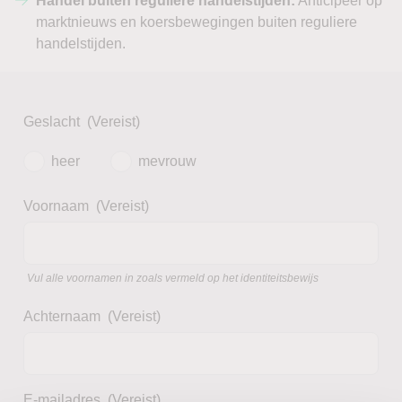
Handel buiten reguliere handelstijden:
Anticipeer op
marktnieuws en koersbewegingen buiten reguliere
handelstijden.
Geslacht
(Vereist)
heer
mevrouw
Voornaam
(Vereist)
Vul alle voornamen in zoals vermeld op het identiteitsbewijs
Achternaam
(Vereist)
E-mailadres
(Vereist)