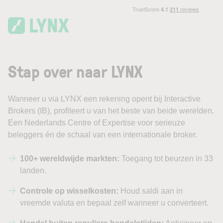
Skip to main content
Stap over naar LYNX
Wanneer u via LYNX een rekening opent bij Interactive
Brokers (IB), profiteert u van het beste van beide werelden.
Een Nederlands Centre of Expertise voor serieuze
beleggers én de schaal van een internationale broker.
100+ wereldwijde markten:
Toegang tot beurzen in 33
landen.
Controle op wisselkosten:
Houd saldi aan in
vreemde valuta en bepaal zelf wanneer u converteert.