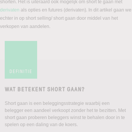
shorten. Het is uiteraard ook mogelijk om short te gaan met
derivaten
als opties en futures (derivaten). In dit artikel gaan we
echter in op short selling/ short gaan door middel van het
verkopen van aandelen.
DEFINITIE
WAT BETEKENT SHORT GAAN?
Short gaan is een beleggingsstrategie waarbij een
belegger een aandeel verkoopt zonder het te bezitten. Met
short gaan proberen beleggers winst te behalen door in te
spelen op een daling van de koers.