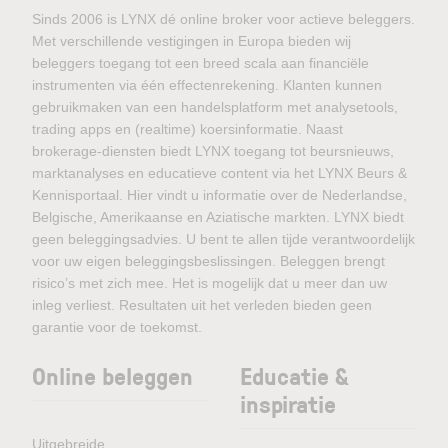
Sinds 2006 is LYNX dé online broker voor actieve beleggers.
Met verschillende vestigingen in Europa bieden wij
beleggers toegang tot een breed scala aan financiële
instrumenten via één effectenrekening. Klanten kunnen
gebruikmaken van een handelsplatform met analysetools,
trading apps en (realtime) koersinformatie. Naast
brokerage-diensten biedt LYNX toegang tot beursnieuws,
marktanalyses en educatieve content via het LYNX Beurs &
Kennisportaal. Hier vindt u informatie over de Nederlandse,
Belgische, Amerikaanse en Aziatische markten. LYNX biedt
geen beleggingsadvies. U bent te allen tijde verantwoordelijk
voor uw eigen beleggingsbeslissingen. Beleggen brengt
risico’s met zich mee. Het is mogelijk dat u meer dan uw
inleg verliest. Resultaten uit het verleden bieden geen
garantie voor de toekomst.
Online beleggen
Educatie &
inspiratie
Uitgebreide