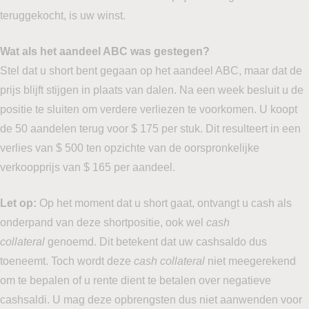
teruggekocht, is uw winst.
Wat als het aandeel ABC was gestegen?
Stel dat u short bent gegaan op het aandeel ABC, maar dat de
prijs blijft stijgen in plaats van dalen. Na een week besluit u de
positie te sluiten om verdere verliezen te voorkomen. U koopt
de 50 aandelen terug voor $ 175 per stuk. Dit resulteert in een
verlies van $ 500 ten opzichte van de oorspronkelijke
verkoopprijs van $ 165 per aandeel.
Let op:
Op het moment dat u short gaat, ontvangt u cash als
onderpand van deze shortpositie, ook wel
cash
collateral
genoemd. Dit betekent dat uw cashsaldo dus
toeneemt. Toch wordt deze
cash collateral
niet meegerekend
om te bepalen of u rente dient te betalen over negatieve
cashsaldi. U mag deze opbrengsten dus niet aanwenden voor