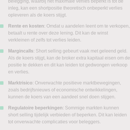
belegging, waarbij het maximale verlies beperkt is tot de
inleg, kan een shortpositie theoretisch onbeperkt verlies
opleveren als de koers stijgt.
Rente en kosten
: Omdat u aandelen leent om te verkopen,
betaalt u rente over deze lening. Dit kan de winst
verkleinen of zelfs tot verlies leiden.
Margincalls
: Short selling gebeurt vaak met geleend geld.
Als de koers stijgt, kan de broker extra kapitaal eisen om de
positie te dekken en dit kan leiden tot gedwongen verkoop
en verlies.
Marktrisico
: Onverwachte positieve marktbewegingen,
zoals bedrijfsnieuws of economische ontwikkelingen,
kunnen de koers van een aandeel snel doen stijgen.
Regulatoire beperkingen
: Sommige markten kunnen
short selling tijdelijk verbieden of beperken. Dit kan leiden
tot onverwachte complicaties voor beleggers.