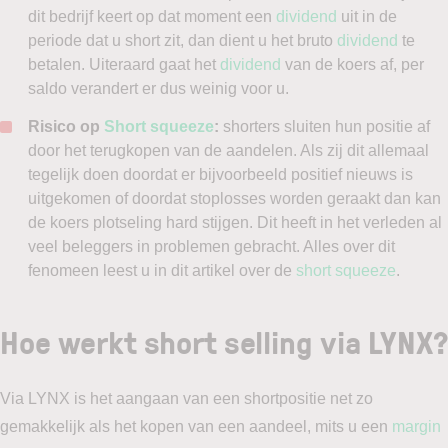
dit bedrijf keert op dat moment een
dividend
uit in de
periode dat u short zit, dan dient u het bruto
dividend
te
betalen. Uiteraard gaat het
dividend
van de koers af, per
saldo verandert er dus weinig voor u.
Risico op
Short squeeze
:
shorters sluiten hun positie af
door het terugkopen van de aandelen. Als zij dit allemaal
tegelijk doen doordat er bijvoorbeeld positief nieuws is
uitgekomen of doordat stoplosses worden geraakt dan kan
de koers plotseling hard stijgen. Dit heeft in het verleden al
veel beleggers in problemen gebracht. Alles over dit
fenomeen leest u in dit artikel over de
short squeeze
.
Hoe werkt short selling via LYNX?
Via LYNX is het aangaan van een shortpositie net zo
gemakkelijk als het kopen van een aandeel, mits u een
margin