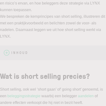
en risico’s ervan, en hoe beleggers deze strategie via LYNX
kunnen toepassen.
We bespreken de kernprincipes van short selling, illustreren dit
met een praktijkvoorbeeld en belichten zowel de voor- als
nadelen. Daarnaast leggen we uit hoe short selling werkt via
LYNX.
INHOUD
Wat is short selling precies?
Short selling, ook wel ‘short gaan’ of’ going short’ genoemd, is
een
beleggingsstrategie
waarbij een belegger
aandelen
of
andere effecten verkoopt die hij niet in bezit heeft.