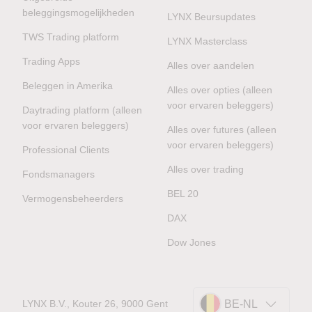
beleggingsmogelijkheden
LYNX Beursupdates
TWS Trading platform
LYNX Masterclass
Trading Apps
Alles over aandelen
Beleggen in Amerika
Alles over opties (alleen
voor ervaren beleggers)
Daytrading platform (alleen
voor ervaren beleggers)
Alles over futures (alleen
voor ervaren beleggers)
Professional Clients
Alles over trading
Fondsmanagers
BEL 20
Vermogensbeheerders
DAX
Dow Jones
LYNX B.V., Kouter 26, 9000 Gent
BE-NL