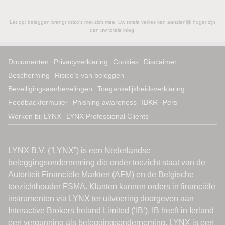
Let op: beleggen brengt risico's met zich mee. Uw totale verlies kan aanzienlijk hoger zijn
dan uw totale inleg.
Documenten
Privacyverklaring
Cookies
Disclaimer
Bescherming
Risico’s van beleggen
Beveiligingsaanbevelingen
Toegankelijkheidsverklaring
Feedbackformulier
Phishing awareness
IBKR
Pers
Werken bij LYNX
LYNX Professional Clients