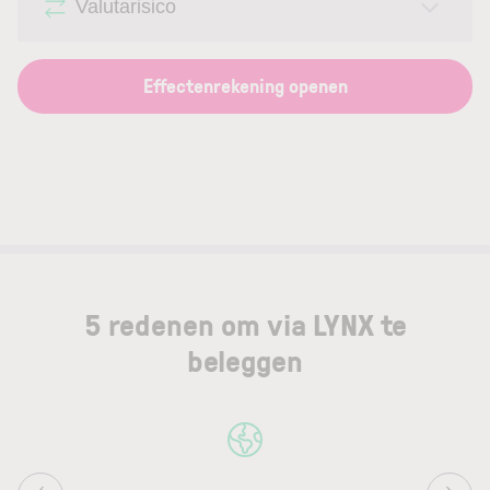
Valutarisico
Effectenrekening openen
5 redenen om via LYNX te
beleggen