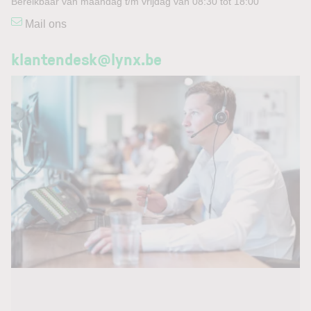
Bereikbaar van maandag t/m vrijdag van 08:30 tot 18:00
Mail ons
klantendesk@lynx.be