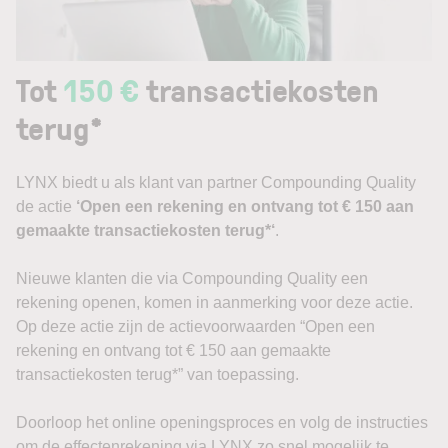
Tot
150 €
­transactiekosten
terug*
LYNX biedt u als klant van partner Compounding Quality
de actie
‘Open een rekening en ontvang tot € 150 aan
gemaakte transactiekosten terug*‘
.
Nieuwe klanten die via Compounding Quality een
rekening openen, komen in aanmerking voor deze actie.
Op deze actie zijn de actievoorwaarden “Open een
rekening en ontvang tot € 150 aan gemaakte
transactiekosten terug*” van toepassing.
Doorloop het online openingsproces en volg de instructies
om de effectenrekening via LYNX zo snel mogelijk te