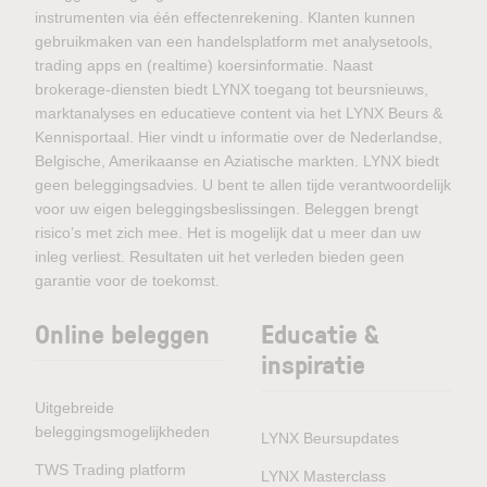
instrumenten via één effectenrekening. Klanten kunnen
gebruikmaken van een handelsplatform met analysetools,
trading apps en (realtime) koersinformatie. Naast
brokerage-diensten biedt LYNX toegang tot beursnieuws,
marktanalyses en educatieve content via het LYNX Beurs &
Kennisportaal. Hier vindt u informatie over de Nederlandse,
Belgische, Amerikaanse en Aziatische markten. LYNX biedt
geen beleggingsadvies. U bent te allen tijde verantwoordelijk
voor uw eigen beleggingsbeslissingen. Beleggen brengt
risico’s met zich mee. Het is mogelijk dat u meer dan uw
inleg verliest. Resultaten uit het verleden bieden geen
garantie voor de toekomst.
Online beleggen
Educatie &
inspiratie
Uitgebreide
beleggingsmogelijkheden
LYNX Beursupdates
TWS Trading platform
LYNX Masterclass