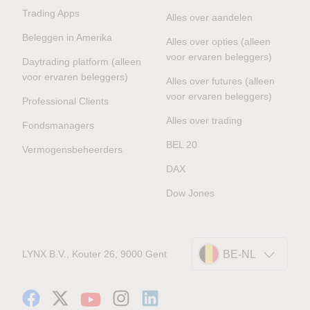
Trading Apps
Alles over aandelen
Beleggen in Amerika
Alles over opties (alleen
voor ervaren beleggers)
Daytrading platform (alleen
voor ervaren beleggers)
Alles over futures (alleen
voor ervaren beleggers)
Professional Clients
Alles over trading
Fondsmanagers
BEL 20
Vermogensbeheerders
DAX
Dow Jones
LYNX B.V., Kouter 26, 9000 Gent
BE-NL