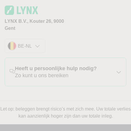
LYNX B.V., Kouter 26, 9000
Gent
BE-NL
Heeft u persoonlijke hulp nodig?
Zo kunt u ons bereiken
Let op: beleggen brengt risico’s met zich mee. Uw totale verlies
kan aanzienlijk hoger zijn dan uw totale inleg.