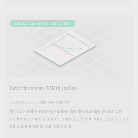
De basisprincipes van opties
Out of the money (OTM) bij opties
12-04-2023 – Justin Blekemolen
Bij out-of-the-money opties ligt de marktprijs van de
onderliggende waarde lager (calls) of hoger (puts) dan
de uitoefenprijs van de optie.