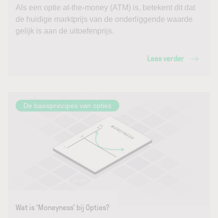
Als een optie at-the-money (ATM) is, betekent dit dat
de huidige marktprijs van de onderliggende waarde
gelijk is aan de uitoefenprijs.
Lees verder
De basisprincipes van opties
Wat is ‘Moneyness’ bij Opties?