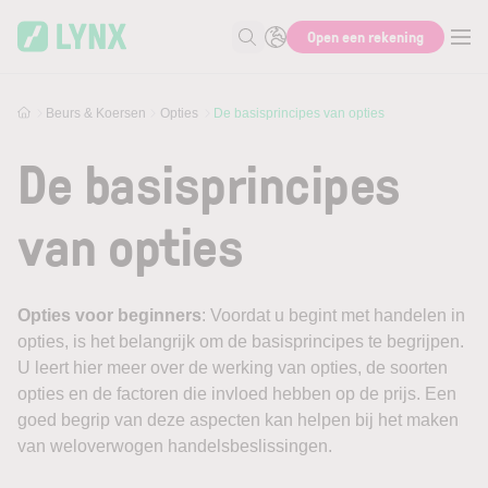
Skip to main content
Open een rekening
Zoek naar informatie
Beurs & Koersen
Opties
De basisprincipes van opties
De basisprincipes
van opties
Opties voor beginners
: Voordat u begint met handelen in
opties, is het belangrijk om de basisprincipes te begrijpen.
U leert hier meer over de werking van opties, de soorten
opties en de factoren die invloed hebben op de prijs. Een
goed begrip van deze aspecten kan helpen bij het maken
van weloverwogen handelsbeslissingen.