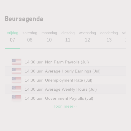
Beursagenda
vrijdag
zaterdag
maandag
dinsdag
woensdag
donderdag
vrijd
07
08
10
11
12
13
14
14:30 uur
Non Farm Payrolls (Jul)
14:30 uur
Average Hourly Earnings (Jul)
14:30 uur
Unemployment Rate (Jul)
14:30 uur
Average Weekly Hours (Jul)
14:30 uur
Government Payrolls (Jul)
Toon meer