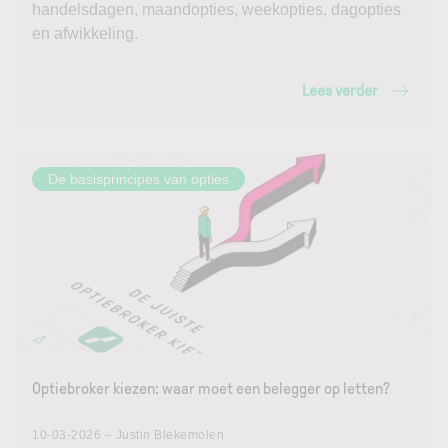
handelsdagen, maandopties, weekopties, dagopties
en afwikkeling.
Lees verder
De basisprincipes van opties
Optiebroker kiezen: waar moet een belegger op letten?
10-03-2026 – Justin Blekemolen