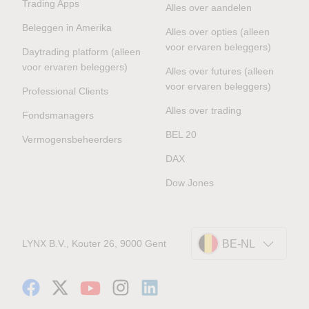
Trading Apps
Alles over aandelen
Beleggen in Amerika
Alles over opties (alleen
voor ervaren beleggers)
Daytrading platform (alleen
voor ervaren beleggers)
Alles over futures (alleen
voor ervaren beleggers)
Professional Clients
Alles over trading
Fondsmanagers
BEL 20
Vermogensbeheerders
DAX
Dow Jones
LYNX B.V., Kouter 26, 9000 Gent
BE-NL