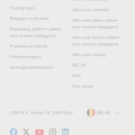
Trading Apps
Alles over aandelen
Beleggen in Amerika
Alles over opties (alleen
voor ervaren beleggers)
Daytrading platform (alleen
voor ervaren beleggers)
Alles over futures (alleen
voor ervaren beleggers)
Professional Clients
Alles over trading
Fondsmanagers
BEL 20
Vermogensbeheerders
DAX
Dow Jones
LYNX B.V., Kouter 26, 9000 Gent
BE-NL