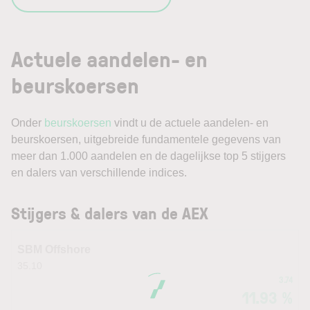
Actuele aandelen- en
beurskoersen
Onder
beurskoersen
vindt u de actuele aandelen- en
beurskoersen, uitgebreide fundamentele gegevens van
meer dan 1.000 aandelen en de dagelijkse top 5 stijgers
en dalers van verschillende indices.
Stijgers & dalers van de AEX
SBM Offshore
35.10
3.74
11.93 %