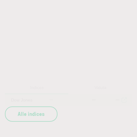
Indices
Valuta
Dow Jones
—
—
—
Alle indices