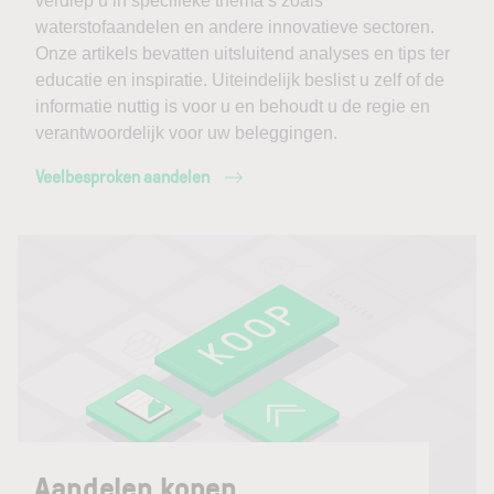
verdiep u in specifieke thema’s zoals
waterstofaandelen en andere innovatieve sectoren.
Onze artikels bevatten uitsluitend analyses en tips ter
educatie en inspiratie. Uiteindelijk beslist u zelf of de
informatie nuttig is voor u en behoudt u de regie en
verantwoordelijk voor uw beleggingen.
Veelbesproken aandelen
Aandelen kopen