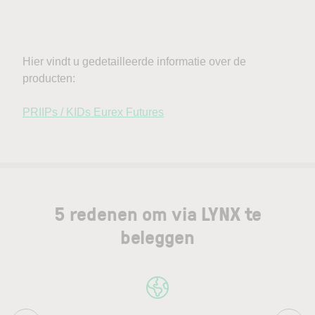
5 redenen om via LYNX te
beleggen