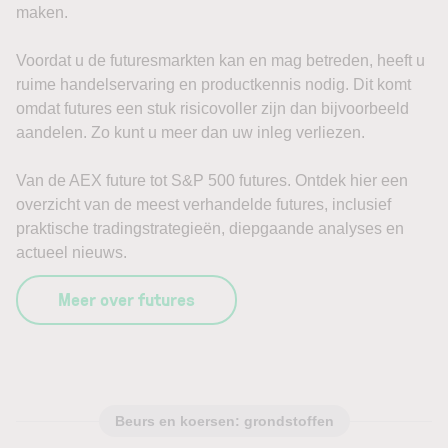
maken.
Voordat u de futuresmarkten kan en mag betreden, heeft u
ruime handelservaring en productkennis nodig. Dit komt
omdat futures een stuk risicovoller zijn dan bijvoorbeeld
aandelen. Zo kunt u meer dan uw inleg verliezen.
Van de AEX future tot S&P 500 futures. Ontdek hier een
overzicht van de meest verhandelde futures, inclusief
praktische tradingstrategieën, diepgaande analyses en
actueel nieuws.
Meer over futures
Beurs en koersen: grondstoffen