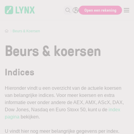
Skip to main content
Open een rekening
Zoek naar informatie
Beurs & Koersen
Beurs & koersen
Indices
Hieronder vindt u een overzicht van de actuele koersen
van belangrijke indices. Voor meer koersen en extra
informatie over onder andere de AEX, AMX, AScX, DAX,
Dow Jones, Nasdaq en Euro Stoxx 50, kunt u de
index
pagina
bekijken.
U vindt hier nog meer belangrijke gegevens per index.