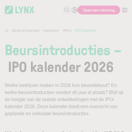
Skip to main content
Open een rekening
Zoek naar informatie
Beurs & Koersen
Aandelen
IPO’s
IPO kalender
Beursintroducties –
IPO kalender 2026
Welke bedrijven maken in 2026 hun beursdebuut? En
welke beursintroducties vonden dit jaar al plaats? Blijf op
de hoogte van de laatste ontwikkelingen met de IPO-
kalender 2026. Deze kalender biedt een overzicht van
geplande en voltooide beursintroducties.