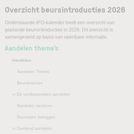
Overzicht beursintroducties 2026
Onderstaande IPO-kalender biedt een overzicht van
geplande beursintroducties in 2026. Dit overzicht is
samengesteld op basis van openbare informatie.
Aandelen thema’s
Aandelen
Aandelen Trends
Beurskoersen
De veelbesproken aandelen
Aandelen sectoren
Duurzaam beleggen
Dividend aandelen