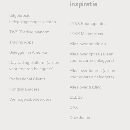
inspiratie
Uitgebreide
beleggingsmogelijkheden
LYNX Beursupdates
TWS Trading platform
LYNX Masterclass
Trading Apps
Alles over aandelen
Beleggen in Amerika
Alles over opties (alleen
voor ervaren beleggers)
Daytrading platform (alleen
voor ervaren beleggers)
Alles over futures (alleen
voor ervaren beleggers)
Professional Clients
Alles over trading
Fondsmanagers
BEL 20
Vermogensbeheerders
DAX
Dow Jones