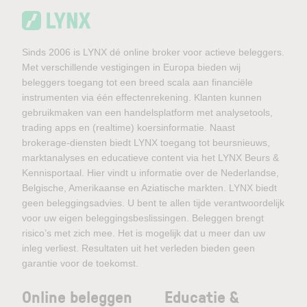
Sinds 2006 is LYNX dé online broker voor actieve beleggers.
Met verschillende vestigingen in Europa bieden wij
beleggers toegang tot een breed scala aan financiële
instrumenten via één effectenrekening. Klanten kunnen
gebruikmaken van een handelsplatform met analysetools,
trading apps en (realtime) koersinformatie. Naast
brokerage-diensten biedt LYNX toegang tot beursnieuws,
marktanalyses en educatieve content via het LYNX Beurs &
Kennisportaal. Hier vindt u informatie over de Nederlandse,
Belgische, Amerikaanse en Aziatische markten. LYNX biedt
geen beleggingsadvies. U bent te allen tijde verantwoordelijk
voor uw eigen beleggingsbeslissingen. Beleggen brengt
risico’s met zich mee. Het is mogelijk dat u meer dan uw
inleg verliest. Resultaten uit het verleden bieden geen
garantie voor de toekomst.
Online beleggen
Educatie &