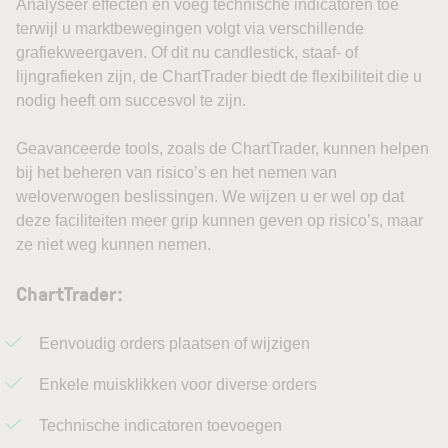
Analyseer effecten en voeg technische indicatoren toe
terwijl u marktbewegingen volgt via verschillende
grafiekweergaven. Of dit nu candlestick, staaf- of
lijngrafieken zijn, de ChartTrader biedt de flexibiliteit die u
nodig heeft om succesvol te zijn.
Geavanceerde tools, zoals de ChartTrader, kunnen helpen
bij het beheren van risico’s en het nemen van
weloverwogen beslissingen. We wijzen u er wel op dat
deze faciliteiten meer grip kunnen geven op risico’s, maar
ze niet weg kunnen nemen.
ChartTrader:
Eenvoudig orders plaatsen of wijzigen
Enkele muisklikken voor diverse orders
Technische indicatoren toevoegen