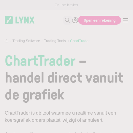
Skip to main content
Online broker
Open een rekening
Zoek naar informatie
Trading Software
Trading Tools
ChartTrader
ChartTrader
–
handel direct vanuit
de grafiek
ChartTrader is dé tool waarmee u realtime vanuit een
koersgrafiek orders plaatst, wijzigt of annuleert.