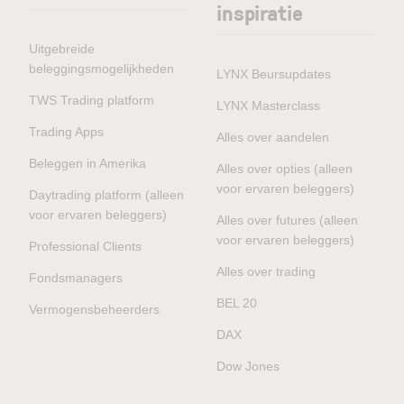
inspiratie
Uitgebreide
beleggingsmogelijkheden
LYNX Beursupdates
TWS Trading platform
LYNX Masterclass
Trading Apps
Alles over aandelen
Beleggen in Amerika
Alles over opties (alleen
voor ervaren beleggers)
Daytrading platform (alleen
voor ervaren beleggers)
Alles over futures (alleen
voor ervaren beleggers)
Professional Clients
Alles over trading
Fondsmanagers
BEL 20
Vermogensbeheerders
DAX
Dow Jones