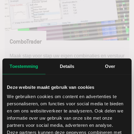
ComboTrader
Maak stap voor stap uw eigen combinaties en verstuur
deze in één keer naar naar de beurs. Of maak gebruik
Toestemming
Details
Over
van de vooringestelde optiecombinaties van het
platform.
Deze website maakt gebruik van cookies
ComboTrader ontdekken
We gebruiken cookies om content en advertenties te
personaliseren, om functies voor social media te bieden
en om ons websiteverkeer te analyseren. Ook delen we
informatie over uw gebruik van onze site met onze
partners voor social media, adverteren en analyse.
Deze partners kunnen deze gegevens combineren met