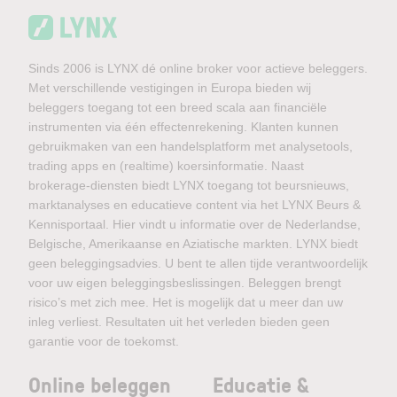
Sinds 2006 is LYNX dé online broker voor actieve beleggers.
Met verschillende vestigingen in Europa bieden wij
beleggers toegang tot een breed scala aan financiële
instrumenten via één effectenrekening. Klanten kunnen
gebruikmaken van een handelsplatform met analysetools,
trading apps en (realtime) koersinformatie. Naast
brokerage-diensten biedt LYNX toegang tot beursnieuws,
marktanalyses en educatieve content via het LYNX Beurs &
Kennisportaal. Hier vindt u informatie over de Nederlandse,
Belgische, Amerikaanse en Aziatische markten. LYNX biedt
geen beleggingsadvies. U bent te allen tijde verantwoordelijk
voor uw eigen beleggingsbeslissingen. Beleggen brengt
risico’s met zich mee. Het is mogelijk dat u meer dan uw
inleg verliest. Resultaten uit het verleden bieden geen
garantie voor de toekomst.
Online beleggen
Educatie &