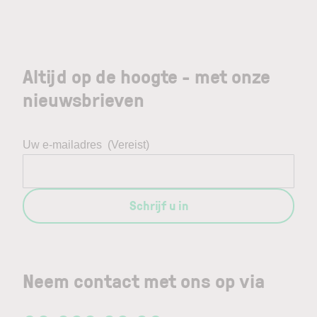
Altijd op de hoogte - met onze
nieuwsbrieven
Uw e-mailadres
(Vereist)
Schrijf u in
Neem contact met ons op via