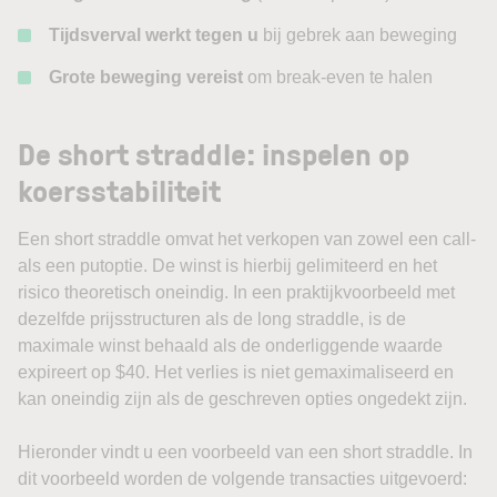
Tijdsverval werkt tegen u
bij gebrek aan beweging
Grote beweging vereist
om break-even te halen
De short straddle: inspelen op
koersstabiliteit
Een short straddle omvat het verkopen van zowel een call-
als een putoptie. De winst is hierbij gelimiteerd en het
risico theoretisch oneindig. In een praktijkvoorbeeld met
dezelfde prijsstructuren als de long straddle, is de
maximale winst behaald als de onderliggende waarde
expireert op $40. Het verlies is niet gemaximaliseerd en
kan oneindig zijn als de geschreven opties ongedekt zijn.
Hieronder vindt u een voorbeeld van een short straddle. In
dit voorbeeld worden de volgende transacties uitgevoerd: