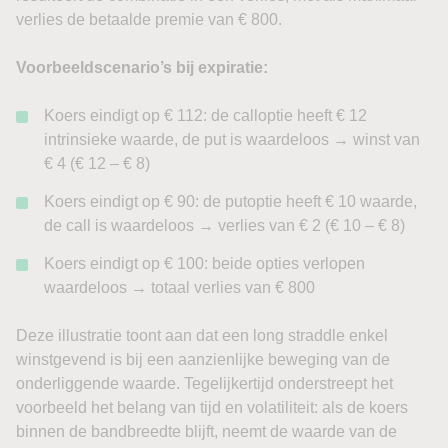
verlies de betaalde premie van € 800.
Voorbeeldscenario’s bij expiratie:
Koers eindigt op € 112: de calloptie heeft € 12
intrinsieke waarde, de put is waardeloos → winst van
€ 4 (€ 12 – € 8)
Koers eindigt op € 90: de putoptie heeft € 10 waarde,
de call is waardeloos → verlies van € 2 (€ 10 – € 8)
Koers eindigt op € 100: beide opties verlopen
waardeloos → totaal verlies van € 800
Deze illustratie toont aan dat een long straddle enkel
winstgevend is bij een aanzienlijke beweging van de
onderliggende waarde. Tegelijkertijd onderstreept het
voorbeeld het belang van tijd en volatiliteit: als de koers
binnen de bandbreedte blijft, neemt de waarde van de