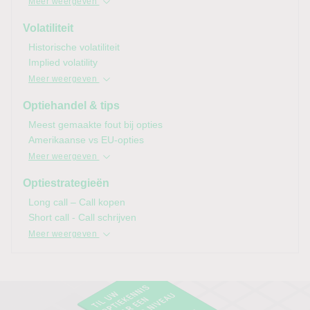
Meer weergeven
Volatiliteit
Historische volatiliteit
Implied
volatility
Meer weergeven
Optiehandel & tips
Meest gemaakte fout bij opties
Amerikaanse vs EU-opties
Meer weergeven
Optiestrategieën
Long call – Call kopen
Short call - Call schrijven
Meer weergeven