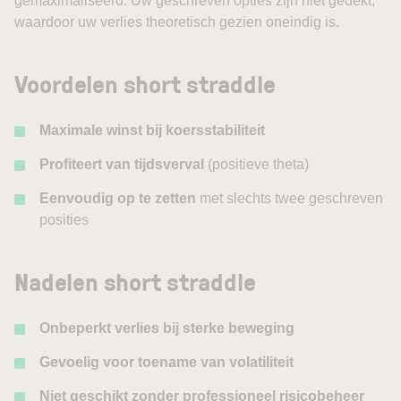
gemaximaliseerd. Uw geschreven opties zijn niet gedekt,
waardoor uw verlies theoretisch gezien oneindig is.
Voordelen short straddle
Maximale winst bij koersstabiliteit
Profiteert van tijdsverval
(positieve theta)
Eenvoudig op te zetten
met slechts twee geschreven
posities
Nadelen short straddle
Onbeperkt verlies bij sterke beweging
Gevoelig voor toename van volatiliteit
Niet geschikt zonder professioneel risicobeheer