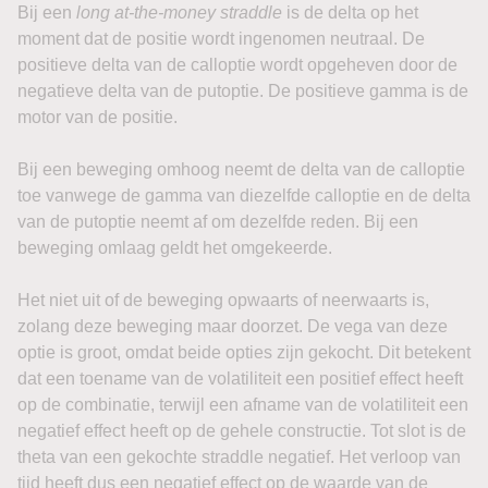
Bij een
long at-the-money straddle
is de delta op het
moment dat de positie wordt ingenomen neutraal. De
positieve delta van de calloptie wordt opgeheven door de
negatieve delta van de putoptie. De positieve gamma is de
motor van de positie.
Bij een beweging omhoog neemt de delta van de calloptie
toe vanwege de gamma van diezelfde calloptie en de delta
van de putoptie neemt af om dezelfde reden. Bij een
beweging omlaag geldt het omgekeerde.
Het niet uit of de beweging opwaarts of neerwaarts is,
zolang deze beweging maar doorzet. De vega van deze
optie is groot, omdat beide opties zijn gekocht. Dit betekent
dat een toename van de volatiliteit een positief effect heeft
op de combinatie, terwijl een afname van de volatiliteit een
negatief effect heeft op de gehele constructie. Tot slot is de
theta van een gekochte straddle negatief. Het verloop van
tijd heeft dus een negatief effect op de waarde van de