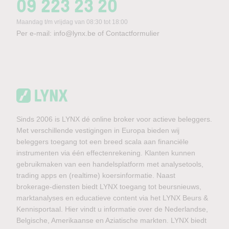
09 223 23 20
Maandag t/m vrijdag van 08:30 tot 18:00
Per e-mail:
info@lynx.be
of
Contactformulier
Sinds 2006 is LYNX dé online broker voor actieve beleggers.
Met verschillende vestigingen in Europa bieden wij
beleggers toegang tot een breed scala aan financiële
instrumenten via één effectenrekening. Klanten kunnen
gebruikmaken van een handelsplatform met analysetools,
trading apps en (realtime) koersinformatie. Naast
brokerage-diensten biedt LYNX toegang tot beursnieuws,
marktanalyses en educatieve content via het LYNX Beurs &
Kennisportaal. Hier vindt u informatie over de Nederlandse,
Belgische, Amerikaanse en Aziatische markten. LYNX biedt