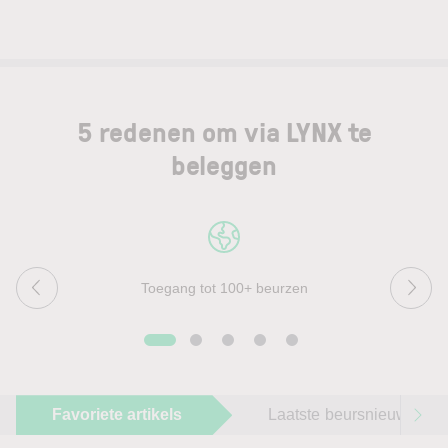
5 redenen om via LYNX te
beleggen
Toegang tot 100+ beurzen
Favoriete artikels
Laatste beursnieuws