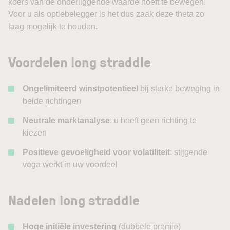
koers van de onderliggende waarde hoeft te bewegen.
Voor u als optiebelegger is het dus zaak deze theta zo
laag mogelijk te houden.
Voordelen long straddle
Ongelimiteerd winstpotentieel
bij sterke beweging in
beide richtingen
Neutrale marktanalyse
: u hoeft geen richting te
kiezen
Positieve gevoeligheid voor volatiliteit
: stijgende
vega werkt in uw voordeel
Nadelen long straddle
Hoge initiële investering
(dubbele premie)