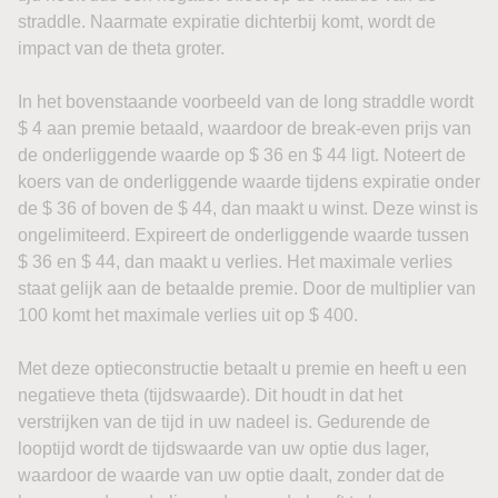
straddle. Naarmate expiratie dichterbij komt, wordt de
impact van de theta groter.
In het bovenstaande voorbeeld van de long straddle wordt
$ 4 aan premie betaald, waardoor de break-even prijs van
de onderliggende waarde op $ 36 en $ 44 ligt. Noteert de
koers van de onderliggende waarde tijdens expiratie onder
de $ 36 of boven de $ 44, dan maakt u winst. Deze winst is
ongelimiteerd. Expireert de onderliggende waarde tussen
$ 36 en $ 44, dan maakt u verlies. Het maximale verlies
staat gelijk aan de betaalde premie. Door de multiplier van
100 komt het maximale verlies uit op $ 400.
Met deze optieconstructie betaalt u premie en heeft u een
negatieve theta (tijdswaarde). Dit houdt in dat het
verstrijken van de tijd in uw nadeel is. Gedurende de
looptijd wordt de tijdswaarde van uw optie dus lager,
waardoor de waarde van uw optie daalt, zonder dat de