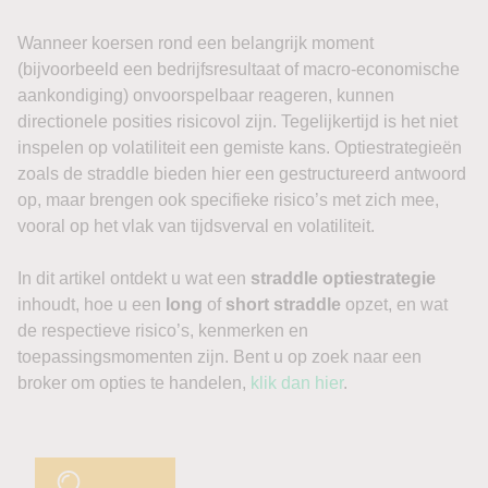
Wanneer koersen rond een belangrijk moment
(bijvoorbeeld een bedrijfsresultaat of macro-economische
aankondiging) onvoorspelbaar reageren, kunnen
directionele posities risicovol zijn. Tegelijkertijd is het niet
inspelen op volatiliteit een gemiste kans. Optiestrategieën
zoals de straddle bieden hier een gestructureerd antwoord
op, maar brengen ook specifieke risico’s met zich mee,
vooral op het vlak van tijdsverval en volatiliteit.
In dit artikel ontdekt u wat een
straddle optiestrategie
inhoudt, hoe u een
long
of
short straddle
opzet, en wat
de respectieve risico’s, kenmerken en
toepassingsmomenten zijn. Bent u op zoek naar een
broker om opties te handelen,
klik dan hier
.