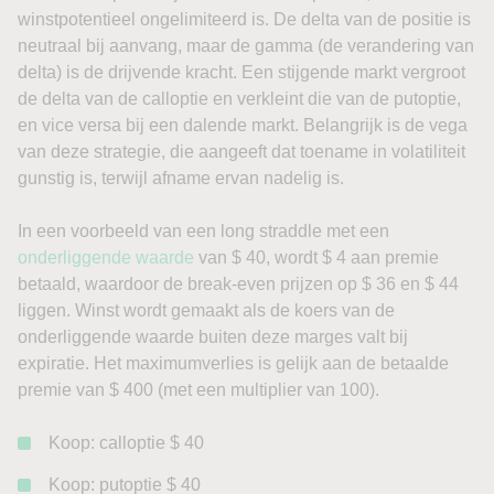
winstpotentieel ongelimiteerd is. De delta van de positie is
neutraal bij aanvang, maar de gamma (de verandering van
delta) is de drijvende kracht. Een stijgende markt vergroot
de delta van de calloptie en verkleint die van de putoptie,
en vice versa bij een dalende markt. Belangrijk is de vega
van deze strategie, die aangeeft dat toename in volatiliteit
gunstig is, terwijl afname ervan nadelig is.
In een voorbeeld van een long straddle met een
onderliggende waarde
van $ 40, wordt $ 4 aan premie
betaald, waardoor de break-even prijzen op $ 36 en $ 44
liggen. Winst wordt gemaakt als de koers van de
onderliggende waarde buiten deze marges valt bij
expiratie. Het maximumverlies is gelijk aan de betaalde
premie van $ 400 (met een multiplier van 100).
Koop: calloptie $ 40
Koop: putoptie $ 40