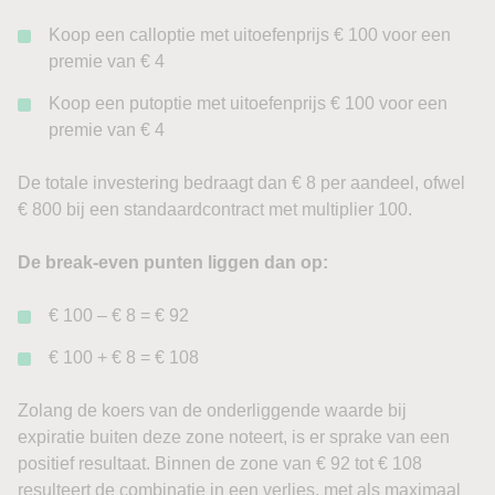
Koop een calloptie met uitoefenprijs € 100 voor een
premie van € 4
Koop een putoptie met uitoefenprijs € 100 voor een
premie van € 4
De totale investering bedraagt dan € 8 per aandeel, ofwel
€ 800 bij een standaardcontract met multiplier 100.
De break-even punten liggen dan op:
€ 100 – € 8 = € 92
€ 100 + € 8 = € 108
Zolang de koers van de onderliggende waarde bij
expiratie buiten deze zone noteert, is er sprake van een
positief resultaat. Binnen de zone van € 92 tot € 108
resulteert de combinatie in een verlies, met als maximaal