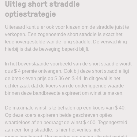
Uitleg short straddle
optiestrategie
Uiteraard kunt u er ook voor kiezen om de straddle juist te
verkopen. Een zogenoemde short straddle is exact het
tegenovergestelde van de long straddle. De verwachting
hierbij is dat de beweging beperkt blijft.
In het bovenstaande voorbeeld van de short straddle wordt
dus $ 4 premie ontvangen. Ook bij deze short straddle ligt
de break-even prijs op $ 36 en $ 44. In dit geval is het
echter zaak dat de koers van de onderliggende waarde
binnen deze bandbreedte expireert om winst te maken.
De maximale winst is te behalen op een koers van $ 40.
Op deze koers expireren beide geschreven opties
waardeloos af en bedraagt de winst $ 400. Tegengesteld
aan een long straddle, is hier het verlies niet