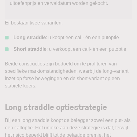
uitoefenprijs en vervaldatum worden gekocht.
Er bestaan twee varianten:
Long straddle
: u koopt een call- én een putoptie
Short straddle
: u verkoopt een call- én een putoptie
Beide constructies zijn bedoeld om te profiteren van
specifieke marktomstandigheden, waarbij de long-variant
inzet op forse bewegingen en de short-variant op een
stabiele koers.
Long straddle optiestrategie
Bij een long straddle koopt de belegger zowel een put- als
een calloptie. Het unieke aan deze strategie is dat, terwijl
het risico beperkt blijft tot de betaalde premie, het