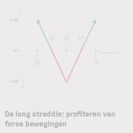
De long straddle: profiteren van
forse bewegingen