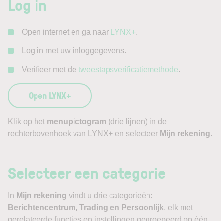
Log in
Open internet en ga naar
LYNX+
.
Log in met uw inloggegevens.
Verifieer met de
tweestapsverificatiemethode
.
Open LYNX+
Klik op het
menupictogram
(drie lijnen) in de
rechterbovenhoek van LYNX+ en selecteer
Mijn rekening
.
Selecteer een categorie
In
Mijn rekening
vindt u drie categorieën:
Berichtencentrum, Trading en Persoonlijk
, elk met
gerelateerde functies en instellingen gegroepeerd op één