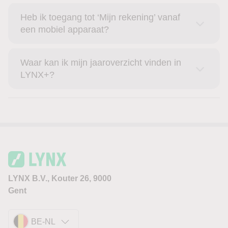
Heb ik toegang tot ‘Mijn rekening’ vanaf
een mobiel apparaat?
Waar kan ik mijn jaaroverzicht vinden in
LYNX+?
LYNX B.V., Kouter 26, 9000
Gent
BE-NL