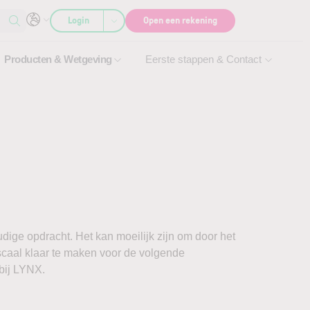
Login
Open een rekening
Producten & Wetgeving
Eerste stappen & Contact
udige opdracht. Het kan moeilijk zijn om door het
iscaal klaar te maken voor de volgende
 bij LYNX.