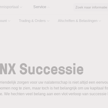
nnisportaal
Service
Zoek naar informatie
ount
Trading & Orders
Afschriften & Belastingen
NX Successie
riendelijk zorgen voor uw nalatenschap is niet altijd een eenvo
omen nog te zien, maar toch is het belangrijk om uw kapitaal f
ie. We hechten veel belang aan een vlot verloop van successie