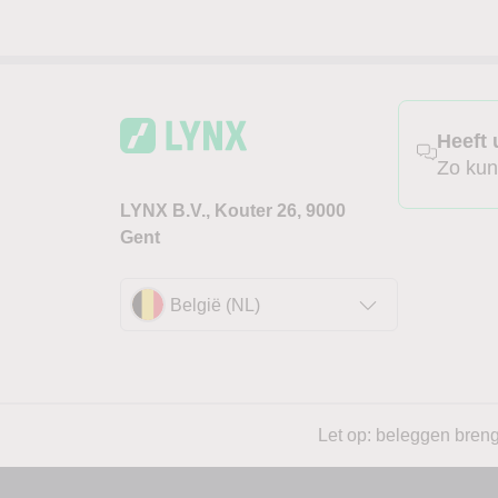
Heeft 
Zo kun
LYNX B.V., Kouter 26, 9000
Gent
België (NL)
Let op: beleggen brengt