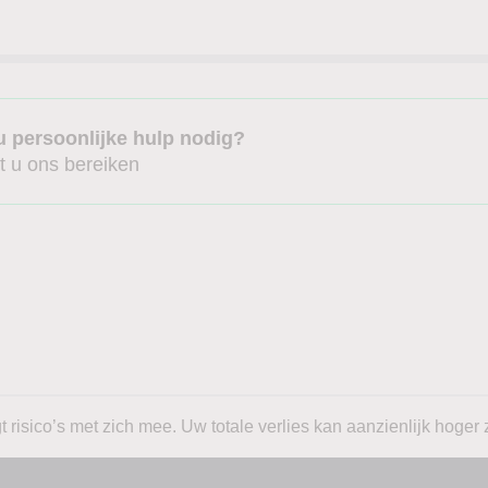
u persoonlijke hulp nodig?
t u ons bereiken
 risico’s met zich mee. Uw totale verlies kan aanzienlijk hoger z