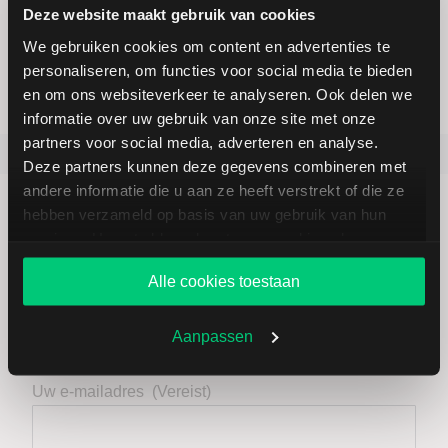
Deze website maakt gebruik van cookies
Toegang tot 100+ beurzen
We gebruiken cookies om content en advertenties te
personaliseren, om functies voor social media te bieden
en om ons websiteverkeer te analyseren. Ook delen we
informatie over uw gebruik van onze site met onze
partners voor social media, adverteren en analyse.
Favoriete artikels
Laatste beursnieuws
Deze partners kunnen deze gegevens combineren met
andere informatie die u aan ze heeft verstrekt of die ze
hebben verzameld op basis van uw gebruik van hun
services. U gaat akkoord met onze cookies als u onze
website blijft gebruiken.
Alle cookies toestaan
Altijd op de hoogte - met onze
nieuwsbrieven
Aanpassen
Uw e-mailadres
(Vereist)