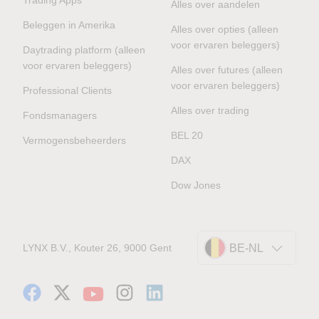
Alles over aandelen
Beleggen in Amerika
Alles over opties (alleen
voor ervaren beleggers)
Daytrading platform (alleen
voor ervaren beleggers)
Alles over futures (alleen
voor ervaren beleggers)
Professional Clients
Alles over trading
Fondsmanagers
BEL 20
Vermogensbeheerders
DAX
Dow Jones
LYNX B.V., Kouter 26, 9000 Gent
BE-NL