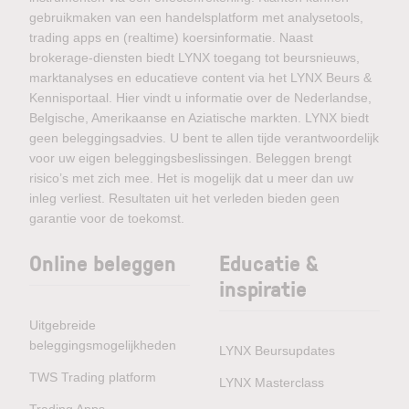
gebruikmaken van een handelsplatform met analysetools,
trading apps en (realtime) koersinformatie. Naast
brokerage-diensten biedt LYNX toegang tot beursnieuws,
marktanalyses en educatieve content via het LYNX Beurs &
Kennisportaal. Hier vindt u informatie over de Nederlandse,
Belgische, Amerikaanse en Aziatische markten. LYNX biedt
geen beleggingsadvies. U bent te allen tijde verantwoordelijk
voor uw eigen beleggingsbeslissingen. Beleggen brengt
risico’s met zich mee. Het is mogelijk dat u meer dan uw
inleg verliest. Resultaten uit het verleden bieden geen
garantie voor de toekomst.
Online beleggen
Educatie &
inspiratie
Uitgebreide
beleggingsmogelijkheden
LYNX Beursupdates
TWS Trading platform
LYNX Masterclass
Trading Apps