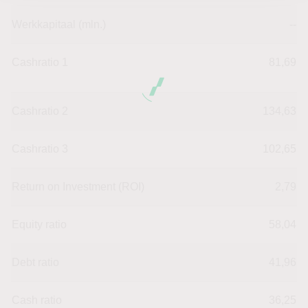
Werkkapitaal (mln.)
--
Cashratio 1
81,69
Cashratio 2
134,63
Cashratio 3
102,65
Return on Investment (ROI)
2,79
Equity ratio
58,04
Debt ratio
41,96
Cash ratio
36,25