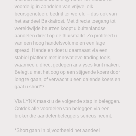
voordelig in aandelen van vrijwel elk
beursgenoteerd bedrijf ter wereld – dus ook van
het aandeel Bakkafrost. Met directe toegang tot
wereldwijde beurzen koopt u buitenlandse
aandelen direct op de thuismarkt. Zo profiteert u
van een hoog handelsvolume en een lage
spread. Handelen doet u daarnaast via een
stabiel platform met innovatieve trading tools,
waarmee u direct gedegen analyses kunt maken.
Belegt u met het oog op een stijgende koers door
long te gaan, of verwacht u een dalende koers en
gaat u short*?
Via LYNX maakt u de volgende stap in beleggen.
Ontdek alle voordelen van beleggen via een
broker die aandelenbeleggers serieus neemt.
*Short gaan in bijvoorbeeld het aandeel