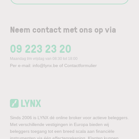
Neem contact met ons op via
09 223 23 20
Maandag t/m vrijdag van 08:30 tot 18:00
Per e-mail:
info@lynx.be
of
Contactformulier
Sinds 2006 is LYNX dé online broker voor actieve beleggers.
Met verschillende vestigingen in Europa bieden wij
beleggers toegang tot een breed scala aan financiële
instrumenten via één effectenrekening. Klanten kunnen