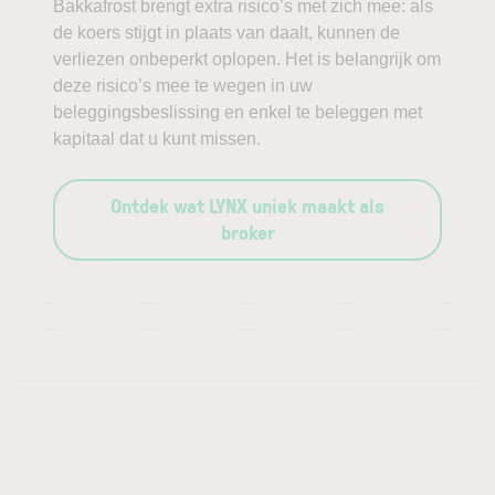
Bakkafrost brengt extra risico’s met zich mee: als
de koers stijgt in plaats van daalt, kunnen de
verliezen onbeperkt oplopen. Het is belangrijk om
deze risico’s mee te wegen in uw
beleggingsbeslissing en enkel te beleggen met
kapitaal dat u kunt missen.
Ontdek wat LYNX uniek maakt als
broker
—
—
—
—
—
—
—
—
—
—