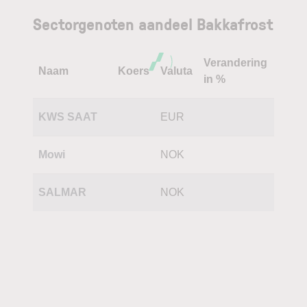
Sectorgenoten aandeel Bakkafrost
Verandering
Naam
Koers
Valuta
in %
KWS SAAT
EUR
Mowi
NOK
SALMAR
NOK