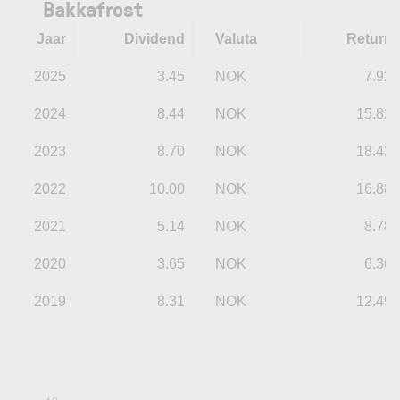
Bakkafrost
Jaar
Dividend
Valuta
Return
2025
3.45
NOK
7.92
2024
8.44
NOK
15.82
2023
8.70
NOK
18.42
2022
10.00
NOK
16.88
2021
5.14
NOK
8.78
2020
3.65
NOK
6.36
2019
8.31
NOK
12.49