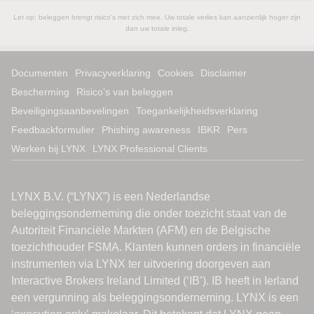
Let op: beleggen brengt risico's met zich mee. Uw totale verlies kan aanzienlijk hoger zijn
dan uw totale inleg.
Documenten
Privacyverklaring
Cookies
Disclaimer
Bescherming
Risico’s van beleggen
Beveiligingsaanbevelingen
Toegankelijkheidsverklaring
Feedbackformulier
Phishing awareness
IBKR
Pers
Werken bij LYNX
LYNX Professional Clients