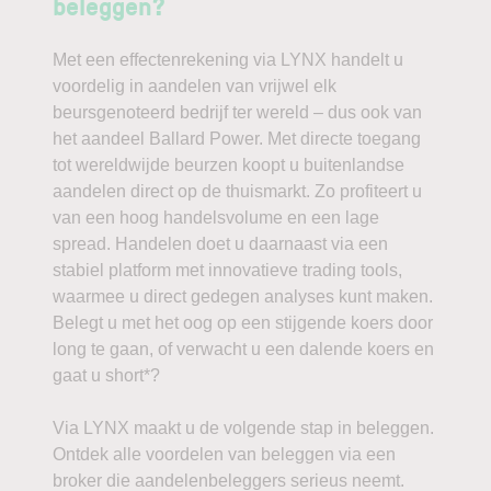
beleggen?
Met een effectenrekening via LYNX handelt u
voordelig in aandelen van vrijwel elk
beursgenoteerd bedrijf ter wereld – dus ook van
het aandeel Ballard Power. Met directe toegang
tot wereldwijde beurzen koopt u buitenlandse
aandelen direct op de thuismarkt. Zo profiteert u
van een hoog handelsvolume en een lage
spread. Handelen doet u daarnaast via een
stabiel platform met innovatieve trading tools,
waarmee u direct gedegen analyses kunt maken.
Belegt u met het oog op een stijgende koers door
long te gaan, of verwacht u een dalende koers en
gaat u short*?
Via LYNX maakt u de volgende stap in beleggen.
Ontdek alle voordelen van beleggen via een
broker die aandelenbeleggers serieus neemt.