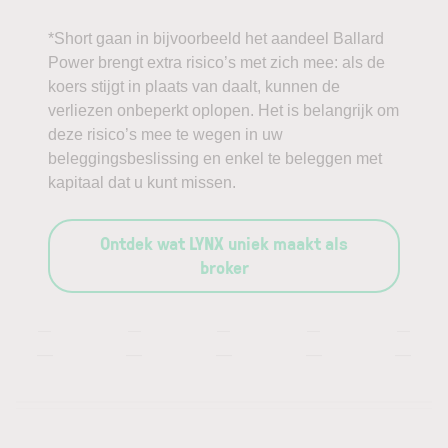
*Short gaan in bijvoorbeeld het aandeel Ballard
Power brengt extra risico’s met zich mee: als de
koers stijgt in plaats van daalt, kunnen de
verliezen onbeperkt oplopen. Het is belangrijk om
deze risico’s mee te wegen in uw
beleggingsbeslissing en enkel te beleggen met
kapitaal dat u kunt missen.
Ontdek wat LYNX uniek maakt als
broker
—
—
—
—
—
—
—
—
—
—