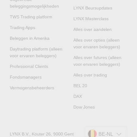
beleggingsmogelijkheden
LYNX Beursupdates
TWS Trading platform
LYNX Masterclass
Trading Apps
Alles over aandelen
Beleggen in Amerika
Alles over opties (alleen
voor ervaren beleggers)
Daytrading platform (alleen
voor ervaren beleggers)
Alles over futures (alleen
voor ervaren beleggers)
Professional Clients
Alles over trading
Fondsmanagers
BEL 20
Vermogensbeheerders
DAX
Dow Jones
LYNX B.V., Kouter 26, 9000 Gent
BE-NL