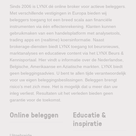
Sinds 2006 is LYNX dé online broker voor actieve beleggers.
Met verschillende vestigingen in Europa bieden wij
beleggers toegang tot een breed scala aan financiële
instrumenten via één effectenrekening. Klanten kunnen
gebruikmaken van een handelsplatform met analysetools,
trading apps en (realtime) koersinformatie. Naast
brokerage-diensten biedt LYNX toegang tot beursnieuws,
marktanalyses en educatieve content via het LYNX Beurs &
Kennisportaal. Hier vindt u informatie over de Nederlandse,
Belgische, Amerikaanse en Aziatische markten. LYNX biedt
geen beleggingsadvies. U bent te allen tijde verantwoordelijk
voor uw eigen beleggingsbeslissingen. Beleggen brengt
risico’s met zich mee. Het is mogelijk dat u meer dan uw
inleg verliest. Resultaten uit het verleden bieden geen
garantie voor de toekomst.
Online beleggen
Educatie &
inspiratie
Uitgebreide