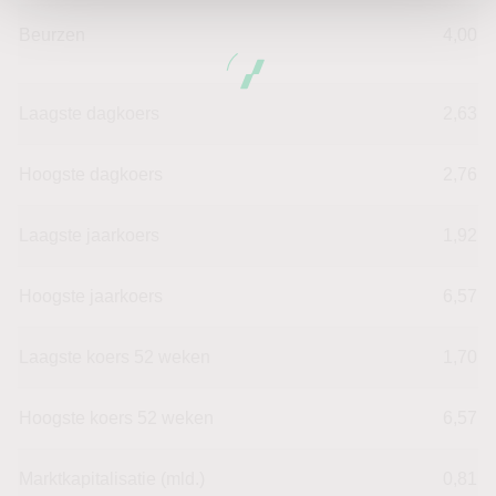
Beurzen
4,00
Laagste dagkoers
2,63
Hoogste dagkoers
2,76
Laagste jaarkoers
1,92
Hoogste jaarkoers
6,57
Laagste koers 52 weken
1,70
Hoogste koers 52 weken
6,57
Marktkapitalisatie (mld.)
0,81