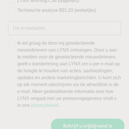
LYNX Morning Call (dagelijks)
Technische analyse BEL20 (wekelijks)
Ik wil graag de door mij geselecteerde
nieuwsbrieven van LYNX ontvangen. Door u aan
te melden voor de geselecteerde nieuwsbrieven,
geeft u toestemming aan LYNX om u per e-mail op
de hoogte te houden van acties, aanbiedingen,
updates en andere marketingberichten. U kunt zich
op elk moment uitschrijven via de afmeldlink in de
e-mail. Meer gedetailleerde informatie over hoe
LYNX omgaat met uw persoonsgegevens vindt u
in ons
privacybeleid
.
Schrijf u vrijblijvend in