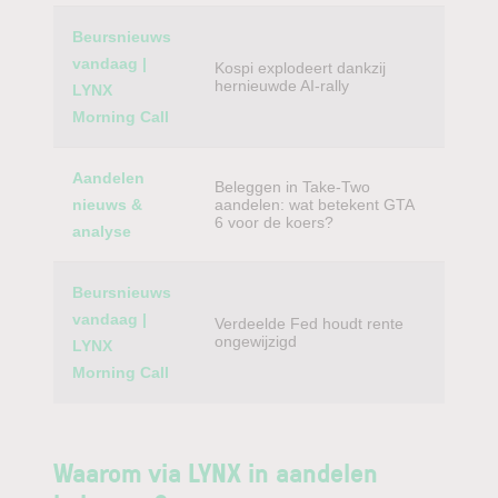
Beursnieuws
vandaag |
Kospi explodeert dankzij
hernieuwde AI-rally
LYNX
Morning Call
Aandelen
Beleggen in Take-Two
nieuws &
aandelen: wat betekent GTA
6 voor de koers?
analyse
Beursnieuws
vandaag |
Verdeelde Fed houdt rente
ongewijzigd
LYNX
Morning Call
Waarom via LYNX in aandelen