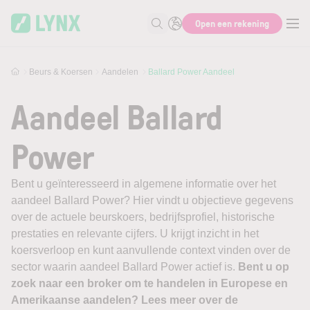
Skip to main content
Open een rekening
Zoek naar informatie
Beurs & Koersen
Aandelen
Ballard Power Aandeel
Aandeel Ballard
Power
Bent u geïnteresseerd in algemene informatie over het
aandeel Ballard Power? Hier vindt u objectieve gegevens
over de actuele beurskoers, bedrijfsprofiel, historische
prestaties en relevante cijfers. U krijgt inzicht in het
koersverloop en kunt aanvullende context vinden over de
sector waarin aandeel Ballard Power actief is.
Bent u op
zoek naar een broker om te handelen in Europese en
Amerikaanse aandelen? Lees meer over de