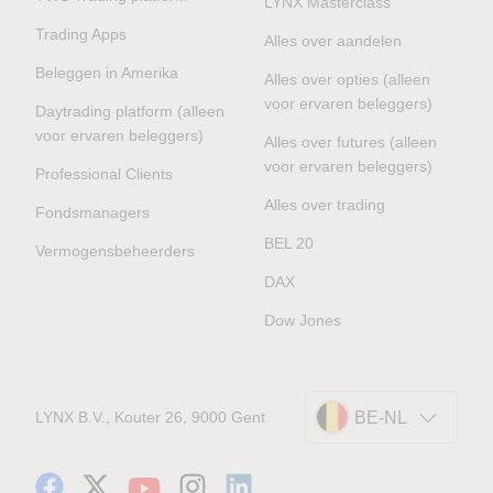
LYNX Masterclass
Trading Apps
Alles over aandelen
Beleggen in Amerika
Alles over opties (alleen
voor ervaren beleggers)
Daytrading platform (alleen
voor ervaren beleggers)
Alles over futures (alleen
voor ervaren beleggers)
Professional Clients
Alles over trading
Fondsmanagers
BEL 20
Vermogensbeheerders
DAX
Dow Jones
LYNX B.V., Kouter 26, 9000 Gent
BE-NL