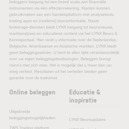
beleggers toegang tot een breed scala aan financiële
instrumenten via één effectenrekening. Klanten kunnen
gebruikmaken van een handelsplatform met analysetools,
trading apps en (realtime) koersinformatie. Naast
brokerage-diensten biedt LYNX toegang tot beursnieuws,
marktanalyses en educatieve content via het LYNX Beurs &
Kennisportaal. Hier vindt u informatie over de Nederlandse,
Belgische, Amerikaanse en Aziatische markten. LYNX biedt
geen beleggingsadvies. U bent te allen tijde verantwoordelijk
voor uw eigen beleggingsbeslissingen. Beleggen brengt
risico’s met zich mee. Het is mogelijk dat u meer dan uw
inleg verliest. Resultaten uit het verleden bieden geen
garantie voor de toekomst.
Online beleggen
Educatie &
inspiratie
Uitgebreide
beleggingsmogelijkheden
LYNX Beursupdates
TWS Trading platform