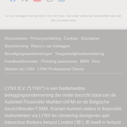
Let op: beleggen brengt risico's met zich mee. Uw totale verlies kan aanzienlijk hoger zijn
dan uw totale inleg.
Documenten
Privacyverklaring
Cookies
Disclaimer
Bescherming
Risico’s van beleggen
Beveiligingsaanbevelingen
Toegankelijkheidsverklaring
Feedbackformulier
Phishing awareness
IBKR
Pers
Werken bij LYNX
LYNX Professional Clients