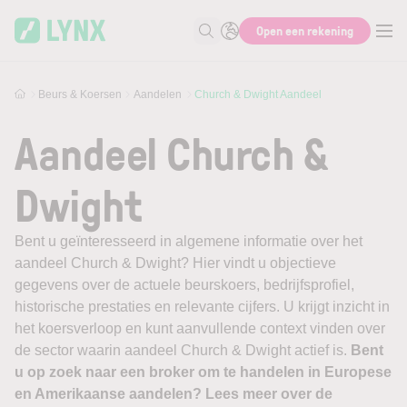
Skip to main content
Open een rekening
Zoek naar informatie
Beurs & Koersen
Aandelen
Church & Dwight Aandeel
Aandeel Church &
Dwight
Bent u geïnteresseerd in algemene informatie over het
aandeel Church & Dwight? Hier vindt u objectieve
gegevens over de actuele beurskoers, bedrijfsprofiel,
historische prestaties en relevante cijfers. U krijgt inzicht in
het koersverloop en kunt aanvullende context vinden over
de sector waarin aandeel Church & Dwight actief is.
Bent
u op zoek naar een broker om te handelen in Europese
en Amerikaanse aandelen? Lees meer over de