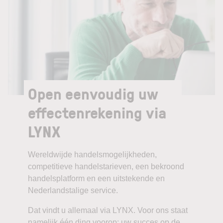
Open eenvoudig uw
effectenrekening via
LYNX
Wereldwijde handelsmogelijkheden,
competitieve handelstarieven, een bekroond
handelsplatform en een uitstekende en
Nederlandstalige service.
Dat vindt u allemaal via LYNX. Voor ons staat
namelijk één ding voorop: uw succes op de