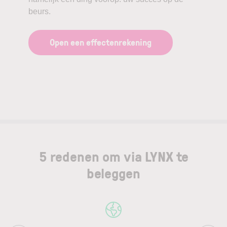
beurs.
Open een effectenrekening
5 redenen om via LYNX te
beleggen