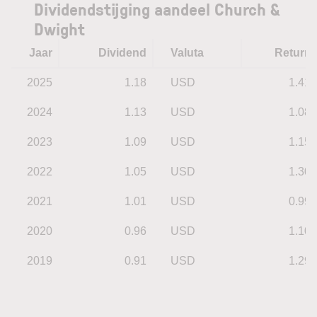
Dividendstijging aandeel Church &
Dwight
Jaar
Dividend
Valuta
Return
2025
1.18
USD
1.41
2024
1.13
USD
1.08
2023
1.09
USD
1.15
2022
1.05
USD
1.30
2021
1.01
USD
0.99
2020
0.96
USD
1.10
2019
0.91
USD
1.29