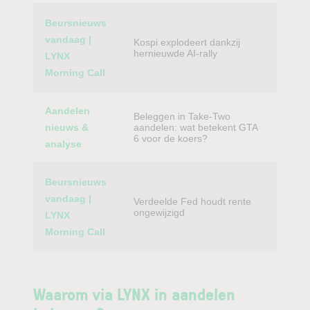
Beursnieuws
vandaag |
Kospi explodeert dankzij
hernieuwde AI-rally
LYNX
Morning Call
Aandelen
Beleggen in Take-Two
nieuws &
aandelen: wat betekent GTA
6 voor de koers?
analyse
Beursnieuws
vandaag |
Verdeelde Fed houdt rente
ongewijzigd
LYNX
Morning Call
Waarom via LYNX in aandelen