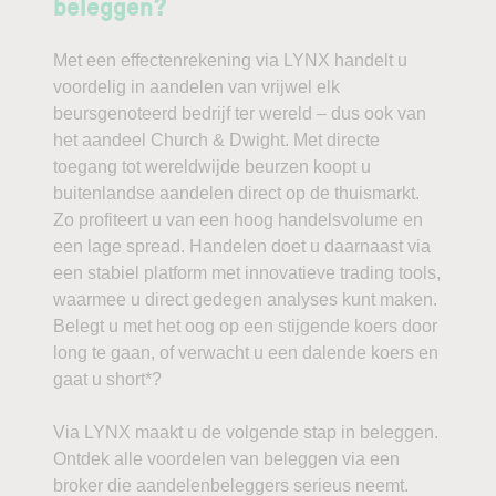
beleggen?
Met een effectenrekening via LYNX handelt u
voordelig in aandelen van vrijwel elk
beursgenoteerd bedrijf ter wereld – dus ook van
het aandeel Church & Dwight. Met directe
toegang tot wereldwijde beurzen koopt u
buitenlandse aandelen direct op de thuismarkt.
Zo profiteert u van een hoog handelsvolume en
een lage spread. Handelen doet u daarnaast via
een stabiel platform met innovatieve trading tools,
waarmee u direct gedegen analyses kunt maken.
Belegt u met het oog op een stijgende koers door
long te gaan, of verwacht u een dalende koers en
gaat u short*?
Via LYNX maakt u de volgende stap in beleggen.
Ontdek alle voordelen van beleggen via een
broker die aandelenbeleggers serieus neemt.