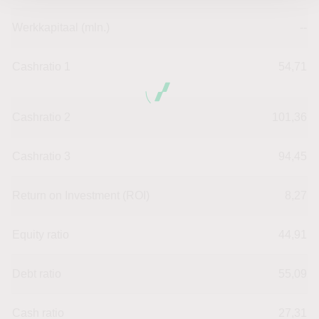
Werkkapitaal (mln.)
--
Cashratio 1
54,71
Cashratio 2
101,36
Cashratio 3
94,45
Return on Investment (ROI)
8,27
Equity ratio
44,91
Debt ratio
55,09
Cash ratio
27,31