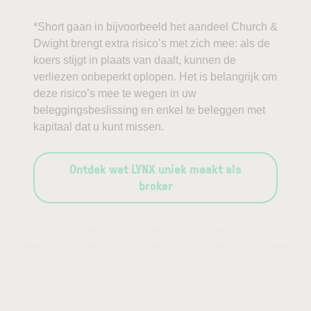
*Short gaan in bijvoorbeeld het aandeel Church &
Dwight brengt extra risico’s met zich mee: als de
koers stijgt in plaats van daalt, kunnen de
verliezen onbeperkt oplopen. Het is belangrijk om
deze risico’s mee te wegen in uw
beleggingsbeslissing en enkel te beleggen met
kapitaal dat u kunt missen.
Ontdek wat LYNX uniek maakt als
broker
—
—
—
—
—
—
—
—
—
—