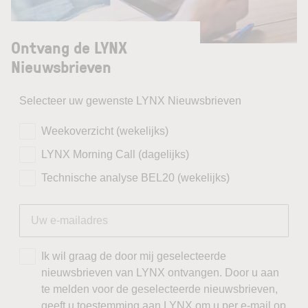
Ontvang de LYNX
Nieuwsbrieven
Selecteer uw gewenste LYNX Nieuwsbrieven
Weekoverzicht (wekelijks)
LYNX Morning Call (dagelijks)
Technische analyse BEL20 (wekelijks)
Ik wil graag de door mij geselecteerde
nieuwsbrieven van LYNX ontvangen. Door u aan
te melden voor de geselecteerde nieuwsbrieven,
geeft u toestemming aan LYNX om u per e-mail op