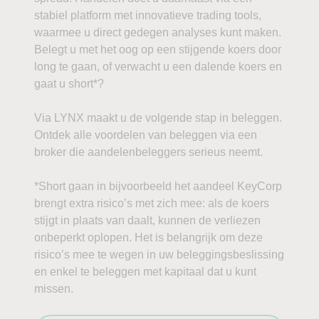
stabiel platform met innovatieve trading tools,
waarmee u direct gedegen analyses kunt maken.
Belegt u met het oog op een stijgende koers door
long te gaan, of verwacht u een dalende koers en
gaat u short*?
Via LYNX maakt u de volgende stap in beleggen.
Ontdek alle voordelen van beleggen via een
broker die aandelenbeleggers serieus neemt.
*Short gaan in bijvoorbeeld het aandeel KeyCorp
brengt extra risico’s met zich mee: als de koers
stijgt in plaats van daalt, kunnen de verliezen
onbeperkt oplopen. Het is belangrijk om deze
risico’s mee te wegen in uw beleggingsbeslissing
en enkel te beleggen met kapitaal dat u kunt
missen.