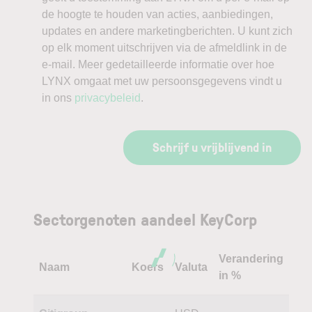
de hoogte te houden van acties, aanbiedingen,
updates en andere marketingberichten. U kunt zich
op elk moment uitschrijven via de afmeldlink in de
e-mail. Meer gedetailleerde informatie over hoe
LYNX omgaat met uw persoonsgegevens vindt u
in ons
privacybeleid
.
Schrijf u vrijblijvend in
Sectorgenoten aandeel KeyCorp
Verandering
Naam
Koers
Valuta
in %