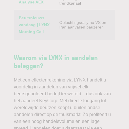
Analyse AEX
trendkanaal
Beursnieuws
Opluchtingsrally nu VS en
vandaag | LYNX
Iran aanvallen pauzeren
Morning Call
Waarom via LYNX in aandelen
beleggen?
Met een effectenrekening via LYNX handelt u
voordelig in aandelen van vrijwel elk
beursgenoteerd bedrijf ter wereld – dus ook van
het aandeel KeyCorp. Met directe toegang tot
wereldwijde beurzen koopt u buitenlandse
aandelen direct op de thuismarkt. Zo profiteert u
van een hoog handelsvolume en een lage
spread. Handelen doet u daarnaast via een