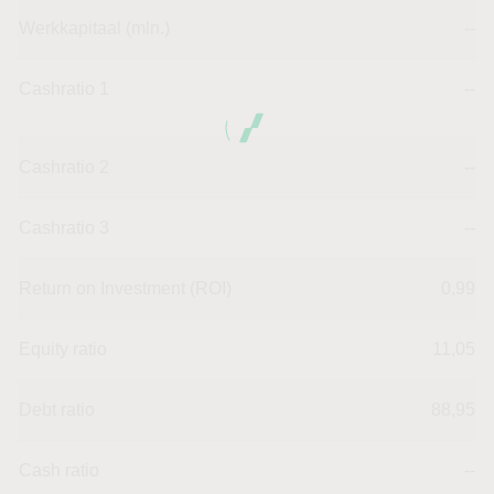
Werkkapitaal (mln.)
--
Cashratio 1
--
Cashratio 2
--
Cashratio 3
--
Return on Investment (ROI)
0,99
Equity ratio
11,05
Debt ratio
88,95
Cash ratio
--