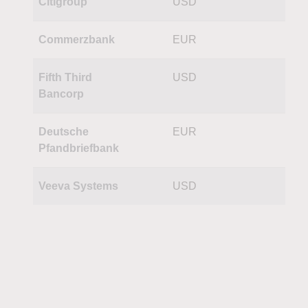
Citigroup
USD
Commerzbank
EUR
Fifth Third
USD
Bancorp
Deutsche
EUR
Pfandbriefbank
Veeva Systems
USD