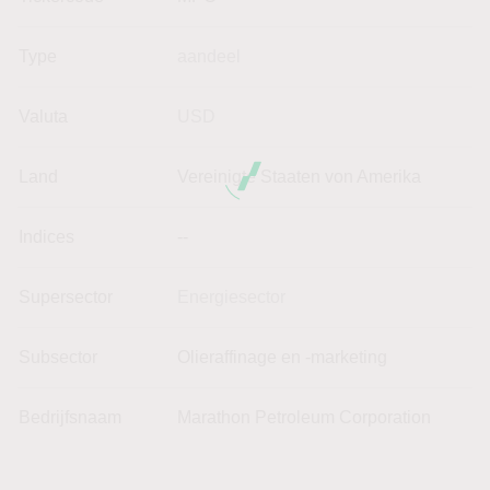
Type
aandeel
Valuta
USD
Land
Vereinigte Staaten von Amerika
Indices
--
Supersector
Energiesector
Subsector
Olieraffinage en -marketing
Bedrijfsnaam
Marathon Petroleum Corporation