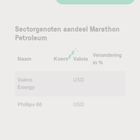
Sectorgenoten aandeel Marathon
Petroleum
Verandering
Naam
Koers
Valuta
in %
Valero
USD
Energy
Phillips 66
USD