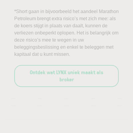
*Short gaan in bijvoorbeeld het aandeel Marathon
Petroleum brengt extra risico’s met zich mee: als
de koers stijgt in plaats van daalt, kunnen de
verliezen onbeperkt oplopen. Het is belangrijk om
deze risico’s mee te wegen in uw
beleggingsbeslissing en enkel te beleggen met
kapitaal dat u kunt missen.
Ontdek wat LYNX uniek maakt als
broker
—
—
—
—
—
—
—
—
—
—