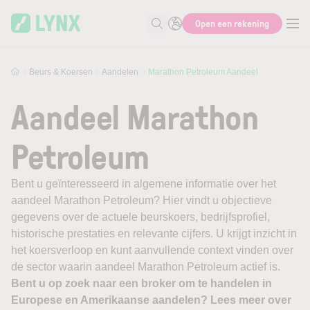
Skip to main content
Open een rekening
Zoek naar informatie
Beurs & Koersen
Aandelen
Marathon Petroleum Aandeel
Aandeel Marathon
Petroleum
Bent u geïnteresseerd in algemene informatie over het
aandeel Marathon Petroleum? Hier vindt u objectieve
gegevens over de actuele beurskoers, bedrijfsprofiel,
historische prestaties en relevante cijfers. U krijgt inzicht in
het koersverloop en kunt aanvullende context vinden over
de sector waarin aandeel Marathon Petroleum actief is.
Bent u op zoek naar een broker om te handelen in
Europese en Amerikaanse aandelen? Lees meer over