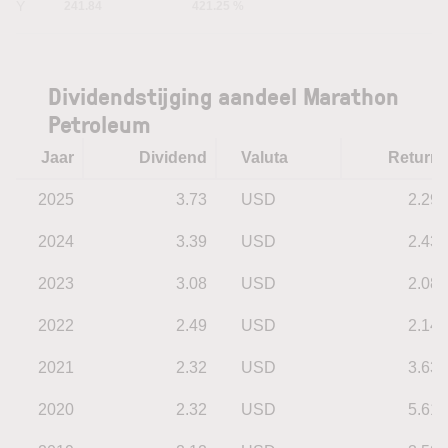
5Y
241.84
421.25 %
Dividendstijging aandeel Marathon
Petroleum
Jaar
Dividend
Valuta
Return
2025
3.73
USD
2.29
2024
3.39
USD
2.43
2023
3.08
USD
2.08
2022
2.49
USD
2.14
2021
2.32
USD
3.63
2020
2.32
USD
5.61