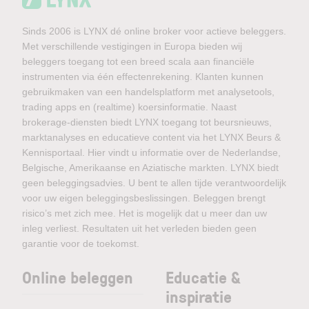
Sinds 2006 is LYNX dé online broker voor actieve beleggers.
Met verschillende vestigingen in Europa bieden wij
beleggers toegang tot een breed scala aan financiële
instrumenten via één effectenrekening. Klanten kunnen
gebruikmaken van een handelsplatform met analysetools,
trading apps en (realtime) koersinformatie. Naast
brokerage-diensten biedt LYNX toegang tot beursnieuws,
marktanalyses en educatieve content via het LYNX Beurs &
Kennisportaal. Hier vindt u informatie over de Nederlandse,
Belgische, Amerikaanse en Aziatische markten. LYNX biedt
geen beleggingsadvies. U bent te allen tijde verantwoordelijk
voor uw eigen beleggingsbeslissingen. Beleggen brengt
risico’s met zich mee. Het is mogelijk dat u meer dan uw
inleg verliest. Resultaten uit het verleden bieden geen
garantie voor de toekomst.
Online beleggen
Educatie &
inspiratie