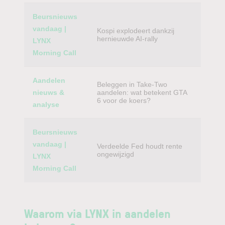
Beursnieuws
vandaag |
Kospi explodeert dankzij
hernieuwde AI-rally
LYNX
Morning Call
Aandelen
Beleggen in Take-Two
nieuws &
aandelen: wat betekent GTA
6 voor de koers?
analyse
Beursnieuws
vandaag |
Verdeelde Fed houdt rente
ongewijzigd
LYNX
Morning Call
Waarom via LYNX in aandelen