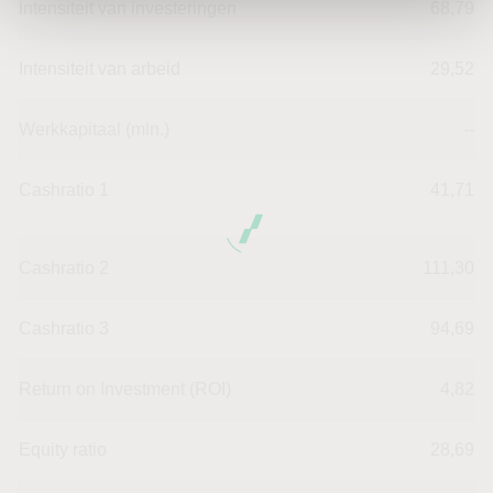
Intensiteit van investeringen
68,79
Intensiteit van arbeid
29,52
Werkkapitaal (mln.)
--
Cashratio 1
41,71
Cashratio 2
111,30
Cashratio 3
94,69
Return on Investment (ROI)
4,82
Equity ratio
28,69