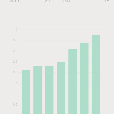
2019
2.12
USD
3.52