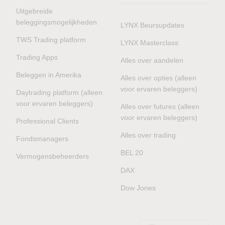
Uitgebreide
beleggingsmogelijkheden
LYNX Beursupdates
TWS Trading platform
LYNX Masterclass
Trading Apps
Alles over aandelen
Beleggen in Amerika
Alles over opties (alleen
voor ervaren beleggers)
Daytrading platform (alleen
voor ervaren beleggers)
Alles over futures (alleen
voor ervaren beleggers)
Professional Clients
Alles over trading
Fondsmanagers
BEL 20
Vermogensbeheerders
DAX
Dow Jones