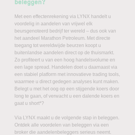
beleggen?
Met een effectenrekening via LYNX handelt u
voordelig in aandelen van vrijwel elk
beursgenoteerd bedrijf ter wereld – dus ook van
het aandeel Marathon Petroleum. Met directe
toegang tot wereldwijde beurzen koopt u
buitenlandse aandelen direct op de thuismarkt.
Zo profiteert u van een hoog handelsvolume en
een lage spread. Handelen doet u daarnaast via
een stabiel platform met innovatieve trading tools,
waarmee u direct gedegen analyses kunt maken.
Belegt u met het oog op een stijgende koers door
long te gaan, of verwacht u een dalende koers en
gaat u short*?
Via LYNX maakt u de volgende stap in beleggen.
Ontdek alle voordelen van beleggen via een
broker die aandelenbeleggers serieus neemt.