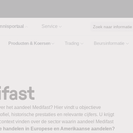
nnisportaal
Service
Zoek naar informatie
Producten & Koersen
Trading
Beursinformatie
ifast
er het aandeel Medifast? Hier vindt u objectieve
el, historische prestaties en relevante cijfers. U krijgt
 context vinden over de sector waarin aandeel Medifast
te handelen in Europese en Amerikaanse aandelen?