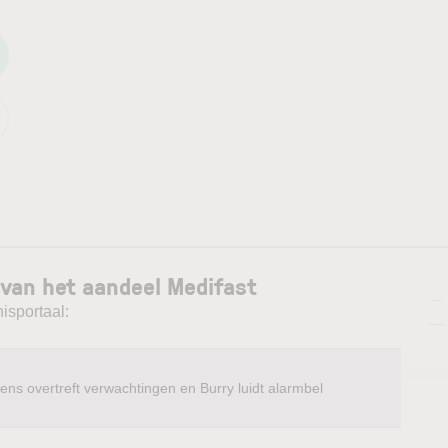
 van het aandeel Medifast
—
isportaal:
—
ens overtreft verwachtingen en Burry luidt alarmbel