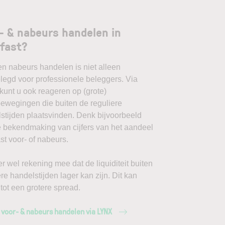
- & nabeurs handelen in
fast?
en nabeurs handelen is niet alleen
egd voor professionele beleggers. Via
unt u ook reageren op (grote)
ewegingen die buiten de reguliere
stijden plaatsvinden. Denk bijvoorbeeld
 bekendmaking van cijfers van het aandeel
st voor- of nabeurs.
r wel rekening mee dat de liquiditeit buiten
ere handelstijden lager kan zijn. Dit kan
 tot een grotere spread.
 voor- & nabeurs handelen via LYNX