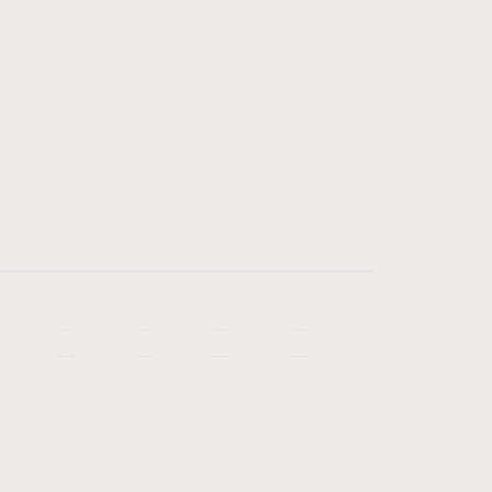
—
—
—
—
—
—
—
—