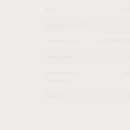
Koers
42
Verandering in USD
-1
Verandering in %
-3.6379968560
Openingkoers
42
Slotkoers vorige
44
handelsdag
Beurzen
3