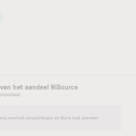
 van het aandeel NiSource
—
isportaal:
—
ens overtreft verwachtingen en Burry luidt alarmbel