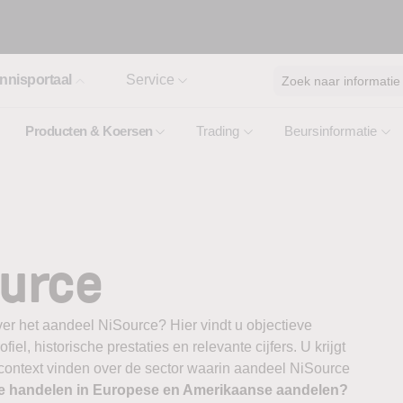
nnisportaal
Service
Zoek naar informatie
Producten & Koersen
Trading
Beursinformatie
ource
er het aandeel NiSource? Hier vindt u objectieve
el, historische prestaties en relevante cijfers. U krijgt
 context vinden over de sector waarin aandeel NiSource
te handelen in Europese en Amerikaanse aandelen?