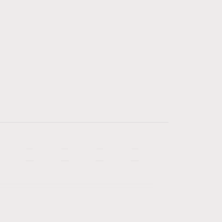
—
—
—
—
—
—
—
—