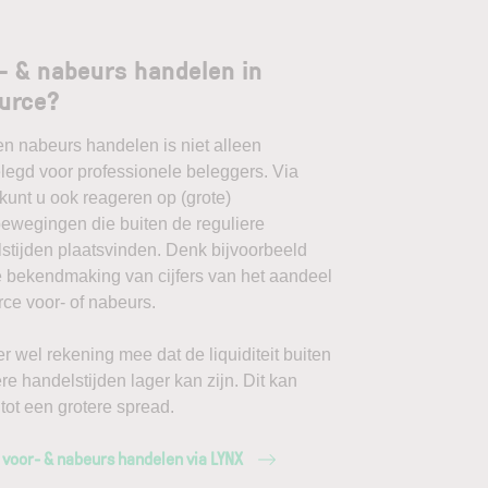
- & nabeurs handelen in
urce?
en nabeurs handelen is niet alleen
egd voor professionele beleggers. Via
unt u ook reageren op (grote)
ewegingen die buiten de reguliere
stijden plaatsvinden. Denk bijvoorbeeld
 bekendmaking van cijfers van het aandeel
ce voor- of nabeurs.
r wel rekening mee dat de liquiditeit buiten
ere handelstijden lager kan zijn. Dit kan
 tot een grotere spread.
 voor- & nabeurs handelen via LYNX