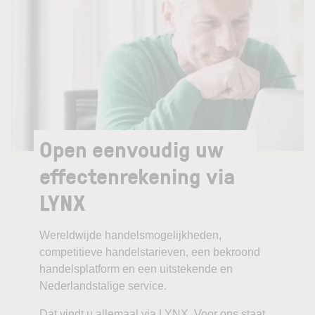
Open eenvoudig uw
effectenrekening via
LYNX
Wereldwijde handelsmogelijkheden,
competitieve handelstarieven, een bekroond
handelsplatform en een uitstekende en
Nederlandstalige service.
Dat vindt u allemaal via LYNX. Voor ons staat