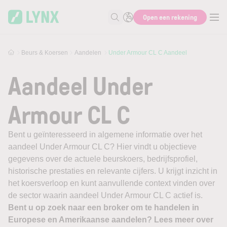
Skip to main content
Open een rekening
Zoek naar informatie
Beurs & Koersen
Aandelen
Under Armour CL C Aandeel
Aandeel Under
Armour CL C
Bent u geïnteresseerd in algemene informatie over het
aandeel Under Armour CL C? Hier vindt u objectieve
gegevens over de actuele beurskoers, bedrijfsprofiel,
historische prestaties en relevante cijfers. U krijgt inzicht in
het koersverloop en kunt aanvullende context vinden over
de sector waarin aandeel Under Armour CL C actief is.
Bent u op zoek naar een broker om te handelen in
Europese en Amerikaanse aandelen? Lees meer over