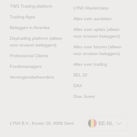
TWS Trading platform
LYNX Masterclass
Trading Apps
Alles over aandelen
Beleggen in Amerika
Alles over opties (alleen
voor ervaren beleggers)
Daytrading platform (alleen
voor ervaren beleggers)
Alles over futures (alleen
voor ervaren beleggers)
Professional Clients
Alles over trading
Fondsmanagers
BEL 20
Vermogensbeheerders
DAX
Dow Jones
LYNX B.V., Kouter 26, 9000 Gent
BE-NL