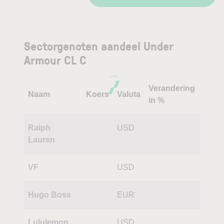
Sectorgenoten aandeel Under
Armour CL C
Verandering
Naam
Koers
Valuta
in %
Ralph
USD
Lauren
VF
USD
Hugo Boss
EUR
Lululemon
USD