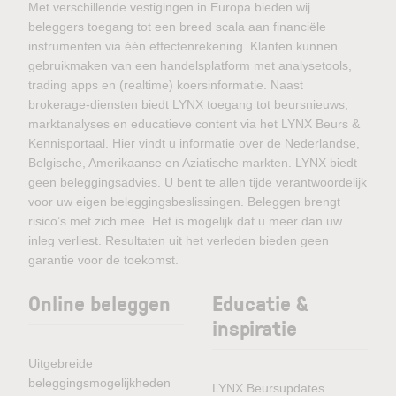
Met verschillende vestigingen in Europa bieden wij
beleggers toegang tot een breed scala aan financiële
instrumenten via één effectenrekening. Klanten kunnen
gebruikmaken van een handelsplatform met analysetools,
trading apps en (realtime) koersinformatie. Naast
brokerage-diensten biedt LYNX toegang tot beursnieuws,
marktanalyses en educatieve content via het LYNX Beurs &
Kennisportaal. Hier vindt u informatie over de Nederlandse,
Belgische, Amerikaanse en Aziatische markten. LYNX biedt
geen beleggingsadvies. U bent te allen tijde verantwoordelijk
voor uw eigen beleggingsbeslissingen. Beleggen brengt
risico’s met zich mee. Het is mogelijk dat u meer dan uw
inleg verliest. Resultaten uit het verleden bieden geen
garantie voor de toekomst.
Online beleggen
Educatie &
inspiratie
Uitgebreide
beleggingsmogelijkheden
LYNX Beursupdates