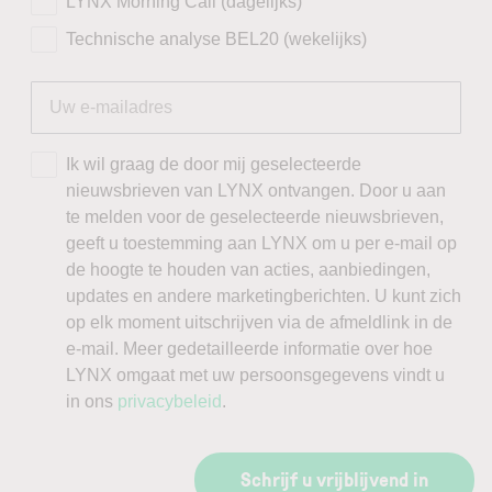
LYNX Morning Call (dagelijks)
Technische analyse BEL20 (wekelijks)
Ik wil graag de door mij geselecteerde
nieuwsbrieven van LYNX ontvangen. Door u aan
te melden voor de geselecteerde nieuwsbrieven,
geeft u toestemming aan LYNX om u per e-mail op
de hoogte te houden van acties, aanbiedingen,
updates en andere marketingberichten. U kunt zich
op elk moment uitschrijven via de afmeldlink in de
e-mail. Meer gedetailleerde informatie over hoe
LYNX omgaat met uw persoonsgegevens vindt u
in ons
privacybeleid
.
Schrijf u vrijblijvend in