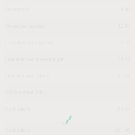
Omzet ratio
-9,98
Omzet per aandeel
11,64
Cashflow per aandeel
-0,18
Intensiteit van investeringen
38,43
Intensiteit van arbeid
61,57
Werkkapitaal (mln.)
--
Cashratio 1
83,34
Cashratio 2
161,40