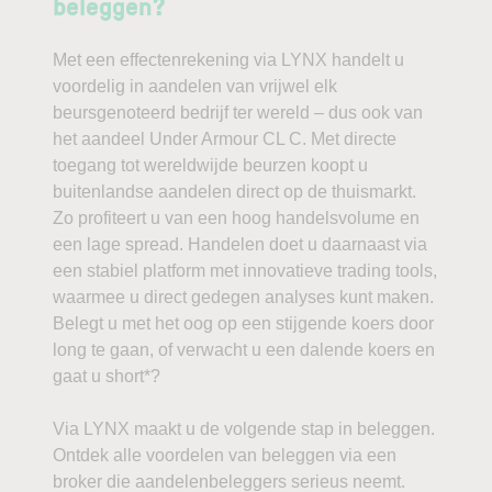
beleggen?
Met een effectenrekening via LYNX handelt u
voordelig in aandelen van vrijwel elk
beursgenoteerd bedrijf ter wereld – dus ook van
het aandeel Under Armour CL C. Met directe
toegang tot wereldwijde beurzen koopt u
buitenlandse aandelen direct op de thuismarkt.
Zo profiteert u van een hoog handelsvolume en
een lage spread. Handelen doet u daarnaast via
een stabiel platform met innovatieve trading tools,
waarmee u direct gedegen analyses kunt maken.
Belegt u met het oog op een stijgende koers door
long te gaan, of verwacht u een dalende koers en
gaat u short*?
Via LYNX maakt u de volgende stap in beleggen.
Ontdek alle voordelen van beleggen via een
broker die aandelenbeleggers serieus neemt.