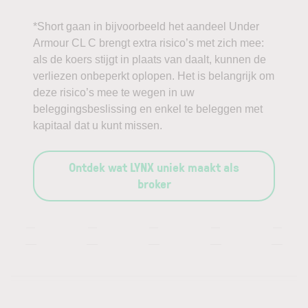
*Short gaan in bijvoorbeeld het aandeel Under
Armour CL C brengt extra risico’s met zich mee:
als de koers stijgt in plaats van daalt, kunnen de
verliezen onbeperkt oplopen. Het is belangrijk om
deze risico’s mee te wegen in uw
beleggingsbeslissing en enkel te beleggen met
kapitaal dat u kunt missen.
Ontdek wat LYNX uniek maakt als
broker
—
—
—
—
—
—
—
—
—
—