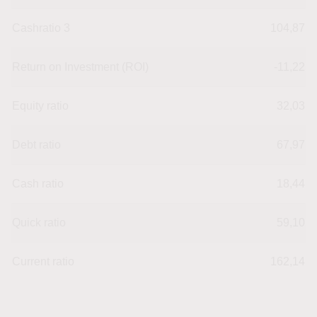
Cashratio 3
104,87
Return on Investment (ROI)
-11,22
Equity ratio
32,03
Debt ratio
67,97
Cash ratio
18,44
Quick ratio
59,10
Current ratio
162,14