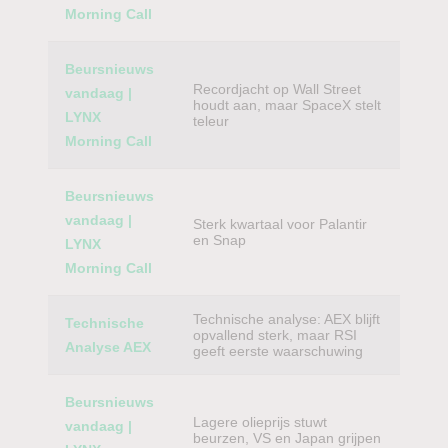
Morning Call
Beursnieuws
Recordjacht op Wall Street
vandaag |
houdt aan, maar SpaceX stelt
LYNX
teleur
Morning Call
Beursnieuws
vandaag |
Sterk kwartaal voor Palantir
en Snap
LYNX
Morning Call
Technische analyse: AEX blijft
Technische
opvallend sterk, maar RSI
Analyse AEX
geeft eerste waarschuwing
Beursnieuws
Lagere olieprijs stuwt
vandaag |
beurzen, VS en Japan grijpen