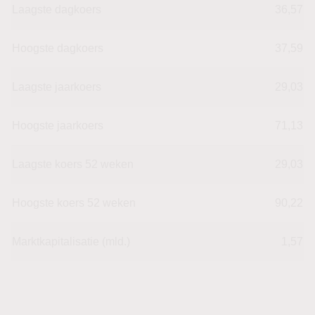
Laagste dagkoers
36,57
Hoogste dagkoers
37,59
Laagste jaarkoers
29,03
Hoogste jaarkoers
71,13
Laagste koers 52 weken
29,03
Hoogste koers 52 weken
90,22
Marktkapitalisatie (mld.)
1,57