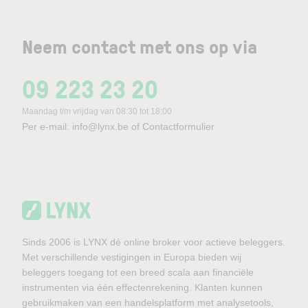
Neem contact met ons op via
09 223 23 20
Maandag t/m vrijdag van 08:30 tot 18:00
Per e-mail:
info@lynx.be
of
Contactformulier
Sinds 2006 is LYNX dé online broker voor actieve beleggers.
Met verschillende vestigingen in Europa bieden wij
beleggers toegang tot een breed scala aan financiële
instrumenten via één effectenrekening. Klanten kunnen
gebruikmaken van een handelsplatform met analysetools,