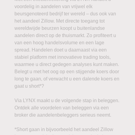
voordelig in aandelen van vrijwel elk
beursgenoteerd bedrijf ter wereld – dus ook van
het aandeel Zillow. Met directe toegang tot
wereldwijde beurzen koopt u buitenlandse
aandelen direct op de thuismarkt. Zo profiteert u
van een hoog handelsvolume en een lage
spread. Handelen doet u daarnaast via een
stabiel platform met innovatieve trading tools,
waarmee u direct gedegen analyses kunt maken.
Belegt u met het oog op een stijgende koers door
long te gaan, of verwacht u een dalende koers en
gaat u short*?
Via LYNX maakt u de volgende stap in beleggen.
Ontdek alle voordelen van beleggen via een
broker die aandelenbeleggers serieus neemt.
*Short gaan in bijvoorbeeld het aandeel Zillow