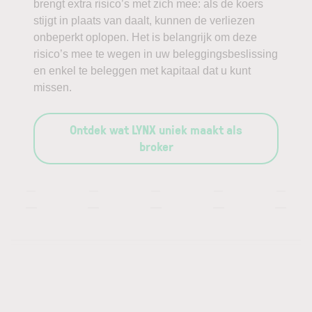
brengt extra risico’s met zich mee: als de koers
stijgt in plaats van daalt, kunnen de verliezen
onbeperkt oplopen. Het is belangrijk om deze
risico’s mee te wegen in uw beleggingsbeslissing
en enkel te beleggen met kapitaal dat u kunt
missen.
Ontdek wat LYNX uniek maakt als
broker
—
—
—
—
—
—
—
—
—
—