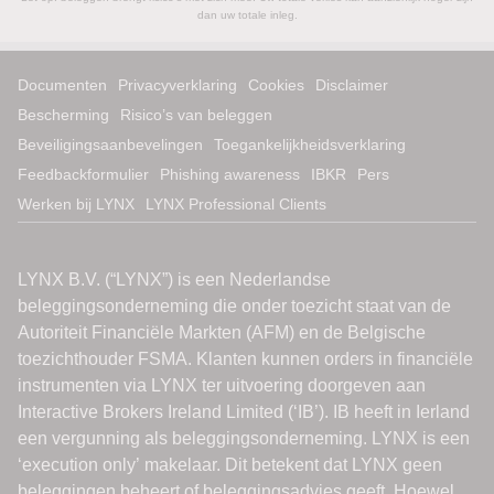
dan uw totale inleg.
Documenten
Privacyverklaring
Cookies
Disclaimer
Bescherming
Risico’s van beleggen
Beveiligingsaanbevelingen
Toegankelijkheidsverklaring
Feedbackformulier
Phishing awareness
IBKR
Pers
Werken bij LYNX
LYNX Professional Clients