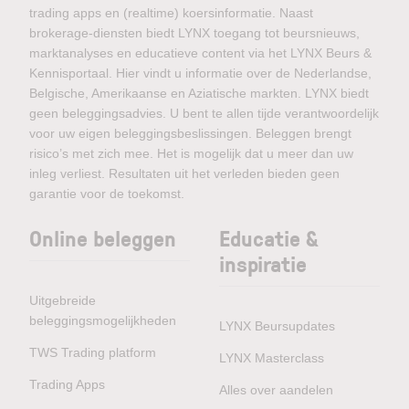
trading apps en (realtime) koersinformatie. Naast
brokerage-diensten biedt LYNX toegang tot beursnieuws,
marktanalyses en educatieve content via het LYNX Beurs &
Kennisportaal. Hier vindt u informatie over de Nederlandse,
Belgische, Amerikaanse en Aziatische markten. LYNX biedt
geen beleggingsadvies. U bent te allen tijde verantwoordelijk
voor uw eigen beleggingsbeslissingen. Beleggen brengt
risico’s met zich mee. Het is mogelijk dat u meer dan uw
inleg verliest. Resultaten uit het verleden bieden geen
garantie voor de toekomst.
Online beleggen
Educatie &
inspiratie
Uitgebreide
beleggingsmogelijkheden
LYNX Beursupdates
TWS Trading platform
LYNX Masterclass
Trading Apps
Alles over aandelen