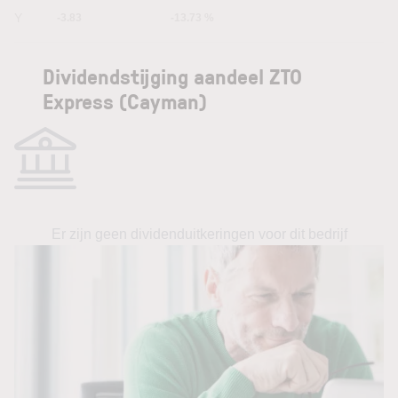
5Y
-3.83
-13.73 %
Dividendstijging aandeel ZTO
Express (Cayman)
Er zijn geen dividenduitkeringen voor dit bedrijf