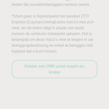
broker die aandelenbeleggers serieus neemt.
*Short gaan in bijvoorbeeld het aandeel ZTO
Express (Cayman) brengt extra risico’s met zich
mee: als de koers stijgt in plaats van daalt,
kunnen de verliezen onbeperkt oplopen. Het is
belangrijk om deze risico’s mee te wegen in uw
beleggingsbeslissing en enkel te beleggen met
kapitaal dat u kunt missen.
Ontdek wat LYNX uniek maakt als
broker
—
—
—
—
—
—
—
—
—
—