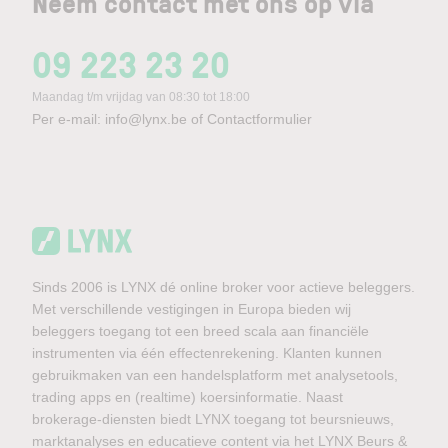
Neem contact met ons op via
09 223 23 20
Maandag t/m vrijdag van 08:30 tot 18:00
Per e-mail:
info@lynx.be
of
Contactformulier
Sinds 2006 is LYNX dé online broker voor actieve beleggers.
Met verschillende vestigingen in Europa bieden wij
beleggers toegang tot een breed scala aan financiële
instrumenten via één effectenrekening. Klanten kunnen
gebruikmaken van een handelsplatform met analysetools,
trading apps en (realtime) koersinformatie. Naast
brokerage-diensten biedt LYNX toegang tot beursnieuws,
marktanalyses en educatieve content via het LYNX Beurs &