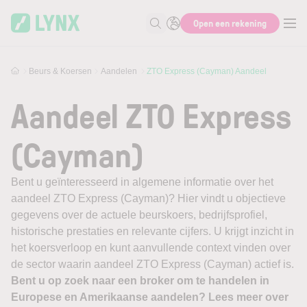
Skip to main content
Open een rekening
Zoek naar informatie
Beurs & Koersen
Aandelen
ZTO Express (Cayman) Aandeel
Aandeel ZTO Express
(Cayman)
Bent u geïnteresseerd in algemene informatie over het
aandeel ZTO Express (Cayman)? Hier vindt u objectieve
gegevens over de actuele beurskoers, bedrijfsprofiel,
historische prestaties en relevante cijfers. U krijgt inzicht in
het koersverloop en kunt aanvullende context vinden over
de sector waarin aandeel ZTO Express (Cayman) actief is.
Bent u op zoek naar een broker om te handelen in
Europese en Amerikaanse aandelen? Lees meer over