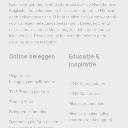
Kennisportaal. Hier vindt u informatie over de Nederlandse,
Belgische, Amerikaanse en Aziatische markten. LYNX biedt
geen beleggingsadvies. U bent te allen tijde verantwoordelijk
voor uw eigen beleggingsbeslissingen. Beleggen brengt
risico’s met zich mee. Het is mogelijk dat u meer dan uw
inleg verliest. Resultaten uit het verleden bieden geen
garantie voor de toekomst.
Online beleggen
Educatie &
inspiratie
Uitgebreide
beleggingsmogelijkheden
LYNX Beursupdates
TWS Trading platform
LYNX Masterclass
Trading Apps
Alles over aandelen
Beleggen in Amerika
Alles over opties (alleen
voor ervaren beleggers)
Daytrading platform (alleen
voor ervaren beleggers)