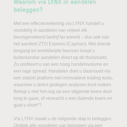
Waarom via LYNX in aandelen
beleggen?
Met een effectenrekening via LYNX handelt u
voordelig in aandelen van vrijwel elk
beursgenoteerd bedrijf ter wereld – dus ook van
het aandeel ZTO Express (Cayman). Met directe
toegang tot wereldwijde beurzen koopt u
buitenlandse aandelen direct op de thuismarkt.
Zo profiteert u van een hoog handelsvolume en
een lage spread. Handelen doet u daarnaast via
een stabiel platform met innovatieve trading tools,
waarmee u direct gedegen analyses kunt maken.
Belegt u met het oog op een stijgende koers door
long te gaan, of verwacht u een dalende koers en
gaat u short*?
Via LYNX maakt u de volgende stap in beleggen.
Ontdek alle voordelen van beleggen via een