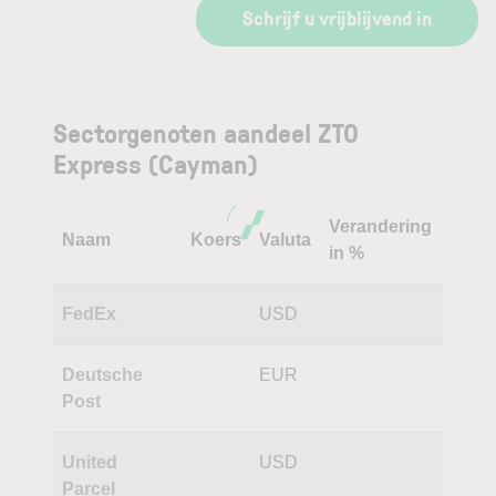
Schrijf u vrijblijvend in
Sectorgenoten aandeel ZTO
Express (Cayman)
Verandering
Naam
Koers
Valuta
in %
FedEx
USD
Deutsche
EUR
Post
United
USD
Parcel