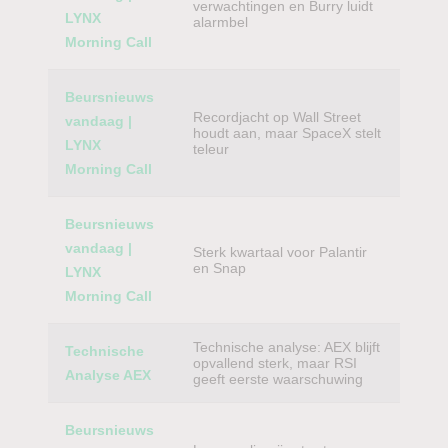
verwachtingen en Burry luidt
LYNX
alarmbel
Morning Call
Beursnieuws
Recordjacht op Wall Street
vandaag |
houdt aan, maar SpaceX stelt
LYNX
teleur
Morning Call
Beursnieuws
vandaag |
Sterk kwartaal voor Palantir
en Snap
LYNX
Morning Call
Technische analyse: AEX blijft
Technische
opvallend sterk, maar RSI
Analyse AEX
geeft eerste waarschuwing
Beursnieuws