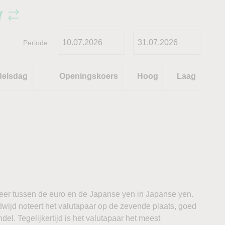
Y
Periode:
delsdag
Openingskoers
Hoog
Laag
er tussen de euro en de Japanse yen in Japanse yen.
ldwijd noteert het valutapaar op de zevende plaats, goed
l. Tegelijkertijd is het valutapaar het meest