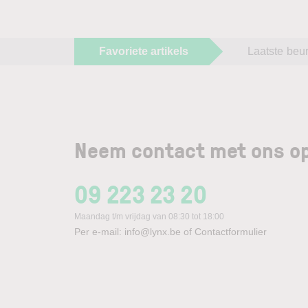
Favoriete artikels
Laatste beu
Neem contact met ons op
09 223 23 20
Maandag t/m vrijdag van 08:30 tot 18:00
Per e-mail:
info@lynx.be
of
Contactformulier