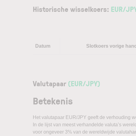
Historische wisselkoers:
EUR
/
JP
Datum
Slotkoers vorige han
Valutapaar
(EUR/JPY)
Betekenis
Het valutapaar EUR/JPY geeft de verhouding we
In de lijst van meest verhandelde valuta’s were
voor ongeveer 3% van de wereldwijde valutahande