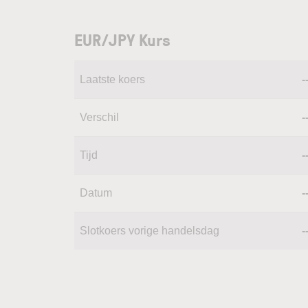
EUR/JPY Kurs
Laatste koers
-
Verschil
-
Tijd
-
Datum
-
Slotkoers vorige handelsdag
-