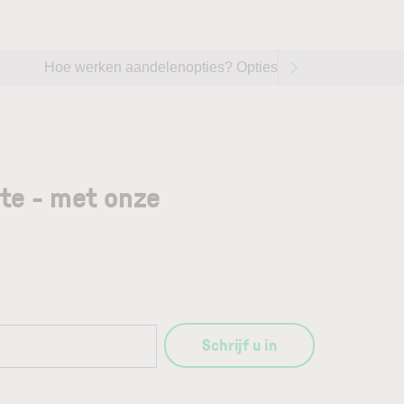
Hoe werken aandelenopties? Opties handelen op aandel
gte - met onze
Schrijf u in