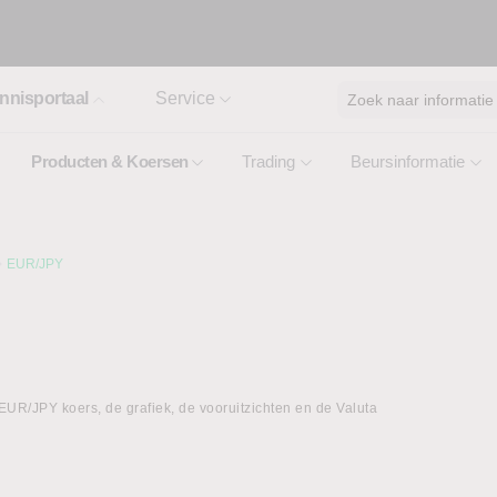
nnisportaal
Service
Zoek naar informatie
Producten & Koersen
Trading
Beursinformatie
EUR/JPY
UR/JPY koers, de grafiek, de vooruitzichten en de Valuta