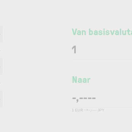
Van basisvalut
-
-
-
Naar
-
-
1
EUR
-,----
JPY