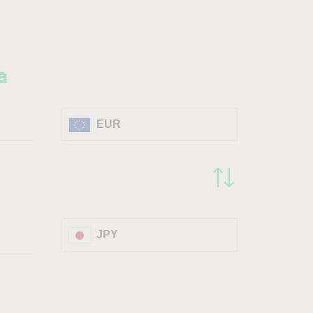
a
EUR
JPY