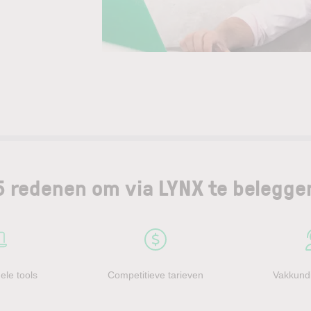
5 redenen om via LYNX te belegge
ele tools
Competitieve tarieven
Vakkundi