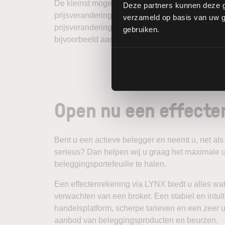
De kleinst mogelijke verandering op de futurema
Deze partners kunnen deze g
prijsverandering van 0,01 betekent. Op de inter
verzameld op basis van uw ge
prijsveranderingen. Dit maakt het mogelijk om 
gebruiken.
bijvoorbeeld aan een uitvoering op de koers 13
Open nu een effecte
Bent u een actieve belegger en neemt u, net als
serieus? Dan helpen wij u graag het maximale u
beleggingsportefeuille te halen.
Een effectenrekening via LYNX biedt u alles wa
verwachten van een broker. Een stabiel en intuït
handelsplatform, scherpe tarieven en een zeer u
aanbod van beleggingsproducten en beurzen.