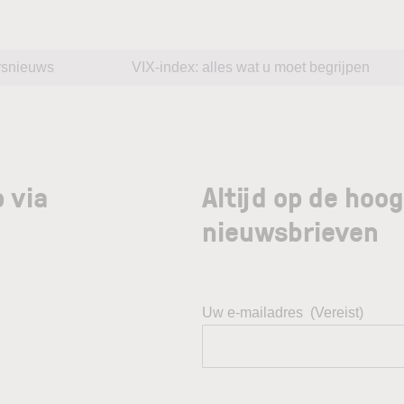
rsnieuws
VIX-index: alles wat u moet begrijpen
 via
Altijd op de hoo
nieuwsbrieven
Uw e-mailadres
(Vereist)