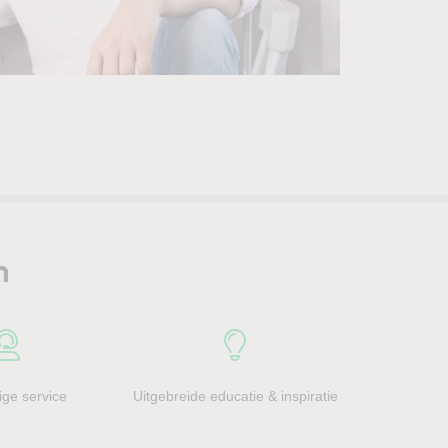
n
ge service
Uitgebreide educatie & inspiratie