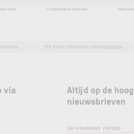
ele tools
Competitieve tarieven
Vakkundi
rsnieuws
VIX-index: alles wat u moet begrijpen
 via
Altijd op de hoo
nieuwsbrieven
Uw e-mailadres
(Vereist)