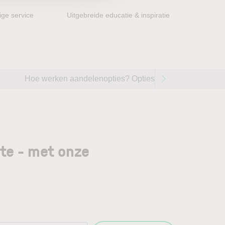
ge service
Uitgebreide educatie & inspiratie
Hoe werken aandelenopties? Opties handelen op aandel
gte - met onze