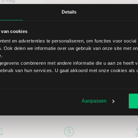
t u mag
ief
Details
itgebreid
 van cookies
ent en advertenties te personaliseren, om functies voor social
. Ook delen we informatie over uw gebruik van onze site met on
e.
egevens combineren met andere informatie die u aan ze heeft ve
bruik van hun services. U gaat akkoord met onze cookies als u 
Aanpassen
5 redenen om via LYNX te belegge