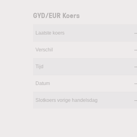
GYD/EUR Koers
Laatste koers
-
Verschil
-
Tijd
-
Datum
-
Slotkoers vorige handelsdag
-