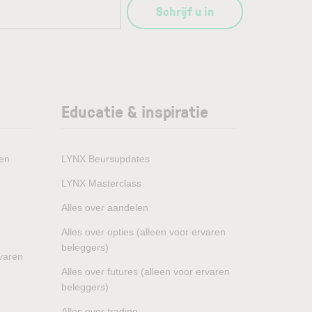
Schrijf u in
Educatie & inspiratie
den
LYNX Beursupdates
LYNX Masterclass
Alles over aandelen
Alles over opties (alleen voor ervaren
beleggers)
rvaren
Alles over futures (alleen voor ervaren
beleggers)
Alles over trading