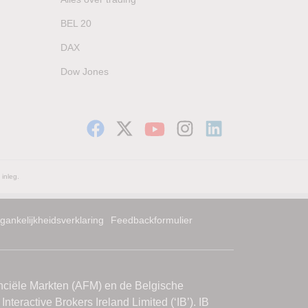
BEL 20
DAX
Dow Jones
 inleg.
gankelijkheidsverklaring
Feedbackformulier