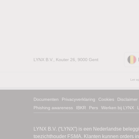
LYNX B.V., Kouter 26, 9000 Gent
Let op
Documenten
Privacyverklaring
Cookies
Disclaimer
Phishing awareness
IBKR
Pers
Werken bij LYNX