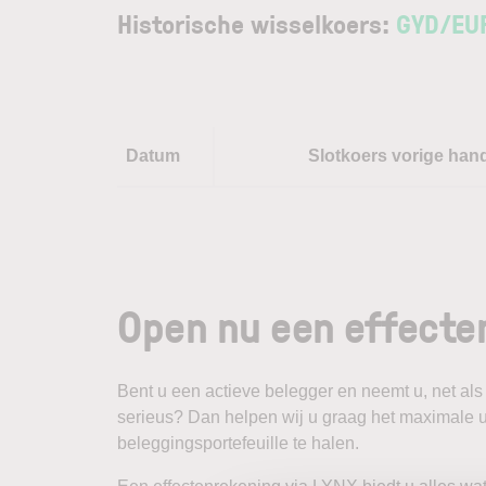
Historische wisselkoers:
GYD
/
EU
Datum
Slotkoers vorige han
Open nu een effecte
Bent u een actieve belegger en neemt u, net als
serieus? Dan helpen wij u graag het maximale u
beleggingsportefeuille te halen.