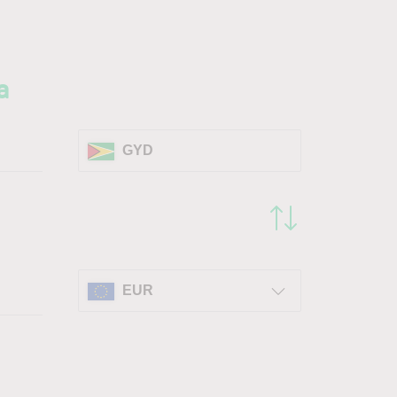
a
GYD
EUR