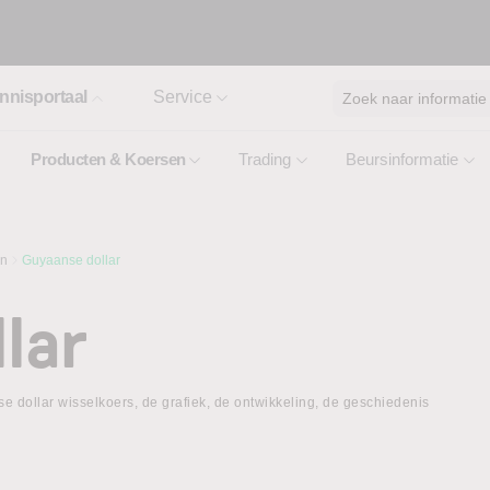
nnisportaal
Service
Zoek naar informatie
Producten & Koersen
Trading
Beursinformatie
en
Guyaanse dollar
lar
 dollar wisselkoers, de grafiek, de ontwikkeling, de geschiedenis