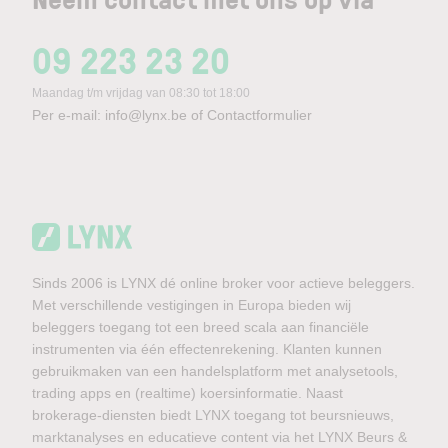
09 223 23 20
Maandag t/m vrijdag van 08:30 tot 18:00
Per e-mail:
info@lynx.be
of
Contactformulier
Sinds 2006 is LYNX dé online broker voor actieve beleggers.
Met verschillende vestigingen in Europa bieden wij
beleggers toegang tot een breed scala aan financiële
instrumenten via één effectenrekening. Klanten kunnen
gebruikmaken van een handelsplatform met analysetools,
trading apps en (realtime) koersinformatie. Naast
brokerage-diensten biedt LYNX toegang tot beursnieuws,
marktanalyses en educatieve content via het LYNX Beurs &