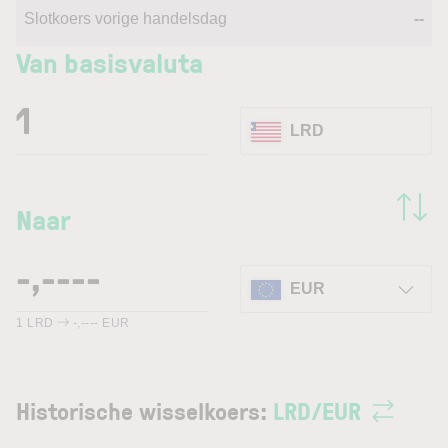
Slotkoers vorige handelsdag
--
Van basisvaluta
LRD
Naar
EUR
1
LRD
-,----
EUR
Historische wisselkoers:
LRD
/
EUR