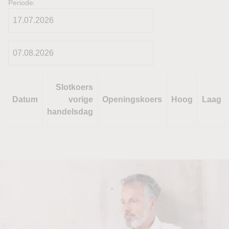
Periode:
Slotkoers
Datum
vorige
Openingskoers
Hoog
Laag
handelsdag