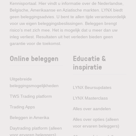
Kennisportaal. Hier vindt u informatie over de Nederlandse,
Belgische, Amerikaanse en Aziatische markten. LYNX biedt
geen beleggingsadvies. U bent te allen tijde verantwoordelijk
voor uw eigen beleggingsbeslissingen. Beleggen brengt
risico’s met zich mee. Het is mogelijk dat u meer dan uw
inleg verliest. Resultaten uit het verleden bieden geen
garantie voor de toekomst.
Online beleggen
Educatie &
inspiratie
Uitgebreide
beleggingsmogelijkheden
LYNX Beursupdates
TWS Trading platform
LYNX Masterclass
Trading Apps
Alles over aandelen
Beleggen in Amerika
Alles over opties (alleen
voor ervaren beleggers)
Daytrading platform (alleen
voor ervaren beleggers)