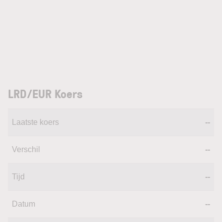
LRD/EUR Koers
Laatste koers
--
Verschil
--
Tijd
--
Datum
--