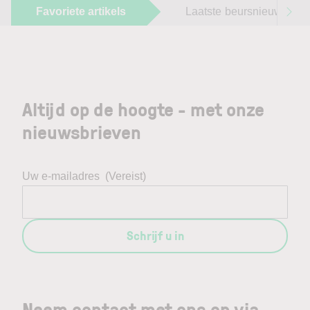
Favoriete artikels
Laatste beursnieuws
Altijd op de hoogte - met onze
nieuwsbrieven
Uw e-mailadres
(Vereist)
Schrijf u in
Neem contact met ons op via