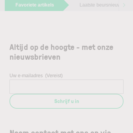
Favoriete artikels
Laatste beursnieuws
Altijd op de hoogte - met onze
nieuwsbrieven
Uw e-mailadres
(Vereist)
Schrijf u in
Neem contact met ons op via