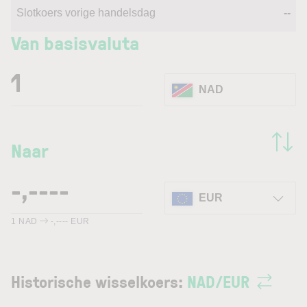
Slotkoers vorige handelsdag
--
Van basisvaluta
NAD
Naar
EUR
1
NAD
-,----
EUR
Historische wisselkoers:
NAD
/
EUR