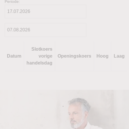
Periode:
Slotkoers
Datum
vorige
Openingskoers
Hoog
Laag
handelsdag