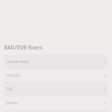
NAD/EUR Koers
Laatste koers
--
Verschil
--
Tijd
--
Datum
--