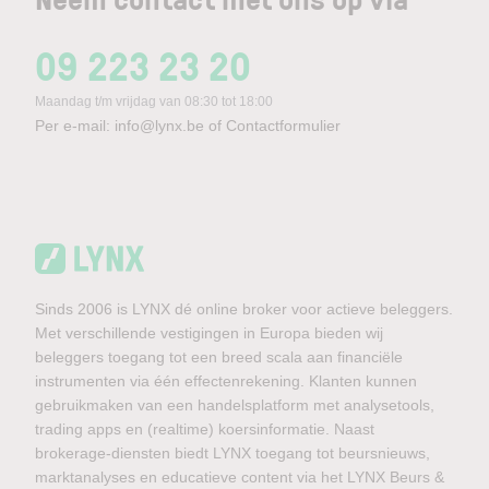
09 223 23 20
Maandag t/m vrijdag van 08:30 tot 18:00
Per e-mail:
info@lynx.be
of
Contactformulier
Sinds 2006 is LYNX dé online broker voor actieve beleggers.
Met verschillende vestigingen in Europa bieden wij
beleggers toegang tot een breed scala aan financiële
instrumenten via één effectenrekening. Klanten kunnen
gebruikmaken van een handelsplatform met analysetools,
trading apps en (realtime) koersinformatie. Naast
brokerage-diensten biedt LYNX toegang tot beursnieuws,
marktanalyses en educatieve content via het LYNX Beurs &