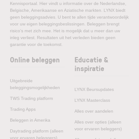
Kennisportaal. Hier vindt u informatie over de Nederlandse,
Belgische, Amerikaanse en Aziatische markten. LYNX biedt
geen beleggingsadvies. U bent te allen tijde verantwoordelijk
voor uw eigen beleggingsbeslissingen. Beleggen brengt
risico’s met zich mee. Het is mogelijk dat u meer dan uw
inleg verliest. Resultaten uit het verleden bieden geen
garantie voor de toekomst.
Online beleggen
Educatie &
inspiratie
Uitgebreide
beleggingsmogelijkheden
LYNX Beursupdates
TWS Trading platform
LYNX Masterclass
Trading Apps
Alles over aandelen
Beleggen in Amerika
Alles over opties (alleen
voor ervaren beleggers)
Daytrading platform (alleen
voor ervaren beleggers)