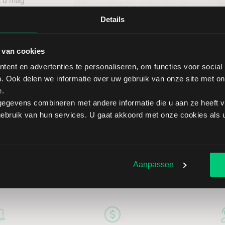
t u mag
ief
Details
itgebreid
 van cookies
ent en advertenties te personaliseren, om functies voor social
. Ook delen we informatie over uw gebruik van onze site met on
e.
egevens combineren met andere informatie die u aan ze heeft ve
bruik van hun services. U gaat akkoord met onze cookies als u 
Aanpassen
5 redenen om via LYNX te belegge