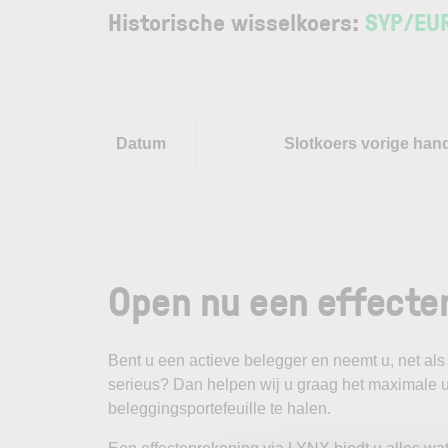
Historische wisselkoers:
SYP
/
EU
Datum
Slotkoers vorige han
Open nu een effecte
Bent u een actieve belegger en neemt u, net als
serieus? Dan helpen wij u graag het maximale u
beleggingsportefeuille te halen.