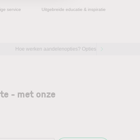
ge service
Uitgebreide educatie & inspiratie
Hoe werken aandelenopties? Opties handelen op aandel
gte - met onze