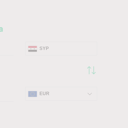
a
SYP
EUR