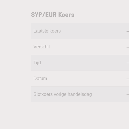
SYP/EUR Koers
Laatste koers
-
Verschil
-
Tijd
-
Datum
-
Slotkoers vorige handelsdag
-