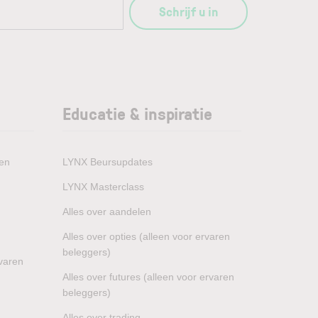
Schrijf u in
Educatie & inspiratie
den
LYNX Beursupdates
LYNX Masterclass
Alles over aandelen
Alles over opties (alleen voor ervaren
beleggers)
rvaren
Alles over futures (alleen voor ervaren
beleggers)
Alles over trading