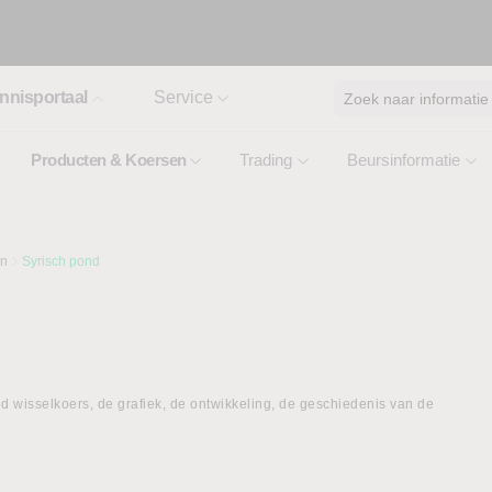
nnisportaal
Service
Zoek naar informatie
Producten & Koersen
Trading
Beursinformatie
en
Syrisch pond
d wisselkoers, de grafiek, de ontwikkeling, de geschiedenis van de