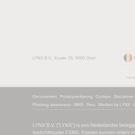
LYNX B.V., Kouter 26, 9000 Gent
Let op
Documenten
Privacyverklaring
Cookies
Disclaimer
Phishing awareness
IBKR
Pers
Werken bij LYNX