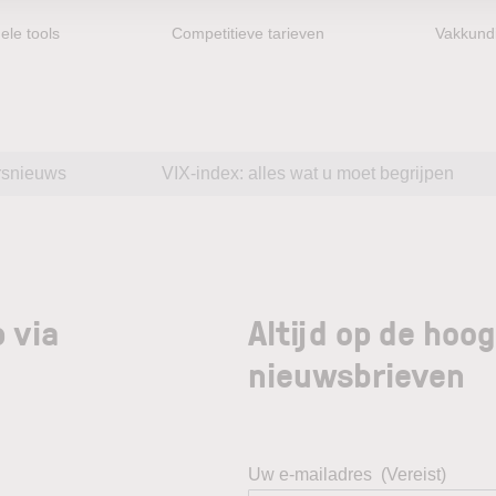
ele tools
Competitieve tarieven
Vakkundi
rsnieuws
VIX-index: alles wat u moet begrijpen
 via
Altijd op de hoo
nieuwsbrieven
Uw e-mailadres
(Vereist)