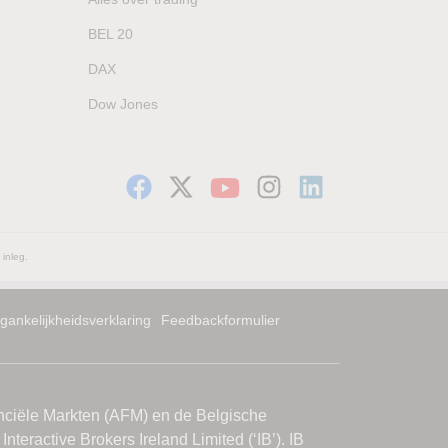
BEL 20
DAX
Dow Jones
 inleg.
gankelijkheidsverklaring
Feedbackformulier