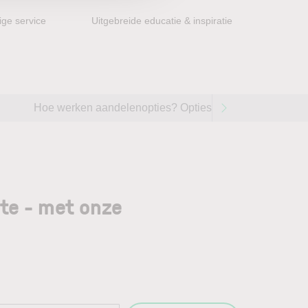
ge service
Uitgebreide educatie & inspiratie
Hoe werken aandelenopties? Opties handelen op aandel
gte - met onze