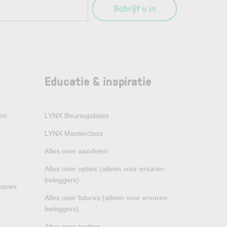
Schrijf u in
Educatie & inspiratie
den
LYNX Beursupdates
LYNX Masterclass
Alles over aandelen
Alles over opties (alleen voor ervaren
beleggers)
rvaren
Alles over futures (alleen voor ervaren
beleggers)
Alles over trading