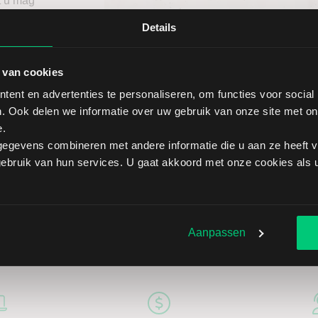
t u mag
ief
Details
itgebreid
 van cookies
ent en advertenties te personaliseren, om functies voor social
. Ook delen we informatie over uw gebruik van onze site met on
e.
egevens combineren met andere informatie die u aan ze heeft ve
bruik van hun services. U gaat akkoord met onze cookies als u 
Aanpassen
5 redenen om via LYNX te belegge