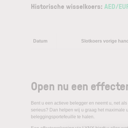
Historische wisselkoers:
AED
/
EU
Datum
Slotkoers vorige han
Open nu een effecte
Bent u een actieve belegger en neemt u, net als
serieus? Dan helpen wij u graag het maximale u
beleggingsportefeuille te halen.