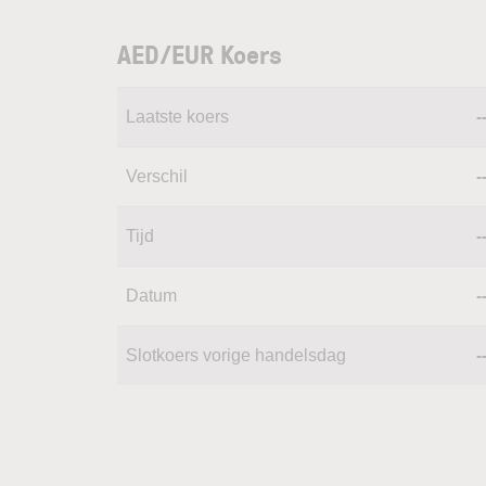
AED/EUR Koers
Laatste koers
-
Verschil
-
Tijd
-
Datum
-
Slotkoers vorige handelsdag
-