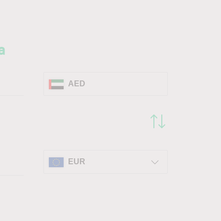
a
AED
EUR