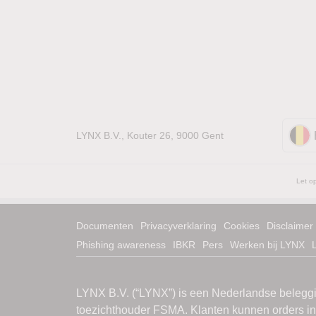
LYNX B.V., Kouter 26, 9000 Gent
Let op
Documenten
Privacyverklaring
Cookies
Disclaimer
Phishing awareness
IBKR
Pers
Werken bij LYNX