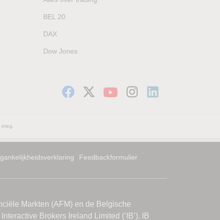
BEL 20
DAX
Dow Jones
 inleg.
gankelijkheidsverklaring
Feedbackformulier