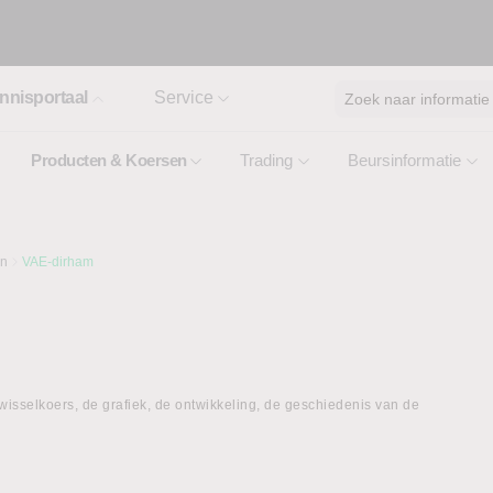
nnisportaal
Service
Zoek naar informatie
Producten & Koersen
Trading
Beursinformatie
en
VAE-dirham
isselkoers, de grafiek, de ontwikkeling, de geschiedenis van de