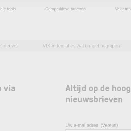
ele tools
Competitieve tarieven
Vakkundi
rsnieuws
VIX-index: alles wat u moet begrijpen
 via
Altijd op de hoo
nieuwsbrieven
Uw e-mailadres
(Vereist)