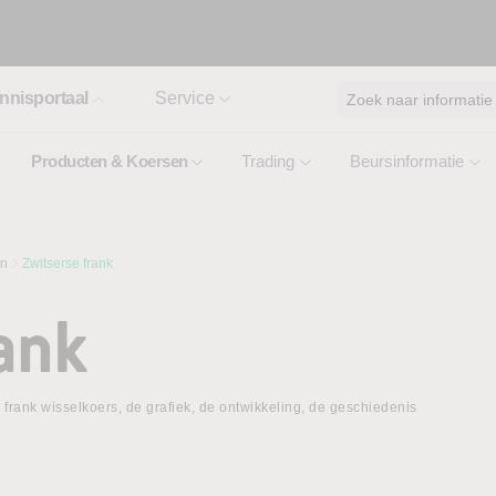
nnisportaal
Service
Zoek naar informatie
Producten & Koersen
Trading
Beursinformatie
en
Zwitserse frank
ank
 frank wisselkoers, de grafiek, de ontwikkeling, de geschiedenis