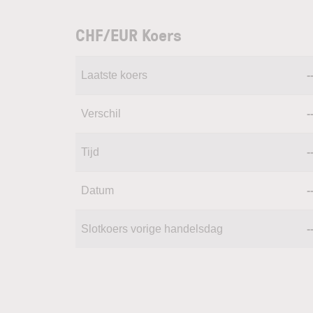
CHF/EUR Koers
Laatste koers
-
Verschil
-
Tijd
-
Datum
-
Slotkoers vorige handelsdag
-