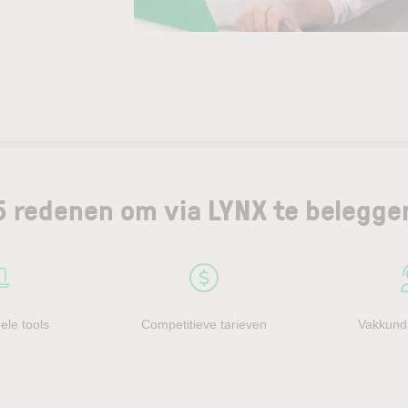
5 redenen om via LYNX te belegge
ele tools
Competitieve tarieven
Vakkundi