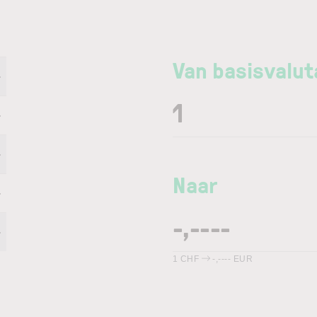
Van basisvalut
-
-
-
Naar
-
-
1
CHF
-,----
EUR