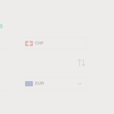
a
CHF
EUR