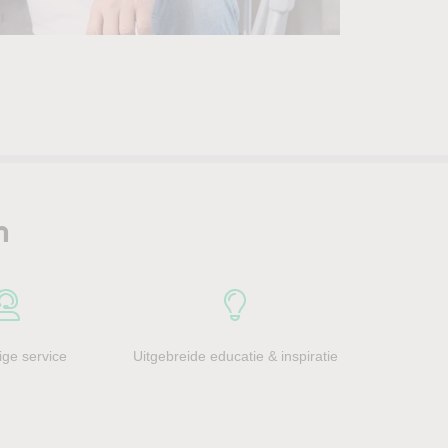
n
ge service
Uitgebreide educatie & inspiratie