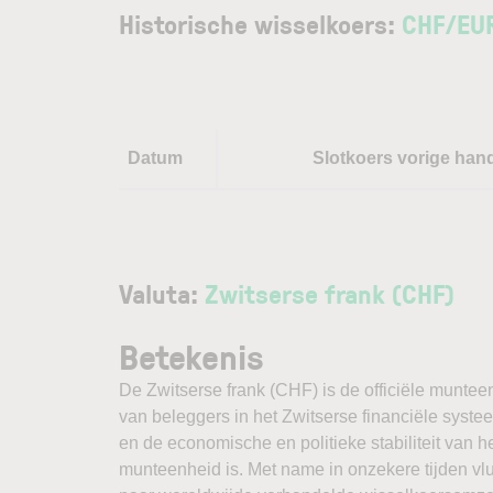
Historische wisselkoers:
CHF
/
EU
Datum
Slotkoers vorige han
Valuta:
Zwitserse frank (CHF)
Betekenis
De Zwitserse frank (CHF) is de officiële muntee
van beleggers in het Zwitserse financiële systee
en de economische en politieke stabiliteit van h
munteenheid is. Met name in onzekere tijden v