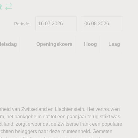
R
Periode:
delsdag
Openingskoers
Hoog
Laag
nheid van Zwitserland en Liechtenstein. Het vertrouwen
m, het bankgeheim dat tot een paar jaar terug strikt was
et land, zorgt ervoor dat de Zwitserse frank een populaire
luchtten beleggers naar deze munteenheid. Gemeten