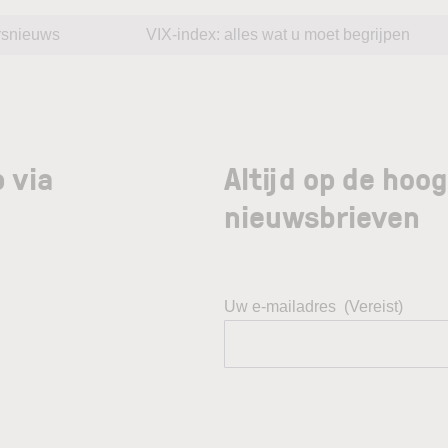
rsnieuws
VIX-index: alles wat u moet begrijpen
 via
Altijd op de hoo
nieuwsbrieven
Uw e-mailadres
(Vereist)