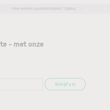
Hoe werken aandelenopties? Opties handelen op aandel
gte - met onze
Schrijf u in