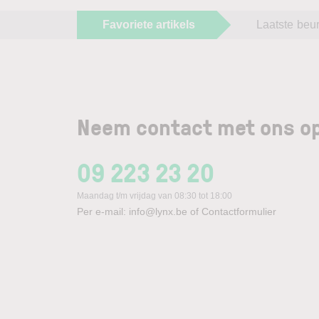
Favoriete artikels
Laatste beu
Neem contact met ons op
09 223 23 20
Maandag t/m vrijdag van 08:30 tot 18:00
Per e-mail:
info@lynx.be
of
Contactformulier