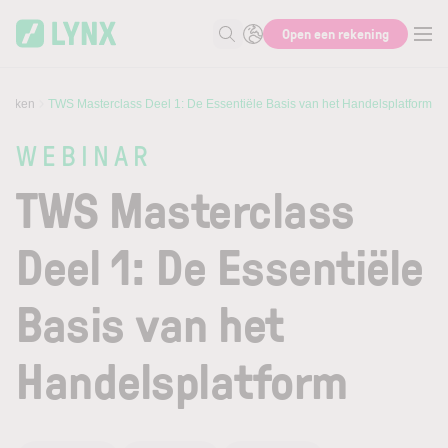
Skip to main content
Open een rekening
Zoek naar informatie
kijken
TWS Masterclass Deel 1: De Essentiële Basis van het Handelsplatform
WEBINAR
TWS Masterclass
Deel 1: De Essentiële
Basis van het
Handelsplatform