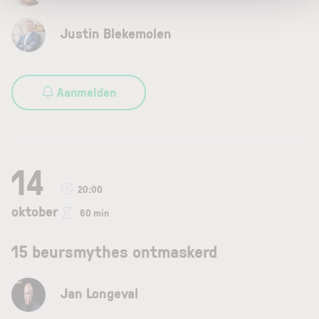
Justin Blekemolen
Aanmelden
14
20:00
oktober
60 min
15 beursmythes ontmaskerd
Jan Longeval