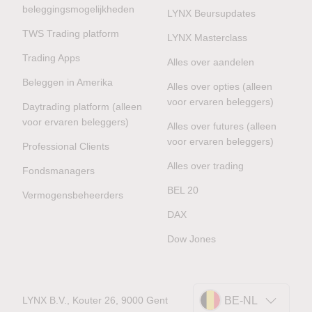
beleggingsmogelijkheden
LYNX Beursupdates
TWS Trading platform
LYNX Masterclass
Trading Apps
Alles over aandelen
Beleggen in Amerika
Alles over opties (alleen
voor ervaren beleggers)
Daytrading platform (alleen
voor ervaren beleggers)
Alles over futures (alleen
voor ervaren beleggers)
Professional Clients
Alles over trading
Fondsmanagers
BEL 20
Vermogensbeheerders
DAX
Dow Jones
LYNX B.V., Kouter 26, 9000 Gent
BE-NL