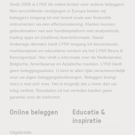
Sinds 2006 is LYNX dé online broker voor actieve beleggers.
Met verschillende vestigingen in Europa bieden wij
beleggers toegang tot een breed scala aan financiële
instrumenten via één effectenrekening. Klanten kunnen
gebruikmaken van een handelsplatform met analysetools,
trading apps en (realtime) koersinformatie. Naast
brokerage-diensten biedt LYNX toegang tot beursnieuws,
marktanalyses en educatieve content via het LYNX Beurs &
Kennisportaal. Hier vindt u informatie over de Nederlandse,
Belgische, Amerikaanse en Aziatische markten. LYNX biedt
geen beleggingsadvies. U bent te allen tijde verantwoordelijk
voor uw eigen beleggingsbeslissingen. Beleggen brengt
risico’s met zich mee. Het is mogelijk dat u meer dan uw
inleg verliest. Resultaten uit het verleden bieden geen
garantie voor de toekomst.
Online beleggen
Educatie &
inspiratie
Uitgebreide