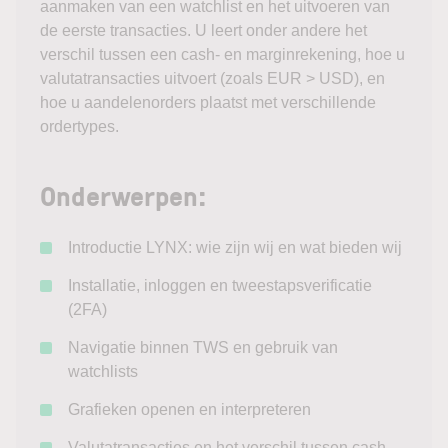
aanmaken van een watchlist en het uitvoeren van
de eerste transacties. U leert onder andere het
verschil tussen een cash- en marginrekening, hoe u
valutatransacties uitvoert (zoals EUR > USD), en
hoe u aandelenorders plaatst met verschillende
ordertypes.
Onderwerpen:
Introductie LYNX: wie zijn wij en wat bieden wij
Installatie, inloggen en tweestapsverificatie
(2FA)
Navigatie binnen TWS en gebruik van
watchlists
Grafieken openen en interpreteren
Valutatransacties en het verschil tussen cash-