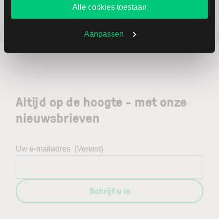
Alle cookies toestaan
Favoriete artikels
Laatste beursnieuws
Aanpassen
Altijd op de hoogte - met onze
nieuwsbrieven
Uw e-mailadres
(Vereist)
Schrijf u in