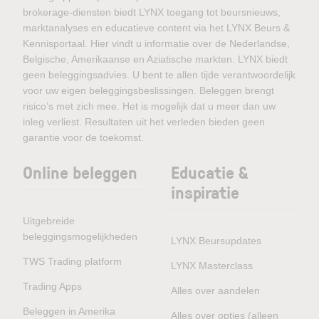
brokerage-diensten biedt LYNX toegang tot beursnieuws,
marktanalyses en educatieve content via het LYNX Beurs &
Kennisportaal. Hier vindt u informatie over de Nederlandse,
Belgische, Amerikaanse en Aziatische markten. LYNX biedt
geen beleggingsadvies. U bent te allen tijde verantwoordelijk
voor uw eigen beleggingsbeslissingen. Beleggen brengt
risico’s met zich mee. Het is mogelijk dat u meer dan uw
inleg verliest. Resultaten uit het verleden bieden geen
garantie voor de toekomst.
Online beleggen
Educatie &
inspiratie
Uitgebreide
beleggingsmogelijkheden
LYNX Beursupdates
TWS Trading platform
LYNX Masterclass
Trading Apps
Alles over aandelen
Beleggen in Amerika
Alles over opties (alleen