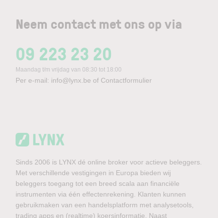
Neem contact met ons op via
09 223 23 20
Maandag t/m vrijdag van 08:30 tot 18:00
Per e-mail:
info@lynx.be
of
Contactformulier
Sinds 2006 is LYNX dé online broker voor actieve beleggers.
Met verschillende vestigingen in Europa bieden wij
beleggers toegang tot een breed scala aan financiële
instrumenten via één effectenrekening. Klanten kunnen
gebruikmaken van een handelsplatform met analysetools,
trading apps en (realtime) koersinformatie. Naast