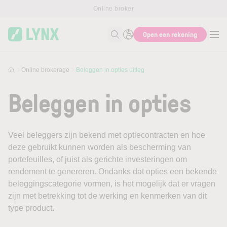
Skip to main content
Online broker
Open een rekening
Zoek naar informatie
Online brokerage
Beleggen in opties uitleg
Beleggen in opties
Veel beleggers zijn bekend met optiecontracten en hoe
deze gebruikt kunnen worden als bescherming van
portefeuilles, of juist als gerichte investeringen om
rendement te genereren. Ondanks dat opties een bekende
beleggingscategorie vormen, is het mogelijk dat er vragen
zijn met betrekking tot de werking en kenmerken van dit
type product.