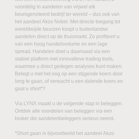
voordelig in aandelen van vrijwel elk
beursgenoteerd bedrijf ter wereld – dus ook van
het aandeel Akzo Nobel. Met directe toegang tot
wereldwijde beurzen koopt u buitenlandse
aandelen direct op de thuismarkt. Zo profiteert u
van een hoog handelsvolume en een lage
spread. Handelen doet u daarnaast via een
stabiel platform met innovatieve trading tools,
waarmee u direct gedegen analyses kunt maken.
Belegt u met het oog op een stijgende koers door
long te gaan, of verwacht u een dalende koers en
gaat u short*?
Via LYNX maakt u de volgende stap in beleggen.
Ontdek alle voordelen van beleggen via een
broker die aandelenbeleggers serieus neemt.
*Short gaan in bijvoorbeeld het aandeel Akzo