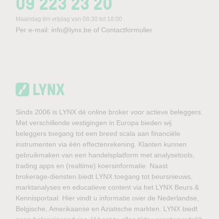
09 223 23 20
Maandag t/m vrijdag van 08:30 tot 18:00
Per e-mail:
info@lynx.be
of
Contactformulier
Sinds 2006 is LYNX dé online broker voor actieve beleggers.
Met verschillende vestigingen in Europa bieden wij
beleggers toegang tot een breed scala aan financiële
instrumenten via één effectenrekening. Klanten kunnen
gebruikmaken van een handelsplatform met analysetools,
trading apps en (realtime) koersinformatie. Naast
brokerage-diensten biedt LYNX toegang tot beursnieuws,
marktanalyses en educatieve content via het LYNX Beurs &
Kennisportaal. Hier vindt u informatie over de Nederlandse,
Belgische, Amerikaanse en Aziatische markten. LYNX biedt