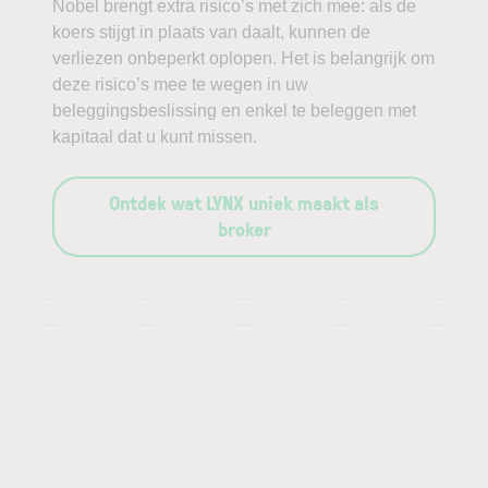
Nobel brengt extra risico’s met zich mee: als de
koers stijgt in plaats van daalt, kunnen de
verliezen onbeperkt oplopen. Het is belangrijk om
deze risico’s mee te wegen in uw
beleggingsbeslissing en enkel te beleggen met
kapitaal dat u kunt missen.
Ontdek wat LYNX uniek maakt als
broker
—
—
—
—
—
—
—
—
—
—