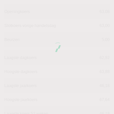
Openingkoers
63,08
Slotkoers vorige handelsdag
63,00
Beurzen
5,00
Laagste dagkoers
62,92
Hoogste dagkoers
63,88
Laagste jaarkoers
46,18
Hoogste jaarkoers
67,64
Laagste koers 52 weken
46,18