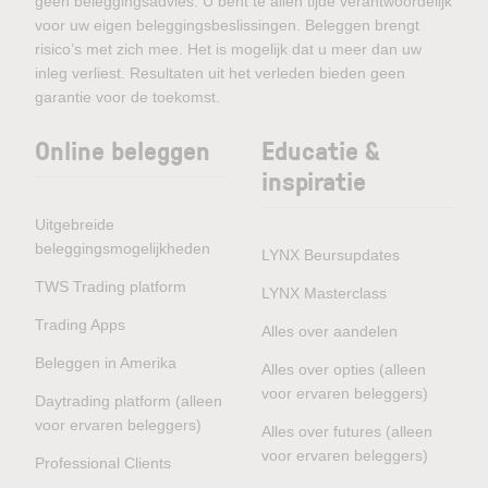
geen beleggingsadvies. U bent te allen tijde verantwoordelijk
voor uw eigen beleggingsbeslissingen. Beleggen brengt
risico’s met zich mee. Het is mogelijk dat u meer dan uw
inleg verliest. Resultaten uit het verleden bieden geen
garantie voor de toekomst.
Online beleggen
Educatie &
inspiratie
Uitgebreide
beleggingsmogelijkheden
LYNX Beursupdates
TWS Trading platform
LYNX Masterclass
Trading Apps
Alles over aandelen
Beleggen in Amerika
Alles over opties (alleen
voor ervaren beleggers)
Daytrading platform (alleen
voor ervaren beleggers)
Alles over futures (alleen
voor ervaren beleggers)
Professional Clients