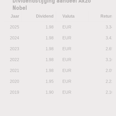
Dividendstijging aandeel Akzo
Nobel
Jaar
Dividend
Valuta
Return
2025
1.98
EUR
3.34
2024
1.98
EUR
3.42
2023
1.98
EUR
2.65
2022
1.98
EUR
3.16
2021
1.98
EUR
2.05
2020
1.95
EUR
2.22
2019
1.90
EUR
2.10