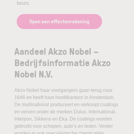
beurs.
Open een effectenrekening
Aandeel Akzo Nobel –
Bedrijfsinformatie Akzo
Nobel N.V.
Akzo Nobel haar voorgangers gaan terug naar
1646 en heeft haar hoofdkantoor in Amsterdam.
De multinational produceert en verkoopt coatings
en verven onder de merken Dulux, International,
Interpon, Sikkens en Eka. De coatings worden
gebruikt voor schepen, auto’s en boten. Verder
worden er ook specialistische chemicaliën