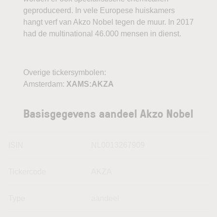
geproduceerd. In vele Europese huiskamers
hangt verf van Akzo Nobel tegen de muur. In 2017
had de multinational 46.000 mensen in dienst.
Overige tickersymbolen:
Amsterdam:
XAMS:AKZA
Basisgegevens aandeel Akzo Nobel
ISIN
NL0013267909
Tickercode
AKZA
Type
aandeel