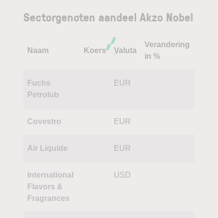
Sectorgenoten aandeel Akzo Nobel
Verandering
Naam
Koers
Valuta
in %
Fuchs
EUR
Petrolub
Covestro
EUR
Air Liquide
EUR
International
USD
Flavors &
Fragrances