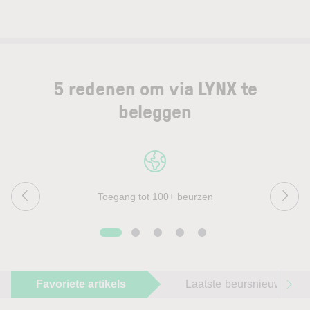
5 redenen om via LYNX te
beleggen
Toegang tot 100+ beurzen
Favoriete artikels
Laatste beursnieuws