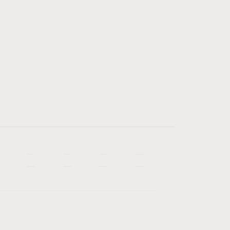
—
—
—
—
—
—
—
—