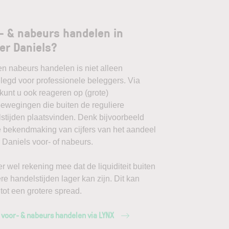
- & nabeurs handelen in
er Daniels?
en nabeurs handelen is niet alleen
egd voor professionele beleggers. Via
unt u ook reageren op (grote)
ewegingen die buiten de reguliere
stijden plaatsvinden. Denk bijvoorbeeld
 bekendmaking van cijfers van het aandeel
 Daniels voor- of nabeurs.
r wel rekening mee dat de liquiditeit buiten
ere handelstijden lager kan zijn. Dit kan
 tot een grotere spread.
 voor- & nabeurs handelen via LYNX