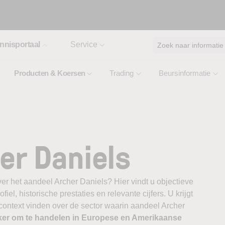
nnisportaal
Service
Zoek naar informatie
Producten & Koersen
Trading
Beursinformatie
er Daniels
er het aandeel Archer Daniels? Hier vindt u objectieve
el, historische prestaties en relevante cijfers. U krijgt
 context vinden over de sector waarin aandeel Archer
ker om te handelen in Europese en Amerikaanse