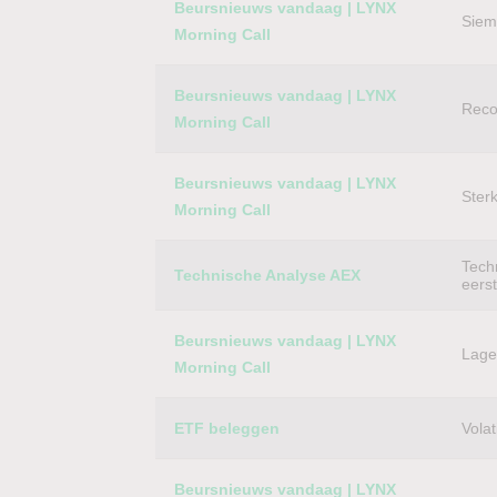
Beursnieuws vandaag | LYNX
Siem
Morning Call
Beursnieuws vandaag | LYNX
Reco
Morning Call
Beursnieuws vandaag | LYNX
Ster
Morning Call
Techn
Technische Analyse AEX
eers
Beursnieuws vandaag | LYNX
Lager
Morning Call
ETF beleggen
Volat
Beursnieuws vandaag | LYNX