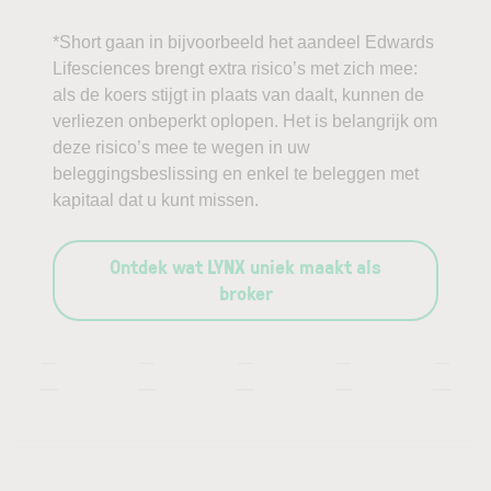
*Short gaan in bijvoorbeeld het aandeel Edwards
Lifesciences brengt extra risico’s met zich mee:
als de koers stijgt in plaats van daalt, kunnen de
verliezen onbeperkt oplopen. Het is belangrijk om
deze risico’s mee te wegen in uw
beleggingsbeslissing en enkel te beleggen met
kapitaal dat u kunt missen.
Ontdek wat LYNX uniek maakt als
broker
—
—
—
—
—
—
—
—
—
—