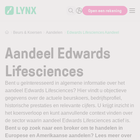
Skip to main content
Open een rekening
Zoek naar informatie
Beurs & Koersen
Aandelen
Edwards Lifesciences Aandeel
Aandeel Edwards
Lifesciences
Bent u geïnteresseerd in algemene informatie over het
aandeel Edwards Lifesciences? Hier vindt u objectieve
gegevens over de actuele beurskoers, bedrijfsprofiel,
historische prestaties en relevante cijfers. U krijgt inzicht in
het koersverloop en kunt aanvullende context vinden over
de sector waarin aandeel Edwards Lifesciences actief is.
Bent u op zoek naar een broker om te handelen in
Europese en Amerikaanse aandelen? Lees meer over