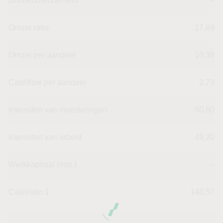
Dividendrendement
--
Omzet ratio
17,69
Omzet per aandeel
10,38
Cashflow per aandeel
2,73
Intensiteit van investeringen
50,80
Intensiteit van arbeid
49,20
Werkkapitaal (mln.)
--
Cashratio 1
148,57