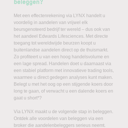
beleggen?
Met een effectenrekening via LYNX handelt u
voordelig in aandelen van vrijwel elk
beursgenoteerd bedrijf ter wereld – dus ook van
het aandeel Edwards Lifesciences. Met directe
toegang tot wereldwijde beurzen koopt u
buitenlandse aandelen direct op de thuismarkt.
Zo profiteert u van een hoog handelsvolume en
een lage spread. Handelen doet u daarnaast via
een stabiel platform met innovatieve trading tools,
waarmee u direct gedegen analyses kunt maken.
Belegt u met het oog op een stijgende koers door
long te gaan, of verwacht u een dalende koers en
gaat u short*?
Via LYNX maakt u de volgende stap in beleggen.
Ontdek alle voordelen van beleggen via een
broker die aandelenbeleggers serieus neemt.