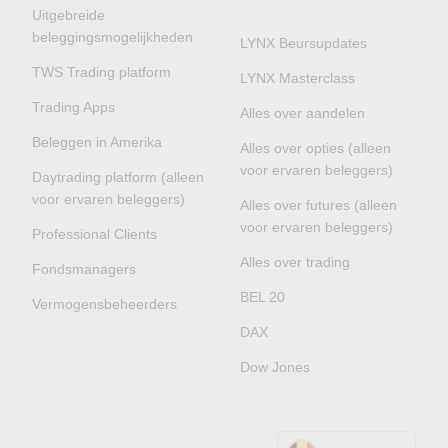
Uitgebreide
beleggingsmogelijkheden
LYNX Beursupdates
TWS Trading platform
LYNX Masterclass
Trading Apps
Alles over aandelen
Beleggen in Amerika
Alles over opties (alleen
voor ervaren beleggers)
Daytrading platform (alleen
voor ervaren beleggers)
Alles over futures (alleen
voor ervaren beleggers)
Professional Clients
Alles over trading
Fondsmanagers
BEL 20
Vermogensbeheerders
DAX
Dow Jones