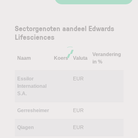
Sectorgenoten aandeel Edwards
Lifesciences
Verandering
Naam
Koers
Valuta
in %
Essilor
EUR
International
S.A.
Gerresheimer
EUR
Qiagen
EUR