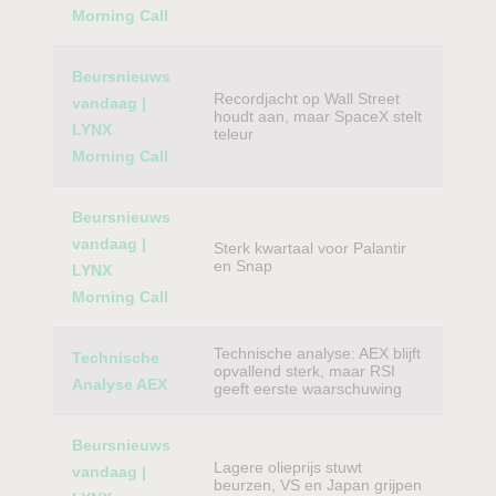
Morning Call
Beursnieuws
Recordjacht op Wall Street
vandaag |
houdt aan, maar SpaceX stelt
LYNX
teleur
Morning Call
Beursnieuws
vandaag |
Sterk kwartaal voor Palantir
en Snap
LYNX
Morning Call
Technische analyse: AEX blijft
Technische
opvallend sterk, maar RSI
Analyse AEX
geeft eerste waarschuwing
Beursnieuws
Lagere olieprijs stuwt
vandaag |
beurzen, VS en Japan grijpen