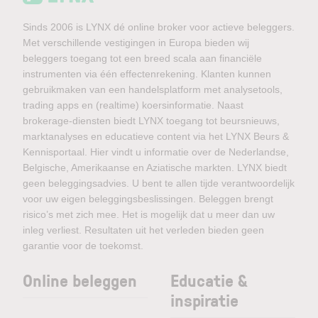
Sinds 2006 is LYNX dé online broker voor actieve beleggers.
Met verschillende vestigingen in Europa bieden wij
beleggers toegang tot een breed scala aan financiële
instrumenten via één effectenrekening. Klanten kunnen
gebruikmaken van een handelsplatform met analysetools,
trading apps en (realtime) koersinformatie. Naast
brokerage-diensten biedt LYNX toegang tot beursnieuws,
marktanalyses en educatieve content via het LYNX Beurs &
Kennisportaal. Hier vindt u informatie over de Nederlandse,
Belgische, Amerikaanse en Aziatische markten. LYNX biedt
geen beleggingsadvies. U bent te allen tijde verantwoordelijk
voor uw eigen beleggingsbeslissingen. Beleggen brengt
risico’s met zich mee. Het is mogelijk dat u meer dan uw
inleg verliest. Resultaten uit het verleden bieden geen
garantie voor de toekomst.
Online beleggen
Educatie &
inspiratie