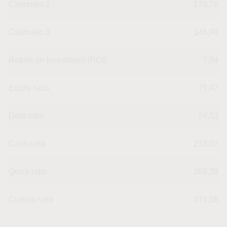
Cashratio 2
170,78
Cashratio 3
146,99
Return on Investment (ROI)
7,84
Equity ratio
75,47
Debt ratio
24,53
Cash ratio
233,02
Quick ratio
269,39
Current ratio
371,56