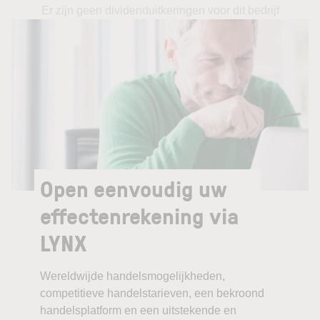
Er zijn geen dividenduitkeringen voor dit bedrijf
Open eenvoudig uw
effectenrekening via
LYNX
Wereldwijde handelsmogelijkheden,
competitieve handelstarieven, een bekroond
handelsplatform en een uitstekende en