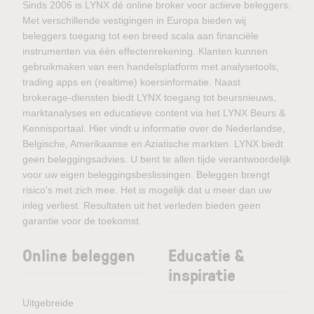
Sinds 2006 is LYNX dé online broker voor actieve beleggers.
Met verschillende vestigingen in Europa bieden wij
beleggers toegang tot een breed scala aan financiële
instrumenten via één effectenrekening. Klanten kunnen
gebruikmaken van een handelsplatform met analysetools,
trading apps en (realtime) koersinformatie. Naast
brokerage-diensten biedt LYNX toegang tot beursnieuws,
marktanalyses en educatieve content via het LYNX Beurs &
Kennisportaal. Hier vindt u informatie over de Nederlandse,
Belgische, Amerikaanse en Aziatische markten. LYNX biedt
geen beleggingsadvies. U bent te allen tijde verantwoordelijk
voor uw eigen beleggingsbeslissingen. Beleggen brengt
risico’s met zich mee. Het is mogelijk dat u meer dan uw
inleg verliest. Resultaten uit het verleden bieden geen
garantie voor de toekomst.
Online beleggen
Educatie &
inspiratie
Uitgebreide