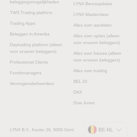
beleggingsmogelijkheden
LYNX Beursupdates
TWS Trading platform
LYNX Masterclass
Trading Apps
Alles over aandelen
Beleggen in Amerika
Alles over opties (alleen
voor ervaren beleggers)
Daytrading platform (alleen
voor ervaren beleggers)
Alles over futures (alleen
voor ervaren beleggers)
Professional Clients
Alles over trading
Fondsmanagers
BEL 20
Vermogensbeheerders
DAX
Dow Jones
LYNX B.V., Kouter 26, 9000 Gent
BE-NL