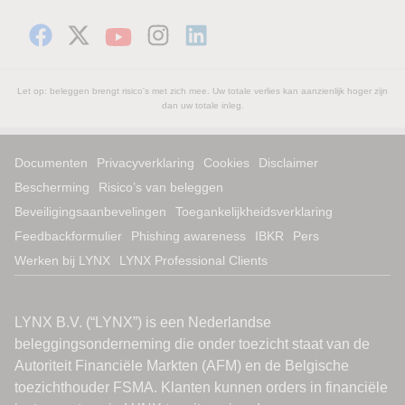
Let op: beleggen brengt risico's met zich mee. Uw totale verlies kan aanzienlijk hoger zijn
dan uw totale inleg.
Documenten
Privacyverklaring
Cookies
Disclaimer
Bescherming
Risico’s van beleggen
Beveiligingsaanbevelingen
Toegankelijkheidsverklaring
Feedbackformulier
Phishing awareness
IBKR
Pers
Werken bij LYNX
LYNX Professional Clients