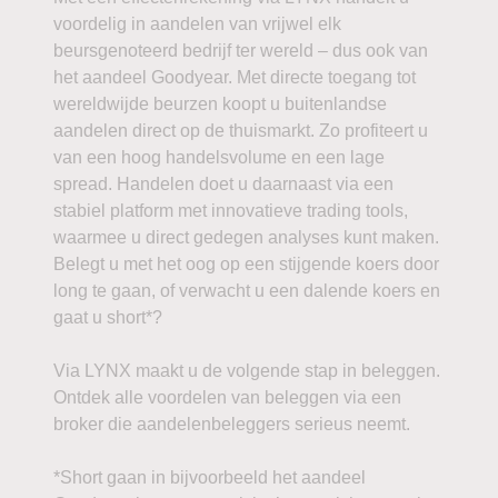
voordelig in aandelen van vrijwel elk
beursgenoteerd bedrijf ter wereld – dus ook van
het aandeel Goodyear. Met directe toegang tot
wereldwijde beurzen koopt u buitenlandse
aandelen direct op de thuismarkt. Zo profiteert u
van een hoog handelsvolume en een lage
spread. Handelen doet u daarnaast via een
stabiel platform met innovatieve trading tools,
waarmee u direct gedegen analyses kunt maken.
Belegt u met het oog op een stijgende koers door
long te gaan, of verwacht u een dalende koers en
gaat u short*?
Via LYNX maakt u de volgende stap in beleggen.
Ontdek alle voordelen van beleggen via een
broker die aandelenbeleggers serieus neemt.
*Short gaan in bijvoorbeeld het aandeel