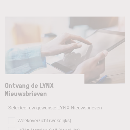
Ontvang de LYNX
Nieuwsbrieven
Selecteer uw gewenste LYNX Nieuwsbrieven
Weekoverzicht (wekelijks)