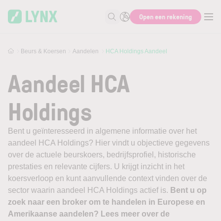
Skip to main content
Open een rekening
Zoek naar informatie
Beurs & Koersen
Aandelen
HCA Holdings Aandeel
Aandeel HCA
Holdings
Bent u geïnteresseerd in algemene informatie over het
aandeel HCA Holdings? Hier vindt u objectieve gegevens
over de actuele beurskoers, bedrijfsprofiel, historische
prestaties en relevante cijfers. U krijgt inzicht in het
koersverloop en kunt aanvullende context vinden over de
sector waarin aandeel HCA Holdings actief is.
Bent u op
zoek naar een broker om te handelen in Europese en
Amerikaanse aandelen? Lees meer over de