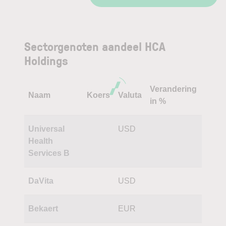
Sectorgenoten aandeel HCA
Holdings
Verandering
Naam
Koers
Valuta
in %
Universal
USD
Health
Services B
DaVita
USD
Bekaert
EUR