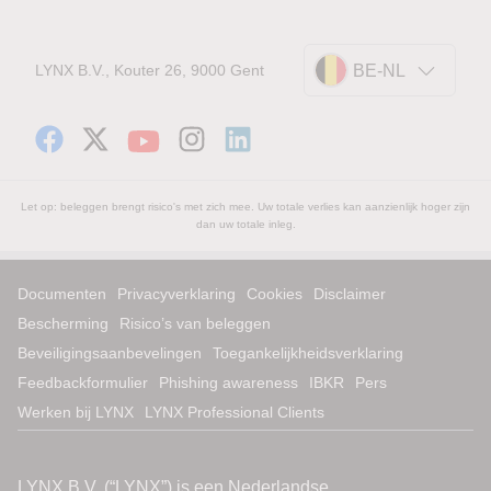
LYNX B.V., Kouter 26, 9000 Gent
BE-NL
Let op: beleggen brengt risico's met zich mee. Uw totale verlies kan aanzienlijk hoger zijn
dan uw totale inleg.
Documenten
Privacyverklaring
Cookies
Disclaimer
Bescherming
Risico’s van beleggen
Beveiligingsaanbevelingen
Toegankelijkheidsverklaring
Feedbackformulier
Phishing awareness
IBKR
Pers
Werken bij LYNX
LYNX Professional Clients