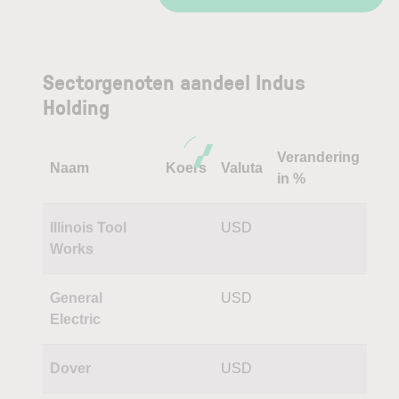
Sectorgenoten aandeel Indus
Holding
Verandering
Naam
Koers
Valuta
in %
Illinois Tool
USD
Works
General
USD
Electric
Dover
USD