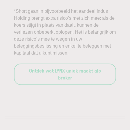
*Short gaan in bijvoorbeeld het aandeel Indus
Holding brengt extra risico’s met zich mee: als de
koers stijgt in plaats van daalt, kunnen de
verliezen onbeperkt oplopen. Het is belangrijk om
deze risico’s mee te wegen in uw
beleggingsbeslissing en enkel te beleggen met
kapitaal dat u kunt missen.
Ontdek wat LYNX uniek maakt als
broker
—
—
—
—
—
—
—
—
—
—