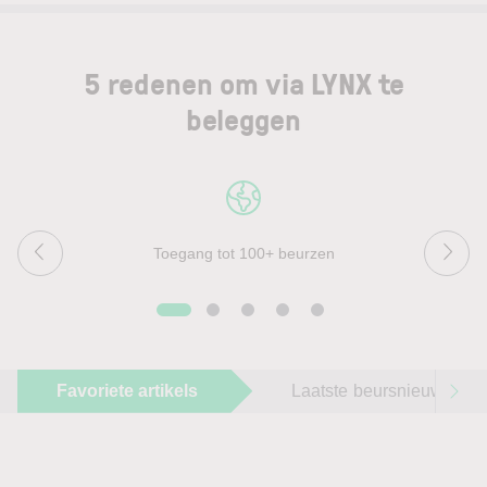
5 redenen om via LYNX te
beleggen
Toegang tot 100+ beurzen
Favoriete artikels
Laatste beursnieuws