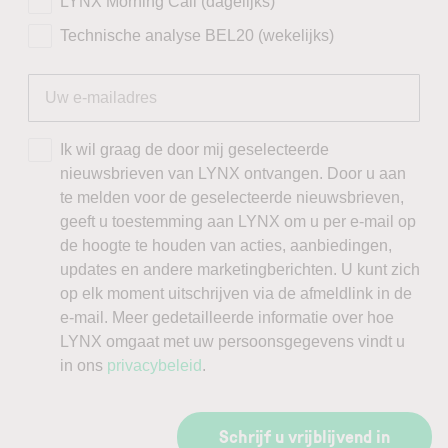
LYNX Morning Call (dagelijks)
Technische analyse BEL20 (wekelijks)
Ik wil graag de door mij geselecteerde
nieuwsbrieven van LYNX ontvangen. Door u aan
te melden voor de geselecteerde nieuwsbrieven,
geeft u toestemming aan LYNX om u per e-mail op
de hoogte te houden van acties, aanbiedingen,
updates en andere marketingberichten. U kunt zich
op elk moment uitschrijven via de afmeldlink in de
e-mail. Meer gedetailleerde informatie over hoe
LYNX omgaat met uw persoonsgegevens vindt u
in ons
privacybeleid
.
Schrijf u vrijblijvend in