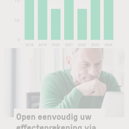
Open eenvoudig uw
effectenrekening via