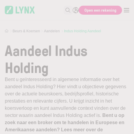
Skip to main content
Open een rekening
Zoek naar informatie
Beurs & Koersen
Aandelen
Indus Holding Aandeel
Aandeel Indus
Holding
Bent u geïnteresseerd in algemene informatie over het
aandeel Indus Holding? Hier vindt u objectieve gegevens
over de actuele beurskoers, bedrijfsprofiel, historische
prestaties en relevante cijfers. U krijgt inzicht in het
koersverloop en kunt aanvullende context vinden over de
sector waarin aandeel Indus Holding actief is.
Bent u op
zoek naar een broker om te handelen in Europese en
Amerikaanse aandelen? Lees meer over de