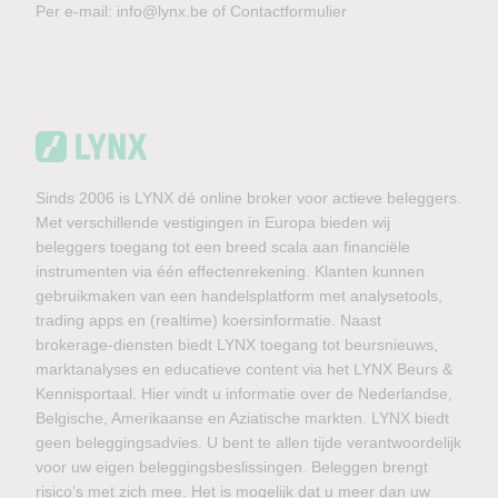
Per e-mail:
info@lynx.be
of
Contactformulier
Sinds 2006 is LYNX dé online broker voor actieve beleggers.
Met verschillende vestigingen in Europa bieden wij
beleggers toegang tot een breed scala aan financiële
instrumenten via één effectenrekening. Klanten kunnen
gebruikmaken van een handelsplatform met analysetools,
trading apps en (realtime) koersinformatie. Naast
brokerage-diensten biedt LYNX toegang tot beursnieuws,
marktanalyses en educatieve content via het LYNX Beurs &
Kennisportaal. Hier vindt u informatie over de Nederlandse,
Belgische, Amerikaanse en Aziatische markten. LYNX biedt
geen beleggingsadvies. U bent te allen tijde verantwoordelijk
voor uw eigen beleggingsbeslissingen. Beleggen brengt
risico’s met zich mee. Het is mogelijk dat u meer dan uw