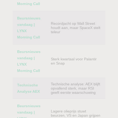
Morning Call
Beursnieuws
Recordjacht op Wall Street
vandaag |
houdt aan, maar SpaceX stelt
LYNX
teleur
Morning Call
Beursnieuws
vandaag |
Sterk kwartaal voor Palantir
en Snap
LYNX
Morning Call
Technische analyse: AEX blijft
Technische
opvallend sterk, maar RSI
Analyse AEX
geeft eerste waarschuwing
Beursnieuws
Lagere olieprijs stuwt
vandaag |
beurzen, VS en Japan grijpen