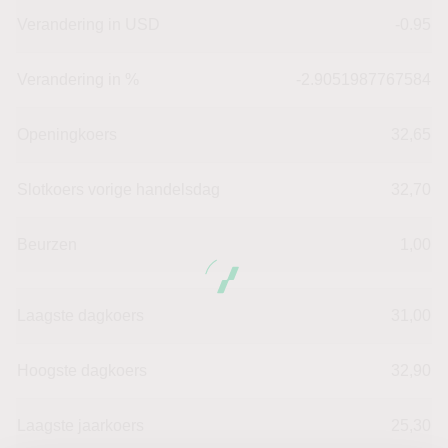
Verandering in USD
-0.95
Verandering in %
-2.9051987767584
Openingkoers
32,65
Slotkoers vorige handelsdag
32,70
Beurzen
1,00
Laagste dagkoers
31,00
Hoogste dagkoers
32,90
Laagste jaarkoers
25,30