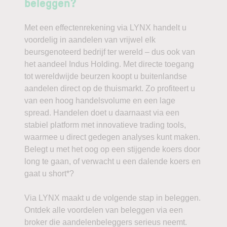
beleggen?
Met een effectenrekening via LYNX handelt u
voordelig in aandelen van vrijwel elk
beursgenoteerd bedrijf ter wereld – dus ook van
het aandeel Indus Holding. Met directe toegang
tot wereldwijde beurzen koopt u buitenlandse
aandelen direct op de thuismarkt. Zo profiteert u
van een hoog handelsvolume en een lage
spread. Handelen doet u daarnaast via een
stabiel platform met innovatieve trading tools,
waarmee u direct gedegen analyses kunt maken.
Belegt u met het oog op een stijgende koers door
long te gaan, of verwacht u een dalende koers en
gaat u short*?
Via LYNX maakt u de volgende stap in beleggen.
Ontdek alle voordelen van beleggen via een
broker die aandelenbeleggers serieus neemt.