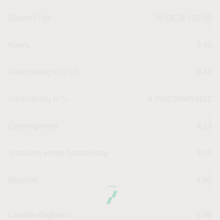
Datum | Tijd
06.08.26 | 22:00
Koers
9,49
Verandering in USD
0.43
Verandering in %
4.7461368653422
Openingkoers
9,13
Slotkoers vorige handelsdag
9,06
Beurzen
4,00
Laagste dagkoers
8,98