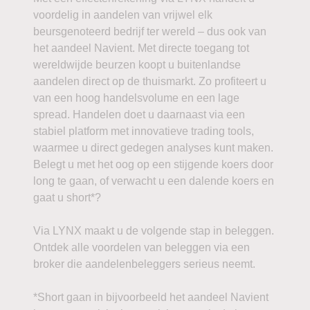
voordelig in aandelen van vrijwel elk
beursgenoteerd bedrijf ter wereld – dus ook van
het aandeel Navient. Met directe toegang tot
wereldwijde beurzen koopt u buitenlandse
aandelen direct op de thuismarkt. Zo profiteert u
van een hoog handelsvolume en een lage
spread. Handelen doet u daarnaast via een
stabiel platform met innovatieve trading tools,
waarmee u direct gedegen analyses kunt maken.
Belegt u met het oog op een stijgende koers door
long te gaan, of verwacht u een dalende koers en
gaat u short*?
Via LYNX maakt u de volgende stap in beleggen.
Ontdek alle voordelen van beleggen via een
broker die aandelenbeleggers serieus neemt.
*Short gaan in bijvoorbeeld het aandeel Navient