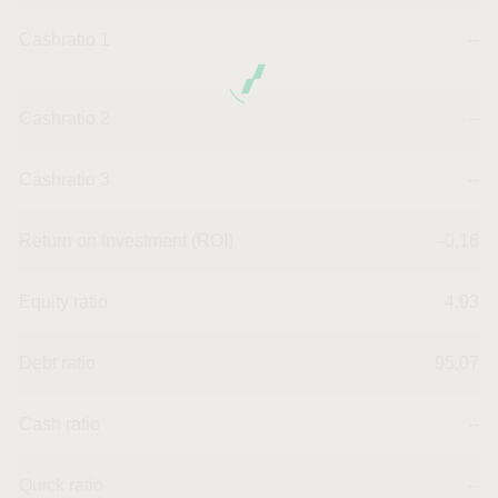
Cashratio 1
--
Cashratio 2
--
Cashratio 3
--
Return on Investment (ROI)
-0,16
Equity ratio
4,93
Debt ratio
95,07
Cash ratio
--
Quick ratio
--