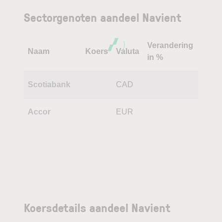
Sectorgenoten aandeel Navient
Verandering
Naam
Koers
Valuta
in %
Scotiabank
CAD
Accor
EUR
Koersdetails aandeel Navient