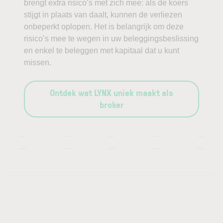
brengt extra risico’s met zich mee: als de koers
stijgt in plaats van daalt, kunnen de verliezen
onbeperkt oplopen. Het is belangrijk om deze
risico’s mee te wegen in uw beleggingsbeslissing
en enkel te beleggen met kapitaal dat u kunt
missen.
Ontdek wat LYNX uniek maakt als
broker
—
—
—
—
—
—
—
—
—
—