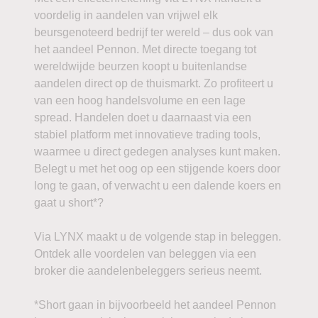
voordelig in aandelen van vrijwel elk
beursgenoteerd bedrijf ter wereld – dus ook van
het aandeel Pennon. Met directe toegang tot
wereldwijde beurzen koopt u buitenlandse
aandelen direct op de thuismarkt. Zo profiteert u
van een hoog handelsvolume en een lage
spread. Handelen doet u daarnaast via een
stabiel platform met innovatieve trading tools,
waarmee u direct gedegen analyses kunt maken.
Belegt u met het oog op een stijgende koers door
long te gaan, of verwacht u een dalende koers en
gaat u short*?
Via LYNX maakt u de volgende stap in beleggen.
Ontdek alle voordelen van beleggen via een
broker die aandelenbeleggers serieus neemt.
*Short gaan in bijvoorbeeld het aandeel Pennon