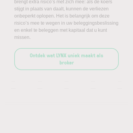
brengt extra risico’s met zich mee: als de koers
stijgt in plaats van daalt, kunnen de verliezen
onbeperkt oplopen. Het is belangrijk om deze
risico’s mee te wegen in uw beleggingsbeslissing
en enkel te beleggen met kapitaal dat u kunt
missen.
Ontdek wat LYNX uniek maakt als
broker
—
—
—
—
—
—
—
—
—
—