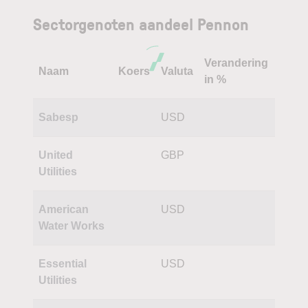
Sectorgenoten aandeel Pennon
Verandering
Naam
Koers
Valuta
in %
Sabesp
USD
United
GBP
Utilities
American
USD
Water Works
Essential
USD
Utilities