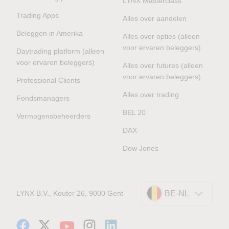
LYNX Masterclass
Trading Apps
Alles over aandelen
Beleggen in Amerika
Alles over opties (alleen
voor ervaren beleggers)
Daytrading platform (alleen
voor ervaren beleggers)
Alles over futures (alleen
voor ervaren beleggers)
Professional Clients
Alles over trading
Fondsmanagers
BEL 20
Vermogensbeheerders
DAX
Dow Jones
LYNX B.V., Kouter 26, 9000 Gent
BE-NL