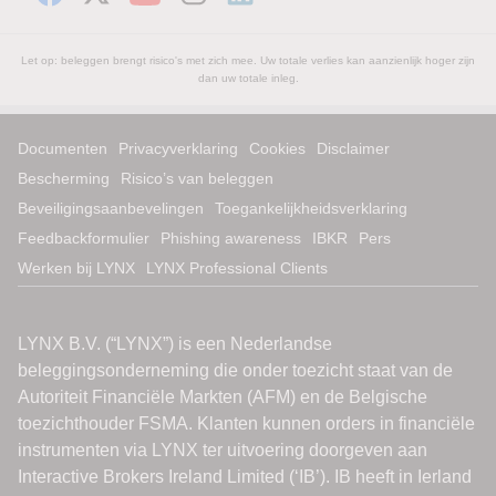
Let op: beleggen brengt risico's met zich mee. Uw totale verlies kan aanzienlijk hoger zijn
dan uw totale inleg.
Documenten
Privacyverklaring
Cookies
Disclaimer
Bescherming
Risico’s van beleggen
Beveiligingsaanbevelingen
Toegankelijkheidsverklaring
Feedbackformulier
Phishing awareness
IBKR
Pers
Werken bij LYNX
LYNX Professional Clients