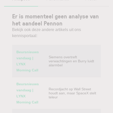
Er is momenteel geen analyse van
het aandeel Pennon
Bekijk ook deze andere artikels uit ons
kennisportaal:
Category
Titel
Beursnieuws
Siemens overtreft
vandaag |
verwachtingen en Burry luidt
LYNX
alarmbel
Morning Call
Beursnieuws
Recordjacht op Wall Street
vandaag |
houdt aan, maar SpaceX stelt
LYNX
teleur
Morning Call