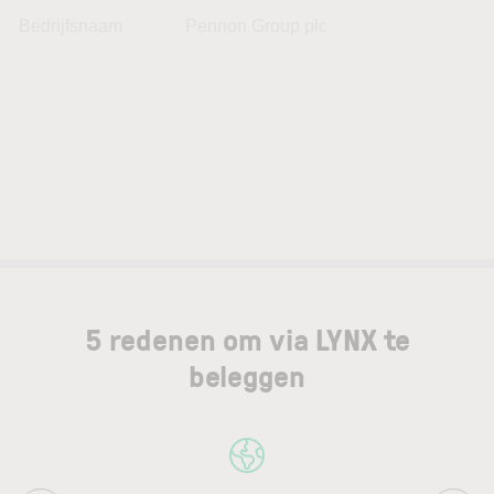
Bedrijfsnaam
Pennon Group plc
5 redenen om via LYNX te
beleggen