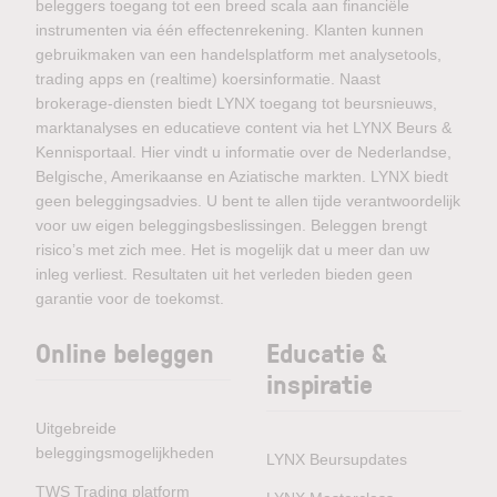
beleggers toegang tot een breed scala aan financiële
instrumenten via één effectenrekening. Klanten kunnen
gebruikmaken van een handelsplatform met analysetools,
trading apps en (realtime) koersinformatie. Naast
brokerage-diensten biedt LYNX toegang tot beursnieuws,
marktanalyses en educatieve content via het LYNX Beurs &
Kennisportaal. Hier vindt u informatie over de Nederlandse,
Belgische, Amerikaanse en Aziatische markten. LYNX biedt
geen beleggingsadvies. U bent te allen tijde verantwoordelijk
voor uw eigen beleggingsbeslissingen. Beleggen brengt
risico’s met zich mee. Het is mogelijk dat u meer dan uw
inleg verliest. Resultaten uit het verleden bieden geen
garantie voor de toekomst.
Online beleggen
Educatie &
inspiratie
Uitgebreide
beleggingsmogelijkheden
LYNX Beursupdates
TWS Trading platform