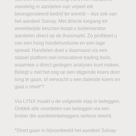
voordelig in aandelen van vrijwel elk
beursgenoteerd bedrijf ter wereld – dus ook van
het aandeel Solvay. Met directe toegang tot
wereldwijde beurzen koopt u buitenlandse
aandelen direct op de thuismarkt. Zo profiteert u
van een hoog handelsvolume en een lage
spread. Handelen doet u daarnaast via een
stabiel platform met innovatieve trading tools,
waarmee u direct gedegen analyses kunt maken.
Belegt u met het oog op een stijgende koers door
long te gaan, of verwacht u een dalende koers en
gaat u short*?
Via LYNX maakt u de volgende stap in beleggen.
Ontdek alle voordelen van beleggen via een
broker die aandelenbeleggers serieus neemt.
*Short gaan in bijvoorbeeld het aandeel Solvay