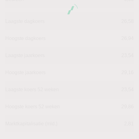
Laagste dagkoers
26,58
Hoogste dagkoers
26,94
Laagste jaarkoers
23,54
Hoogste jaarkoers
29,16
Laagste koers 52 weken
23,54
Hoogste koers 52 weken
29,86
Marktkapitalisatie (mld.)
2,81