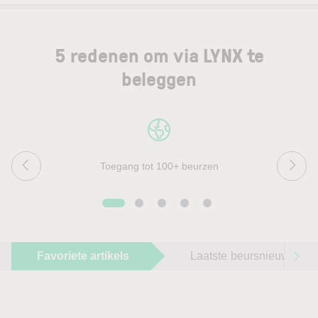
5 redenen om via LYNX te
beleggen
Toegang tot 100+ beurzen
Favoriete artikels
Laatste beursnieuws