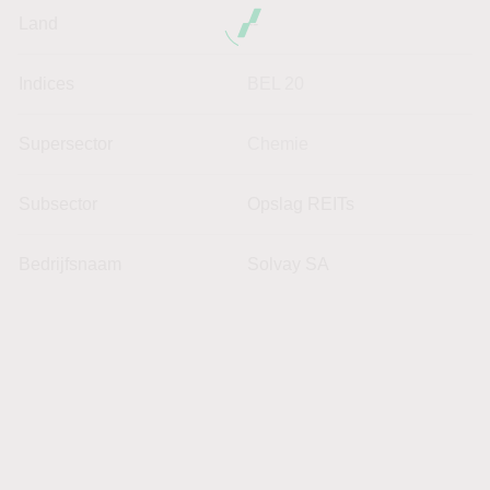
Land
--
Indices
BEL 20
Supersector
Chemie
Subsector
Opslag REITs
Bedrijfsnaam
Solvay SA