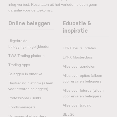
inleg verliest. Resultaten uit het verleden bieden geen
garantie voor de toekomst.
Online beleggen
Educatie &
inspiratie
Uitgebreide
beleggingsmogelijkheden
LYNX Beursupdates
TWS Trading platform
LYNX Masterclass
Trading Apps
Alles over aandelen
Beleggen in Amerika
Alles over opties (alleen
voor ervaren beleggers)
Daytrading platform (alleen
voor ervaren beleggers)
Alles over futures (alleen
voor ervaren beleggers)
Professional Clients
Alles over trading
Fondsmanagers
BEL 20
Vermogensbeheerders