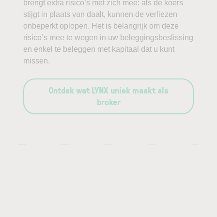
brengt extra risico’s met zich mee: als de koers
stijgt in plaats van daalt, kunnen de verliezen
onbeperkt oplopen. Het is belangrijk om deze
risico’s mee te wegen in uw beleggingsbeslissing
en enkel te beleggen met kapitaal dat u kunt
missen.
Ontdek wat LYNX uniek maakt als
broker
—
—
—
—
—
—
—
—
—
—