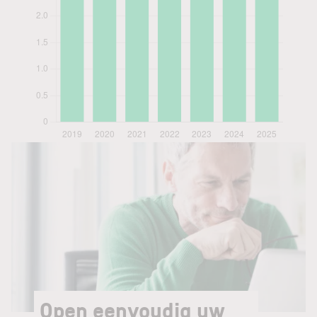
Open eenvoudig uw