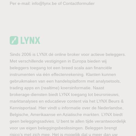
Per e-mail:
info@lynx.be
of
Contactformulier
Sinds 2006 is LYNX dé online broker voor actieve beleggers.
Met verschillende vestigingen in Europa bieden wij
beleggers toegang tot een breed scala aan financiële
instrumenten via één effectenrekening. Klanten kunnen
gebruikmaken van een handelsplatform met analysetools,
trading apps en (realtime) koersinformatie. Naast
brokerage-diensten biedt LYNX toegang tot beursnieuws,
marktanalyses en educatieve content via het LYNX Beurs &
Kennisportaal. Hier vindt u informatie over de Nederlandse,
Belgische, Amerikaanse en Aziatische markten. LYNX biedt
geen beleggingsadvies. U bent te allen tijde verantwoordelijk
voor uw eigen beleggingsbeslissingen. Beleggen brengt
risico’s met zich mee. Het is mogelijk dat u meer dan uw