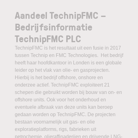
Aandeel TechnipFMC –
Bedrijfsinformatie
TechnipFMC PLC
TechnipFMC is het resultaat uit een fusie in 2017
tussen Technip en FMC Technologies. Het bedrijf
heeft haar hoofdkantoor in Londen is een globale
leider op het vlak van olie- en gasprojecten.
Hierbij is het bedrijf offshore, onshore en
onderzee actief. TechnipFMC exploiteert 21
schepen die gebruikt worden bij bouw van on- en
offshore units. Ook voor het onderhoud en
eventuele afbraak van deze units kan beroep
gedaan worden op TechnipFMC. De projecten
bestaan voornamelijk uit gas- en olie
exploratieplatforms, rigs, fabrieken uit
petrochemie, olieraffinaderijen en drijvende LNG-