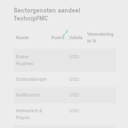
Sectorgenoten aandeel
TechnipFMC
Verandering
Naam
Koers
Valuta
in %
Baker
USD
Hughes
Schlumberger
USD
Halliburton
USD
Helmerich &
USD
Payne