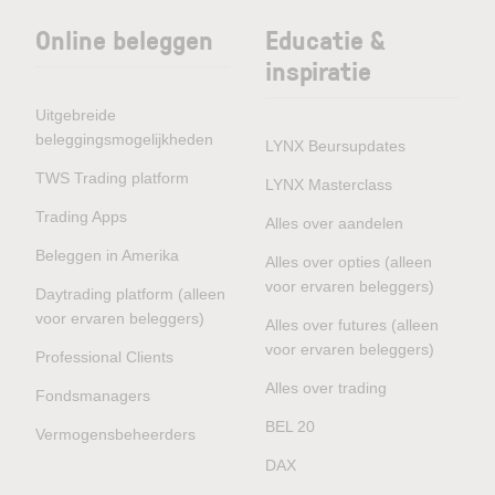
Online beleggen
Educatie &
inspiratie
Uitgebreide
beleggingsmogelijkheden
LYNX Beursupdates
TWS Trading platform
LYNX Masterclass
Trading Apps
Alles over aandelen
Beleggen in Amerika
Alles over opties (alleen
voor ervaren beleggers)
Daytrading platform (alleen
voor ervaren beleggers)
Alles over futures (alleen
voor ervaren beleggers)
Professional Clients
Alles over trading
Fondsmanagers
BEL 20
Vermogensbeheerders
DAX