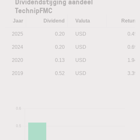
Dividendstijging aandeel
TechnipFMC
Jaar
Dividend
Valuta
Return
2025
0.20
USD
0.45
2024
0.20
USD
0.69
2020
0.13
USD
1.94
2019
0.52
USD
3.39