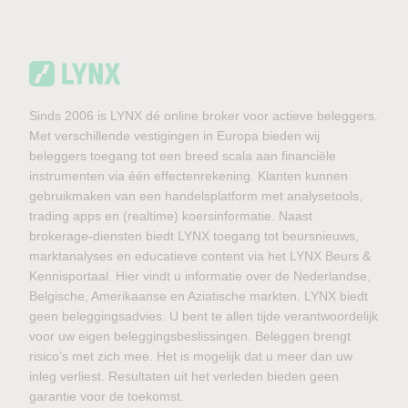
Sinds 2006 is LYNX dé online broker voor actieve beleggers.
Met verschillende vestigingen in Europa bieden wij
beleggers toegang tot een breed scala aan financiële
instrumenten via één effectenrekening. Klanten kunnen
gebruikmaken van een handelsplatform met analysetools,
trading apps en (realtime) koersinformatie. Naast
brokerage-diensten biedt LYNX toegang tot beursnieuws,
marktanalyses en educatieve content via het LYNX Beurs &
Kennisportaal. Hier vindt u informatie over de Nederlandse,
Belgische, Amerikaanse en Aziatische markten. LYNX biedt
geen beleggingsadvies. U bent te allen tijde verantwoordelijk
voor uw eigen beleggingsbeslissingen. Beleggen brengt
risico’s met zich mee. Het is mogelijk dat u meer dan uw
inleg verliest. Resultaten uit het verleden bieden geen
garantie voor de toekomst.