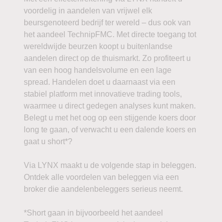
voordelig in aandelen van vrijwel elk
beursgenoteerd bedrijf ter wereld – dus ook van
het aandeel TechnipFMC. Met directe toegang tot
wereldwijde beurzen koopt u buitenlandse
aandelen direct op de thuismarkt. Zo profiteert u
van een hoog handelsvolume en een lage
spread. Handelen doet u daarnaast via een
stabiel platform met innovatieve trading tools,
waarmee u direct gedegen analyses kunt maken.
Belegt u met het oog op een stijgende koers door
long te gaan, of verwacht u een dalende koers en
gaat u short*?
Via LYNX maakt u de volgende stap in beleggen.
Ontdek alle voordelen van beleggen via een
broker die aandelenbeleggers serieus neemt.
*Short gaan in bijvoorbeeld het aandeel