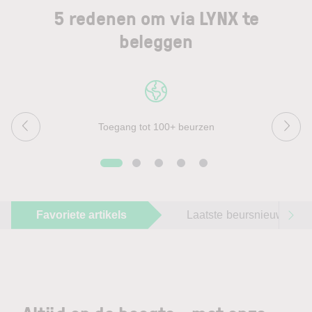
5 redenen om via LYNX te
beleggen
Toegang tot 100+ beurzen
Favoriete artikels
Laatste beursnieuws