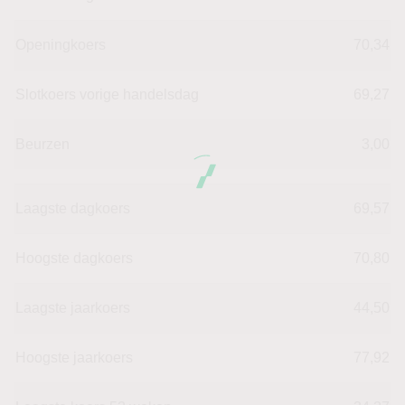
Openingkoers
70,34
Slotkoers vorige handelsdag
69,27
Beurzen
3,00
Laagste dagkoers
69,57
Hoogste dagkoers
70,80
Laagste jaarkoers
44,50
Hoogste jaarkoers
77,92