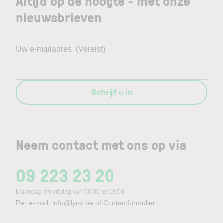
Altijd op de hoogte - met onze
nieuwsbrieven
Uw e-mailadres
(Vereist)
Schrijf u in
Neem contact met ons op via
09 223 23 20
Maandag t/m vrijdag van 08:30 tot 18:00
Per e-mail:
info@lynx.be
of
Contactformulier