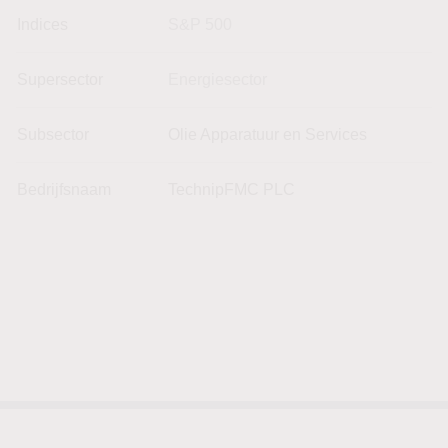
Indices
S&P 500
Supersector
Energiesector
Subsector
Olie Apparatuur en Services
Bedrijfsnaam
TechnipFMC PLC