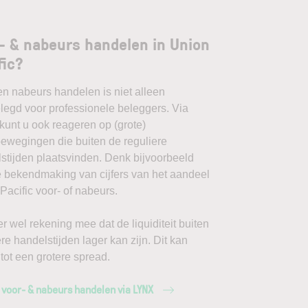
- & nabeurs handelen in Union
fic?
en nabeurs handelen is niet alleen
egd voor professionele beleggers. Via
unt u ook reageren op (grote)
ewegingen die buiten de reguliere
stijden plaatsvinden. Denk bijvoorbeeld
 bekendmaking van cijfers van het aandeel
Pacific voor- of nabeurs.
r wel rekening mee dat de liquiditeit buiten
ere handelstijden lager kan zijn. Dit kan
 tot een grotere spread.
 voor- & nabeurs handelen via LYNX