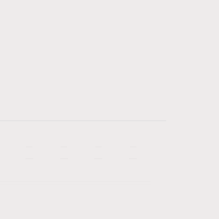
—
—
—
—
—
—
—
—