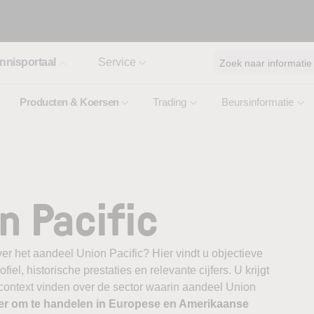
nnisportaal
Service
Zoek naar informatie
Producten & Koersen
Trading
Beursinformatie
n Pacific
er het aandeel Union Pacific? Hier vindt u objectieve
el, historische prestaties en relevante cijfers. U krijgt
 context vinden over de sector waarin aandeel Union
er om te handelen in Europese en Amerikaanse