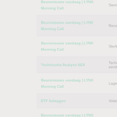
Beursnieuws vandaag | LYNX
Siem
Morning Call
Beursnieuws vandaag | LYNX
Reco
Morning Call
Beursnieuws vandaag | LYNX
Ster
Morning Call
Techn
Technische Analyse AEX
eers
Beursnieuws vandaag | LYNX
Lager
Morning Call
ETF beleggen
Volat
Beursnieuws vandaag | LYNX