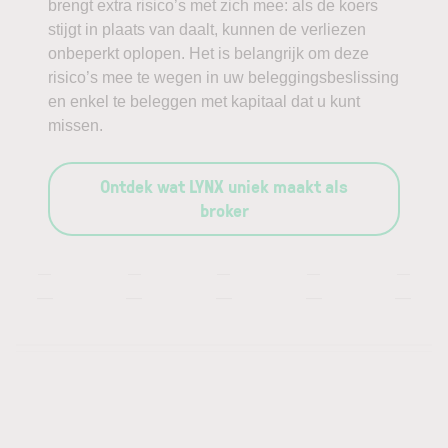
brengt extra risico’s met zich mee: als de koers
stijgt in plaats van daalt, kunnen de verliezen
onbeperkt oplopen. Het is belangrijk om deze
risico’s mee te wegen in uw beleggingsbeslissing
en enkel te beleggen met kapitaal dat u kunt
missen.
Ontdek wat LYNX uniek maakt als
broker
—
—
—
—
—
—
—
—
—
—