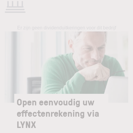
Er zijn geen dividenduitkeringen voor dit bedrijf
Open eenvoudig uw
effectenrekening via
LYNX