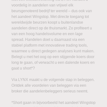
voordelig in aandelen van vrijwel elk
beursgenoteerd bedrijf ter wereld – dus ook van
het aandeel Wingstop. Met directe toegang tot
wereldwijde beurzen koopt u buitenlandse
aandelen direct op de thuismarkt. Zo profiteert u
van een hoog handelsvolume en een lage
spread. Handelen doet u daarnaast via een
stabiel platform met innovatieve trading tools,
waarmee u direct gedegen analyses kunt maken.
Belegt u met het oog op een stijgende koers door
long te gaan, of verwacht u een dalende koers en
gaat u short*?
Via LYNX maakt u de volgende stap in beleggen.
Ontdek alle voordelen van beleggen via een
broker die aandelenbeleggers serieus neemt.
*Short gaan in bijvoorbeeld het aandeel Wingstop