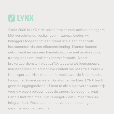
Sinds 2006 is LYNX dé online broker voor actieve beleggers.
Met verschillende vestigingen in Europa bieden wij
beleggers toegang tot een breed scala aan financiële
instrumenten via één effectenrekening. Klanten kunnen
gebruikmaken van een handelsplatform met analysetools,
trading apps en (realtime) koersinformatie. Naast
brokerage-diensten biedt LYNX toegang tot beursnieuws,
marktanalyses en educatieve content via het LYNX Beurs &
Kennisportaal. Hier vindt u informatie over de Nederlandse,
Belgische, Amerikaanse en Aziatische markten. LYNX biedt
geen beleggingsadvies. U bent te allen tijde verantwoordelijk
voor uw eigen beleggingsbeslissingen. Beleggen brengt
risico’s met zich mee. Het is mogelijk dat u meer dan uw
inleg verliest. Resultaten uit het verleden bieden geen
garantie voor de toekomst.