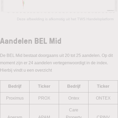
Deze afbeelding is afkomstig uit het TWS Handelsplatform
Aandelen BEL Mid
De BEL Mid bestaat doorgaans uit 20 tot 25 aandelen. Op dit
moment zijn er 24 aandelen vertegenwoordigt in de index.
Hierbij vindt u een overzicht
Bedrijf
Ticker
Bedrijf
Ticker
Proximus
PROX
Ontex
ONTEX
Care
Aperam
APAM
Property
CPINV