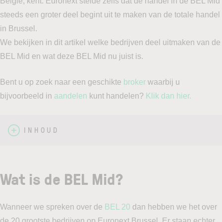
België, kent. Euronext stelde zelfs dat de handel in de BEL Mid
steeds een groter deel begint uit te maken van de totale handel
in Brussel.
We bekijken in dit artikel welke bedrijven deel uitmaken van de
BEL Mid en wat deze BEL Mid nu juist is.
Bent u op zoek naar een geschikte
broker
waarbij u
bijvoorbeeld in
aandelen
kunt handelen?
Klik dan hier.
INHOUD
Wat is de BEL Mid?
Wanneer we spreken over de
BEL 20
dan hebben we het over
de 20 grootste bedrijven op Euronext Brussel. Er staan echter