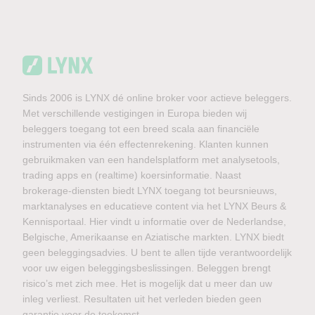
Sinds 2006 is LYNX dé online broker voor actieve beleggers.
Met verschillende vestigingen in Europa bieden wij
beleggers toegang tot een breed scala aan financiële
instrumenten via één effectenrekening. Klanten kunnen
gebruikmaken van een handelsplatform met analysetools,
trading apps en (realtime) koersinformatie. Naast
brokerage-diensten biedt LYNX toegang tot beursnieuws,
marktanalyses en educatieve content via het LYNX Beurs &
Kennisportaal. Hier vindt u informatie over de Nederlandse,
Belgische, Amerikaanse en Aziatische markten. LYNX biedt
geen beleggingsadvies. U bent te allen tijde verantwoordelijk
voor uw eigen beleggingsbeslissingen. Beleggen brengt
risico’s met zich mee. Het is mogelijk dat u meer dan uw
inleg verliest. Resultaten uit het verleden bieden geen
garantie voor de toekomst.