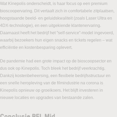
Wat Kinepolis onderscheidt, is haar focus op een premium
bioscoopervaring. Dit vertaalt zich in comfortabele zitplaatsen,
hoogstaande beeld- en geluidskwaliteit (zoals Laser Ultra en
4DX-technologie), en een uitgekiende klantenervaring.
Daarnaast heeft het bedrijf het “self-service”-model ingevoerd,
waarbij bezoekers hun eigen snacks en tickets regelen – wat
efficiëntie en kostenbesparing oplevert.
De pandemie had een grote impact op de bioscoopsector en
dus ook op Kinepolis. Toch bleek het bedrijf veerkrachtig.
Dankzij kostenbeheersing, een flexibele bedrijfsstructuur en
een snelle heropleving van de filmindustrie na corona is
Kinepolis opnieuw op groeikoers. Het blijft investeren in
nieuwe locaties en upgrades van bestaande zalen.
Conclusie BEL Mid