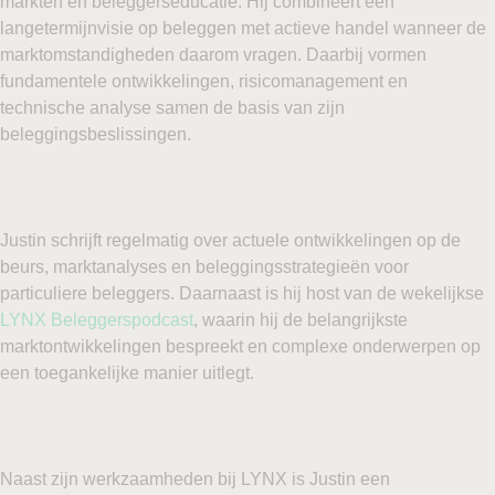
markten en beleggerseducatie. Hij combineert een
langetermijnvisie op beleggen met actieve handel wanneer de
marktomstandigheden daarom vragen. Daarbij vormen
fundamentele ontwikkelingen, risicomanagement en
technische analyse samen de basis van zijn
beleggingsbeslissingen.
Justin schrijft regelmatig over actuele ontwikkelingen op de
beurs, marktanalyses en beleggingsstrategieën voor
particuliere beleggers. Daarnaast is hij host van de wekelijkse
LYNX Beleggerspodcast
, waarin hij de belangrijkste
marktontwikkelingen bespreekt en complexe onderwerpen op
een toegankelijke manier uitlegt.
Naast zijn werkzaamheden bij LYNX is Justin een