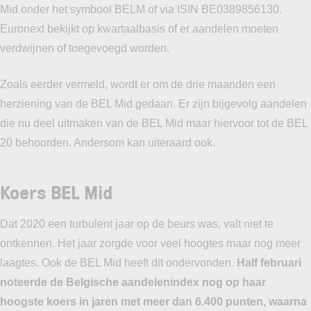
Mid onder het symbool BELM of via ISIN BE0389856130.
Euronext bekijkt op kwartaalbasis of er aandelen moeten
verdwijnen of toegevoegd worden.
Zoals eerder vermeld, wordt er om de drie maanden een
herziening van de BEL Mid gedaan. Er zijn bijgevolg aandelen
die nu deel uitmaken van de BEL Mid maar hiervoor tot de BEL
20 behoorden. Andersom kan uiteraard ook.
Koers BEL Mid
Dat 2020 een turbulent jaar op de beurs was, valt niet te
ontkennen. Het jaar zorgde voor veel hoogtes maar nog meer
laagtes. Ook de BEL Mid heeft dit ondervonden.
Half februari
noteerde de Belgische aandelenindex nog op haar
hoogste koers in jaren met meer dan 6.400 punten, waarna