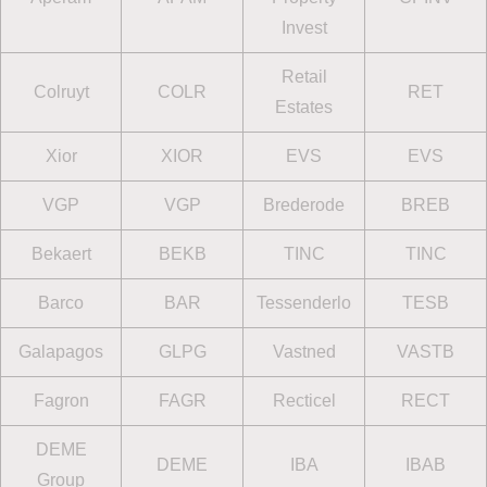
Invest
Retail
Colruyt
COLR
RET
Estates
Xior
XIOR
EVS
EVS
VGP
VGP
Brederode
BREB
Bekaert
BEKB
TINC
TINC
Barco
BAR
Tessenderlo
TESB
Galapagos
GLPG
Vastned
VASTB
Fagron
FAGR
Recticel
RECT
DEME
DEME
IBA
IBAB
Group