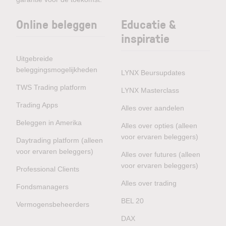
Online beleggen
Educatie &
inspiratie
Uitgebreide
beleggingsmogelijkheden
LYNX Beursupdates
TWS Trading platform
LYNX Masterclass
Trading Apps
Alles over aandelen
Beleggen in Amerika
Alles over opties (alleen
voor ervaren beleggers)
Daytrading platform (alleen
voor ervaren beleggers)
Alles over futures (alleen
voor ervaren beleggers)
Professional Clients
Alles over trading
Fondsmanagers
BEL 20
Vermogensbeheerders
DAX