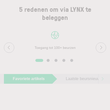
5 redenen om via LYNX te
beleggen
Toegang tot 100+ beurzen
Favoriete artikels
Laatste beursnieuws