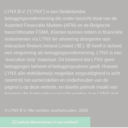
© LYNX B.V. Alle rechten voorbehouden. 2026.
Laatste Beursnieuws in uw mailbox?