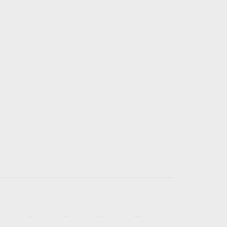
—
—
—
—
—
—
—
—