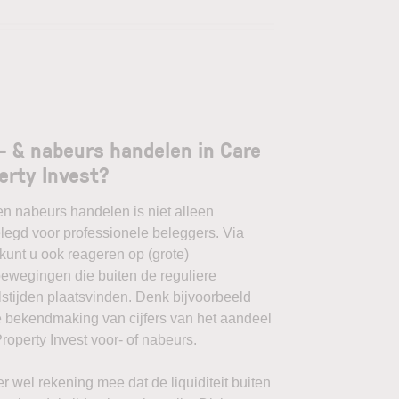
- & nabeurs handelen in Care
erty Invest?
en nabeurs handelen is niet alleen
egd voor professionele beleggers. Via
unt u ook reageren op (grote)
ewegingen die buiten de reguliere
stijden plaatsvinden. Denk bijvoorbeeld
 bekendmaking van cijfers van het aandeel
roperty Invest voor- of nabeurs.
r wel rekening mee dat de liquiditeit buiten