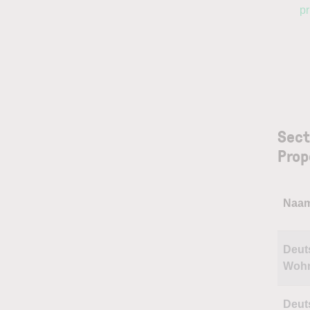
pr
Sect
Prop
Naa
Deut
Woh
Deut