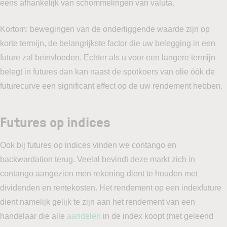
eens afhankelijk van schommelingen van valuta.
Kortom: bewegingen van de onderliggende waarde zijn op
korte termijn, de belangrijkste factor die uw belegging in een
future zal beïnvloeden. Echter als u voor een langere termijn
belegt in futures dan kan naast de spotkoers van olie óók de
futurecurve een significant effect op de uw rendement hebben.
Futures op indices
Ook bij futures op indices vinden we contango en
backwardation terug. Veelal bevindt deze markt zich in
contango aangezien men rekening dient te houden met
dividenden en rentekosten. Het rendement op een indexfuture
dient namelijk gelijk te zijn aan het rendement van een
handelaar die alle
aandelen
in de index koopt (met geleend