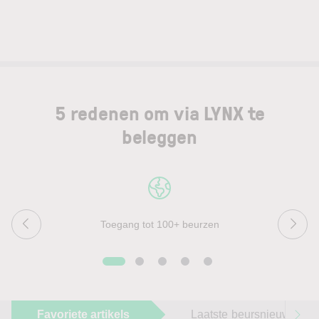
5 redenen om via LYNX te
beleggen
Toegang tot 100+ beurzen
Favoriete artikels
Laatste beursnieuws