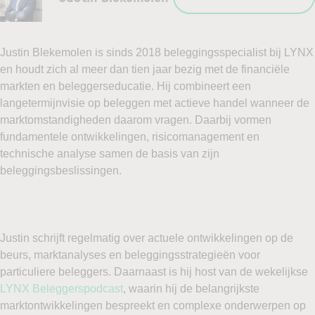
Justin Blekemolen is sinds 2018 beleggingsspecialist bij LYNX
en houdt zich al meer dan tien jaar bezig met de financiële
markten en beleggerseducatie. Hij combineert een
langetermijnvisie op beleggen met actieve handel wanneer de
marktomstandigheden daarom vragen. Daarbij vormen
fundamentele ontwikkelingen, risicomanagement en
technische analyse samen de basis van zijn
beleggingsbeslissingen.
Justin schrijft regelmatig over actuele ontwikkelingen op de
beurs, marktanalyses en beleggingsstrategieën voor
particuliere beleggers. Daarnaast is hij host van de wekelijkse
LYNX Beleggerspodcast
, waarin hij de belangrijkste
marktontwikkelingen bespreekt en complexe onderwerpen op