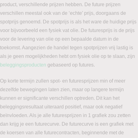
product, verschillende prijzen hebben. De future prijzen
verschillen meestal ook van de ‘echte’ prijs, doorgaans de
spotprijs genoemd. De spotprijs is als het ware de huidige prijs
voor bijvoorbeeld een fysiek vat olie. De futuresprijs is de prijs
voor de levering van olie op een bepaalde datum in de
toekomst. Aangezien de handel tegen spotprijzen vrij lastig is
als je geen mogelijkheden hebt om fysiek olie op te slaan, zijn
beleggingsproducten
gebaseerd op futures.
Op korte termijn zullen spot- en futuresprijzen min of meer
dezelfde bewegingen laten zien, maar op langere termijn
kunnen er significante verschillen optreden. Dit kan het
beleggingsresultaat uiteraard positief, maar ook negatief
beïnvloeden. Als je alle futuresprijzen in 1 grafiek zou zetten
dan krijg je een futurecurve. De futurecurve is een grafiek met
de koersen van alle futurecontracten, beginnende met de