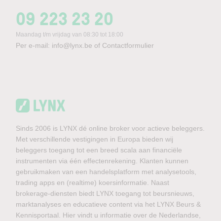
09 223 23 20
Maandag t/m vrijdag van 08:30 tot 18:00
Per e-mail:
info@lynx.be
of
Contactformulier
Sinds 2006 is LYNX dé online broker voor actieve beleggers.
Met verschillende vestigingen in Europa bieden wij
beleggers toegang tot een breed scala aan financiële
instrumenten via één effectenrekening. Klanten kunnen
gebruikmaken van een handelsplatform met analysetools,
trading apps en (realtime) koersinformatie. Naast
brokerage-diensten biedt LYNX toegang tot beursnieuws,
marktanalyses en educatieve content via het LYNX Beurs &
Kennisportaal. Hier vindt u informatie over de Nederlandse,