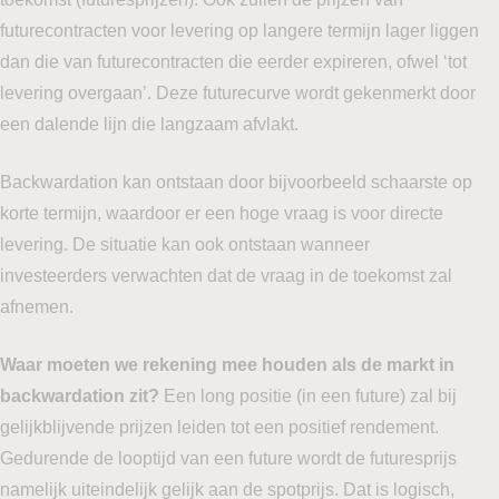
futurecontracten voor levering op langere termijn lager liggen
dan die van futurecontracten die eerder expireren, ofwel ‘tot
levering overgaan’. Deze futurecurve wordt gekenmerkt door
een dalende lijn die langzaam afvlakt.
Backwardation kan ontstaan door bijvoorbeeld schaarste op
korte termijn, waardoor er een hoge vraag is voor directe
levering. De situatie kan ook ontstaan wanneer
investeerders verwachten dat de vraag in de toekomst zal
afnemen.
Waar moeten we rekening mee houden als de markt in
backwardation zit?
Een long positie (in een future) zal bij
gelijkblijvende prijzen leiden tot een positief rendement.
Gedurende de looptijd van een future wordt de futuresprijs
namelijk uiteindelijk gelijk aan de spotprijs. Dat is logisch,