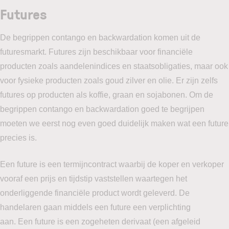
Futures
De begrippen contango en backwardation komen uit de
futuresmarkt. Futures zijn beschikbaar voor financiële
producten zoals aandelenindices en staatsobligaties, maar ook
voor fysieke producten zoals goud zilver en olie. Er zijn zelfs
futures op producten als koffie, graan en sojabonen. Om de
begrippen contango en backwardation goed te begrijpen
moeten we eerst nog even goed duidelijk maken wat een future
precies is.
Een future is een termijncontract waarbij de koper en verkoper
vooraf een prijs en tijdstip vaststellen waartegen het
onderliggende financiële product wordt geleverd. De
handelaren gaan middels een future een verplichting
aan. Een future is een zogeheten derivaat (een afgeleid