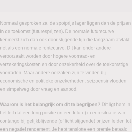
Normaal gesproken zal de spotprijs lager liggen dan de prijzen
in de toekomst (futuresprijzen). De normale futurecurve
kenmerkt zich dan ook door stijgende lijn die langzaam afvlakt,
net als een normale rentecurve. Dit kan onder andere
veroorzaakt worden door hogere voorraad- en
verzekeringskosten en door onzekerheid over de toekomstige
voorraden. Maar andere oorzaken zijn te vinden bij
economische en politieke onzekerheden, seizoensinvloeden
en simpelweg door vraag en aanbod.
Waarom is het belangrijk om dit te begrijpen?
Dit ligt hem in
het feit dat een long positie (in een future) in een situatie van
contango bij gelijkblijvende (of licht stijgende) prijzen leiden tot
een negatief rendement. Je hebt tenslotte een premie betaald