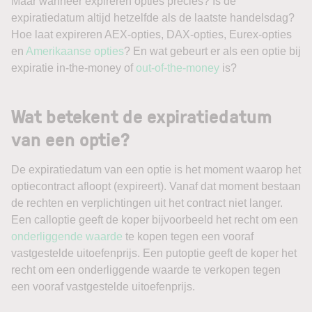
Maar wanneer expireren opties precies? Is de
expiratiedatum altijd hetzelfde als de laatste handelsdag?
Hoe laat expireren AEX-opties, DAX-opties, Eurex-opties
en
Amerikaanse opties
? En wat gebeurt er als een optie bij
expiratie in-the-money of
out-of-the-money
is?
Wat betekent de expiratiedatum
van een optie?
De expiratiedatum van een optie is het moment waarop het
optiecontract afloopt (expireert). Vanaf dat moment bestaan
de rechten en verplichtingen uit het contract niet langer.
Een calloptie geeft de koper bijvoorbeeld het recht om een
onderliggende waarde
te kopen tegen een vooraf
vastgestelde uitoefenprijs. Een putoptie geeft de koper het
recht om een onderliggende waarde te verkopen tegen
een vooraf vastgestelde uitoefenprijs.