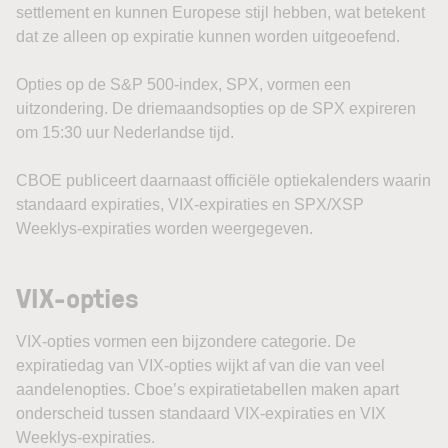
settlement en kunnen Europese stijl hebben, wat betekent
dat ze alleen op expiratie kunnen worden uitgeoefend.
Opties op de S&P 500-index, SPX, vormen een
uitzondering. De driemaandsopties op de SPX expireren
om 15:30 uur Nederlandse tijd.
CBOE publiceert daarnaast officiële optiekalenders waarin
standaard expiraties, VIX-expiraties en SPX/XSP
Weeklys-expiraties worden weergegeven.
VIX-opties
VIX-opties vormen een bijzondere categorie. De
expiratiedag van VIX-opties wijkt af van die van veel
aandelenopties. Cboe’s expiratietabellen maken apart
onderscheid tussen standaard VIX-expiraties en VIX
Weeklys-expiraties.