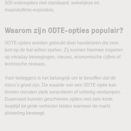
500-indexopties met standaard, wekelijkse en
maandultimo-expiraties.
Waarom zijn 0DTE-opties populair?
0DTE-opties worden gebruikt door handelaren die zeer
kort op de bal willen spelen. Zij kunnen hiermee inspelen
op intraday bewegingen, nieuws, economische cijfers of
technische niveaus.
Voor beleggers is het belangrijk om te beseffen dat de
risico’s groot zijn. De waarde van een 0DTE-optie kan
binnen minuten sterk veranderen of volledig verdampen.
Daarnaast kunnen geschreven opties met zeer korte
looptijd tot grote verliezen leiden wanneer de markt
plotseling beweegt.