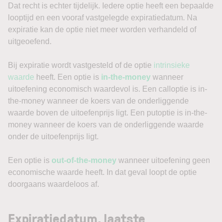
Dat recht is echter tijdelijk. Iedere optie heeft een bepaalde
looptijd en een vooraf vastgelegde expiratiedatum. Na
expiratie kan de optie niet meer worden verhandeld of
uitgeoefend.
Bij expiratie wordt vastgesteld of de optie
intrinsieke
waarde
heeft. Een optie is
in-the-money
wanneer
uitoefening economisch waardevol is. Een calloptie is in-
the-money wanneer de koers van de onderliggende
waarde boven de uitoefenprijs ligt. Een putoptie is in-the-
money wanneer de koers van de onderliggende waarde
onder de uitoefenprijs ligt.
Een optie is
out-of-the-money
wanneer uitoefening geen
economische waarde heeft. In dat geval loopt de optie
doorgaans waardeloos af.
Expiratiedatum, laatste