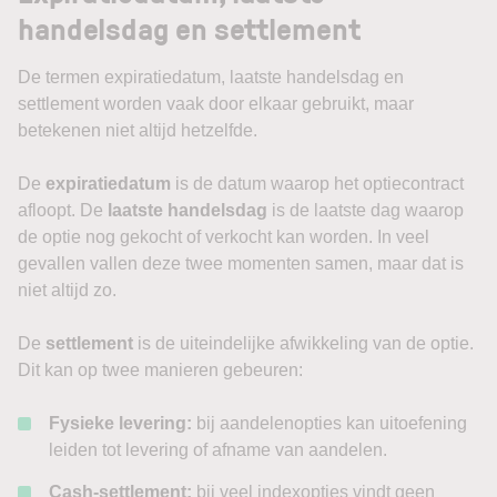
handelsdag en settlement
De termen expiratiedatum, laatste handelsdag en
settlement worden vaak door elkaar gebruikt, maar
betekenen niet altijd hetzelfde.
De
expiratiedatum
is de datum waarop het optiecontract
afloopt. De
laatste handelsdag
is de laatste dag waarop
de optie nog gekocht of verkocht kan worden. In veel
gevallen vallen deze twee momenten samen, maar dat is
niet altijd zo.
De
settlement
is de uiteindelijke afwikkeling van de optie.
Dit kan op twee manieren gebeuren:
Fysieke levering:
bij aandelenopties kan uitoefening
leiden tot levering of afname van aandelen.
Cash-settlement:
bij veel indexopties vindt geen