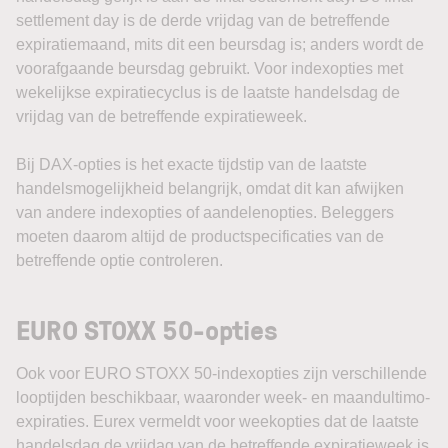
settlement day is de derde vrijdag van de betreffende
expiratiemaand, mits dit een beursdag is; anders wordt de
voorafgaande beursdag gebruikt. Voor indexopties met
wekelijkse expiratiecyclus is de laatste handelsdag de
vrijdag van de betreffende expiratieweek.
Bij DAX-opties is het exacte tijdstip van de laatste
handelsmogelijkheid belangrijk, omdat dit kan afwijken
van andere indexopties of aandelenopties. Beleggers
moeten daarom altijd de productspecificaties van de
betreffende optie controleren.
EURO STOXX 50-opties
Ook voor EURO STOXX 50-indexopties zijn verschillende
looptijden beschikbaar, waaronder week- en maandultimo-
expiraties. Eurex vermeldt voor weekopties dat de laatste
handelsdag de vrijdag van de betreffende expiratieweek is