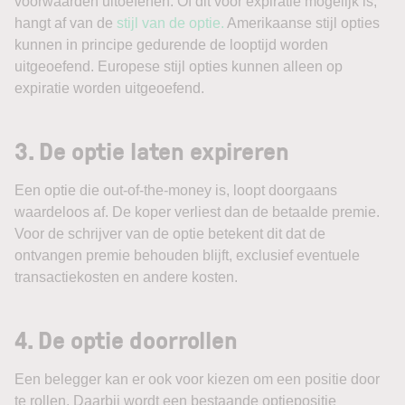
voorwaarden uitoefenen. Of dit vóór expiratie mogelijk is,
hangt af van de
stijl van de optie.
Amerikaanse stijl opties
kunnen in principe gedurende de looptijd worden
uitgeoefend. Europese stijl opties kunnen alleen op
expiratie worden uitgeoefend.
3. De optie laten expireren
Een optie die out-of-the-money is, loopt doorgaans
waardeloos af. De koper verliest dan de betaalde premie.
Voor de schrijver van de optie betekent dit dat de
ontvangen premie behouden blijft, exclusief eventuele
transactiekosten en andere kosten.
4. De optie doorrollen
Een belegger kan er ook voor kiezen om een positie door
te rollen. Daarbij wordt een bestaande optiepositie