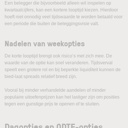
Een belegger die bijvoorbeeld alleen wil inspelen op
kwartaalcijfers, kan een kortere looptijd kiezen. Hierdoor
hoeft niet onnodig veel tijdswaarde te worden betaald voor
een periode die buiten de beleggingsvisie valt.
Nadelen van weekopties
De korte looptijd brengt ook risico’s met zich mee. De
waarde van de optie kan snel veranderen. Tijdsverval
speelt een grotere rol en bij beperkte liquiditeit kunnen de
bied-laat spreads relatief breed zijn.
Vooral bij minder verhandelde aandelen of minder
populaire uitoefenprijzen kan het lastiger zijn om posities
tegen een gunstige prijs te openen of te sluiten.
Dagopties en 0DTE-opties