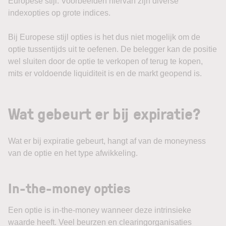
Europese stijl. Voorbeelden hiervan zijn diverse
indexopties op grote indices.
Bij Europese stijl opties is het dus niet mogelijk om de
optie tussentijds uit te oefenen. De belegger kan de positie
wel sluiten door de optie te verkopen of terug te kopen,
mits er voldoende liquiditeit is en de markt geopend is.
Wat gebeurt er bij expiratie?
Wat er bij expiratie gebeurt, hangt af van de moneyness
van de optie en het type afwikkeling.
In-the-money opties
Een optie is in-the-money wanneer deze intrinsieke
waarde heeft. Veel beurzen en clearingorganisaties