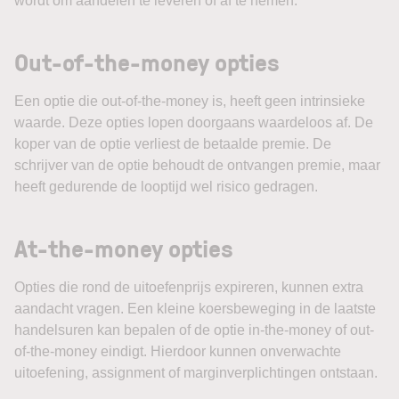
wordt om aandelen te leveren of af te nemen.
Out-of-the-money opties
Een optie die out-of-the-money is, heeft geen intrinsieke
waarde. Deze opties lopen doorgaans waardeloos af. De
koper van de optie verliest de betaalde premie. De
schrijver van de optie behoudt de ontvangen premie, maar
heeft gedurende de looptijd wel risico gedragen.
At-the-money opties
Opties die rond de uitoefenprijs expireren, kunnen extra
aandacht vragen. Een kleine koersbeweging in de laatste
handelsuren kan bepalen of de optie in-the-money of out-
of-the-money eindigt. Hierdoor kunnen onverwachte
uitoefening, assignment of marginverplichtingen ontstaan.