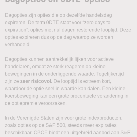
Dagopties zijn opties die op dezelfde handelsdag
expireren. De term 0DTE staat voor “zero days to
expiration”: opties met nul dagen resterende looptijd. Deze
opties expireren dus op de dag waarop ze worden
verhandeld.
Dagopties kunnen aantrekkelijk lijken voor actieve
handelaren, omdat ze sterk reageren op kleine
bewegingen in de onderliggende waarde. Tegelijkertijd
zijn ze
zeer risicovol.
De looptijd is extreem kort,
waardoor de optie snel in waarde kan dalen. Een kleine
koersbeweging kan een grote procentuele verandering in
de optiepremie veroorzaken.
In de Verenigde Staten zijn voor grote indexproducten,
zoals opties op de S&P 500, steeds meer expiraties
beschikbaar. CBOE biedt een uitgebreid aanbod aan S&P