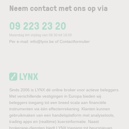
Neem contact met ons op via
09 223 23 20
Maandag t/m vrijdag van 08:30 tot 18:00
Per e-mail:
info@lynx.be
of
Contactformulier
Sinds 2006 is LYNX dé online broker voor actieve beleggers.
Met verschillende vestigingen in Europa bieden wij
beleggers toegang tot een breed scala aan financiële
instrumenten via één effectenrekening. Klanten kunnen
gebruikmaken van een handelsplatform met analysetools,
trading apps en (realtime) koersinformatie. Naast
brokerage-diensten biedt LYNX toegang tot beursnieuws,