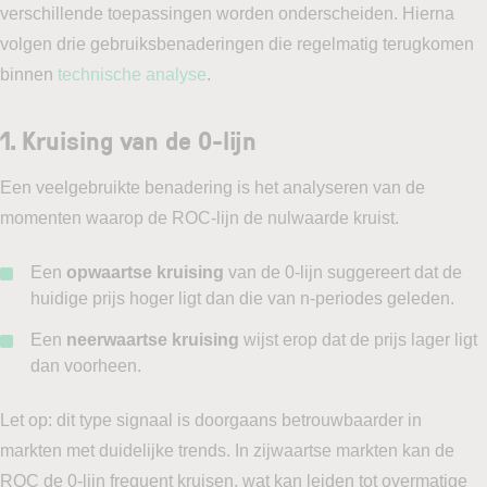
verschillende toepassingen worden onderscheiden. Hierna
volgen drie gebruiksbenaderingen die regelmatig terugkomen
binnen
technische analyse
.
1. Kruising van de 0-lijn
Een veelgebruikte benadering is het analyseren van de
momenten waarop de ROC-lijn de nulwaarde kruist.
Een
opwaartse kruising
van de 0-lijn suggereert dat de
huidige prijs hoger ligt dan die van n-periodes geleden.
Een
neerwaartse kruising
wijst erop dat de prijs lager ligt
dan voorheen.
Let op: dit type signaal is doorgaans betrouwbaarder in
markten met duidelijke trends. In zijwaartse markten kan de
ROC de 0-lijn frequent kruisen, wat kan leiden tot overmatige