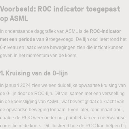
Voorbeeld: ROC indicator toegepast
op ASML
In onderstaande daggrafiek van ASML is de
ROC-indicator
met een periode van 9
toegevoegd. De lijn oscilleert rond het
0-niveau en laat diverse bewegingen zien die inzicht kunnen
geven in het momentum van de koers.
1.
Kruising van de 0-lijn
In januari 2024 zien we een duidelijke opwaartse kruising van
de 0-lijn door de ROC-lijn. Dit viel samen met een versnelling
in de koersstijging van ASML, wat bevestigt dat de kracht van
de opwaartse beweging toenam. Even later, rond maart-april,
daalde de ROC weer onder nul, parallel aan een neerwaartse
correctie in de koers. Dit illustreert hoe de ROC kan helpen bij