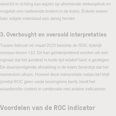
verschil in richting kan wijzen op afnemende verkoopdruk en
mogelijk een naderende bodem in de koers. Enkele weken
later volgde inderdaad een stevig herstel.
3.
Overbought en oversold interpretaties
Tussen februari en maart 2025 bereikte de ROC tijdelijk
niveaus boven +10. Dit kan geïnterpreteerd worden als een
signaal dat het aandeel in korte tijd relatief hard is gestegen.
De daaropvolgende afvlakking in de koers bevestigt dat het
momentum afnam. Hoewel deze interpretatie subjectief blijft
(omdat ROC geen vaste bovengrens kent), biedt het
waardevolle context in combinatie met andere indicatoren.
V
oordelen van de ROC indicator