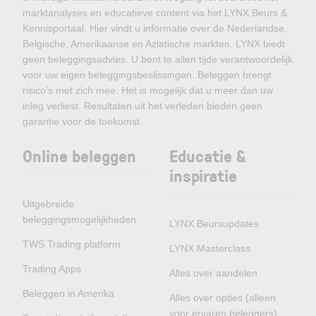
marktanalyses en educatieve content via het LYNX Beurs &
Kennisportaal. Hier vindt u informatie over de Nederlandse,
Belgische, Amerikaanse en Aziatische markten. LYNX biedt
geen beleggingsadvies. U bent te allen tijde verantwoordelijk
voor uw eigen beleggingsbeslissingen. Beleggen brengt
risico’s met zich mee. Het is mogelijk dat u meer dan uw
inleg verliest. Resultaten uit het verleden bieden geen
garantie voor de toekomst.
Online beleggen
Educatie &
inspiratie
Uitgebreide
beleggingsmogelijkheden
LYNX Beursupdates
TWS Trading platform
LYNX Masterclass
Trading Apps
Alles over aandelen
Beleggen in Amerika
Alles over opties (alleen
voor ervaren beleggers)