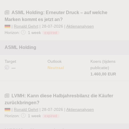
ASML Holding: Erneuter Druck – auf welche
Marken kommt es jetzt an?
|
Ronald Gehrt
| 28-07-2026 |
Aktienanalysen
Horizon:
1 week
expired
ASML Holding
Target
Outlook
Koers (tijdens
—
Neutraal
publicatie)
1.460,00 EUR
LVMH: Kann diese Halbjahresbilanz die Käufer
zurückbringen?
|
Ronald Gehrt
| 28-07-2026 |
Aktienanalysen
Horizon:
1 week
expired