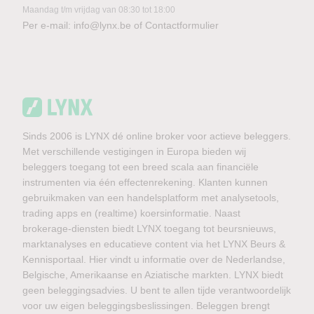
Maandag t/m vrijdag van 08:30 tot 18:00
Per e-mail:
info@lynx.be
of
Contactformulier
Sinds 2006 is LYNX dé online broker voor actieve beleggers.
Met verschillende vestigingen in Europa bieden wij
beleggers toegang tot een breed scala aan financiële
instrumenten via één effectenrekening. Klanten kunnen
gebruikmaken van een handelsplatform met analysetools,
trading apps en (realtime) koersinformatie. Naast
brokerage-diensten biedt LYNX toegang tot beursnieuws,
marktanalyses en educatieve content via het LYNX Beurs &
Kennisportaal. Hier vindt u informatie over de Nederlandse,
Belgische, Amerikaanse en Aziatische markten. LYNX biedt
geen beleggingsadvies. U bent te allen tijde verantwoordelijk
voor uw eigen beleggingsbeslissingen. Beleggen brengt