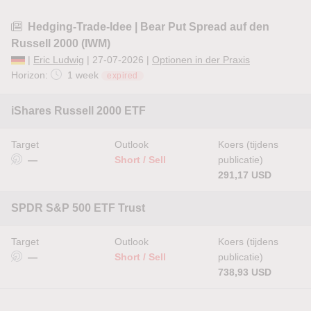
Hedging-Trade-Idee | Bear Put Spread auf den
Russell 2000 (IWM)
|
Eric Ludwig
| 27-07-2026 |
Optionen in der Praxis
Horizon:
1 week
expired
iShares Russell 2000 ETF
Target
Outlook
Koers (tijdens
—
Short / Sell
publicatie)
291,17 USD
SPDR S&P 500 ETF Trust
Target
Outlook
Koers (tijdens
—
Short / Sell
publicatie)
738,93 USD