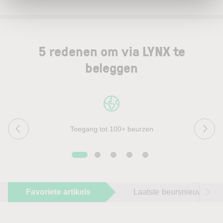
5 redenen om via LYNX te
beleggen
Toegang tot 100+ beurzen
Favoriete artikels
Laatste beursnieuws