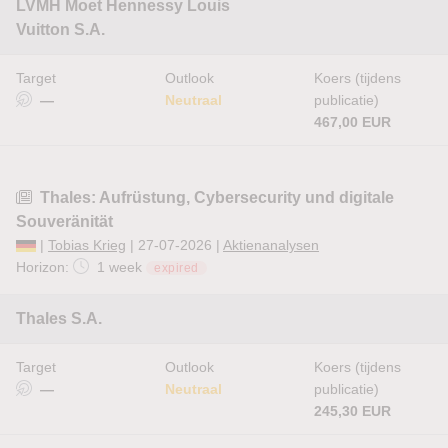
LVMH Moet Hennessy Louis
Vuitton S.A.
Target
Outlook
Koers (tijdens
—
Neutraal
publicatie)
467,00 EUR
Thales: Aufrüstung, Cybersecurity und digitale
Souveränität
|
Tobias Krieg
| 27-07-2026 |
Aktienanalysen
Horizon:
1 week
expired
Thales S.A.
Target
Outlook
Koers (tijdens
—
Neutraal
publicatie)
245,30 EUR