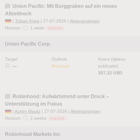
Union Pacific: Mit Burggraben auf ein neues
Allzeithoch
|
Tobias Krieg
| 27-07-2026 |
Aktienanalysen
Horizon:
1 week
expired
Union Pacific Corp.
Target
Outlook
Koers (tijdens
—
Neutraal
publicatie)
307,32 USD
Robinhood: Aufwärtstrend unter Druck –
Unterstützung im Fokus
|
Achim Mautz
| 27-07-2026 |
Aktienanalysen
Horizon:
2 weeks
expired
Robinhood Markets Inc