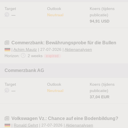
Target
Outlook
Koers (tijdens
—
Neutraal
publicatie)
94,91 USD
Commerzbank: Bewährungsprobe für die Bullen
|
Achim Mautz
| 27-07-2026 |
Aktienanalysen
Horizon:
2 weeks
expired
Commerzbank AG
Target
Outlook
Koers (tijdens
—
Neutraal
publicatie)
37,04 EUR
Volkswagen Vz.: Chance auf eine Bodenbildung?
|
Ronald Gehrt
| 27-07-2026 |
Aktienanalysen