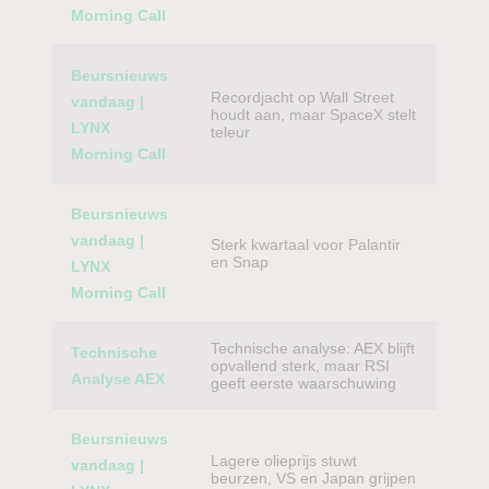
Morning Call
Beursnieuws
Recordjacht op Wall Street
vandaag |
houdt aan, maar SpaceX stelt
LYNX
teleur
Morning Call
Beursnieuws
vandaag |
Sterk kwartaal voor Palantir
en Snap
LYNX
Morning Call
Technische analyse: AEX blijft
Technische
opvallend sterk, maar RSI
Analyse AEX
geeft eerste waarschuwing
Beursnieuws
Lagere olieprijs stuwt
vandaag |
beurzen, VS en Japan grijpen