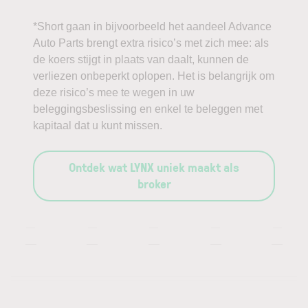
*Short gaan in bijvoorbeeld het aandeel Advance
Auto Parts brengt extra risico’s met zich mee: als
de koers stijgt in plaats van daalt, kunnen de
verliezen onbeperkt oplopen. Het is belangrijk om
deze risico’s mee te wegen in uw
beleggingsbeslissing en enkel te beleggen met
kapitaal dat u kunt missen.
Ontdek wat LYNX uniek maakt als
broker
—
—
—
—
—
—
—
—
—
—