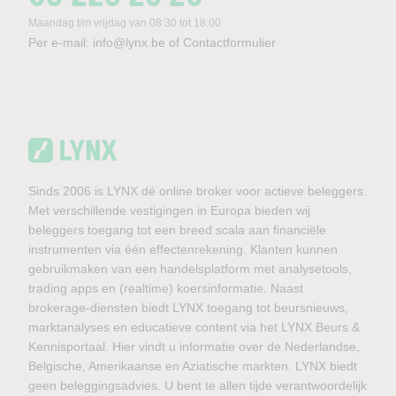
Maandag t/m vrijdag van 08:30 tot 18:00
Per e-mail:
info@lynx.be
of
Contactformulier
Sinds 2006 is LYNX dé online broker voor actieve beleggers.
Met verschillende vestigingen in Europa bieden wij
beleggers toegang tot een breed scala aan financiële
instrumenten via één effectenrekening. Klanten kunnen
gebruikmaken van een handelsplatform met analysetools,
trading apps en (realtime) koersinformatie. Naast
brokerage-diensten biedt LYNX toegang tot beursnieuws,
marktanalyses en educatieve content via het LYNX Beurs &
Kennisportaal. Hier vindt u informatie over de Nederlandse,
Belgische, Amerikaanse en Aziatische markten. LYNX biedt
geen beleggingsadvies. U bent te allen tijde verantwoordelijk