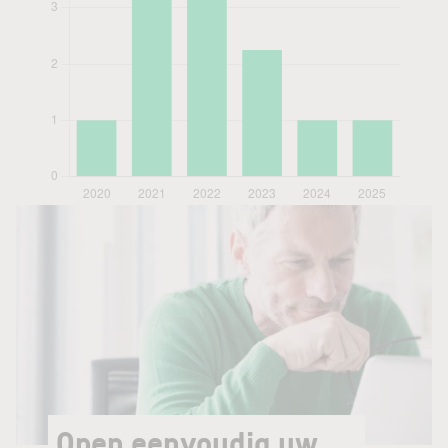
Open eenvoudig uw