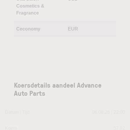
Cosmetics &
Fragrance
Ceconomy
EUR
Koersdetails aandeel Advance
Auto Parts
Datum | Tijd
06.08.26 | 22:00
Koers
57,92