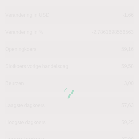
Verandering in USD
-1.66
Verandering in %
-2.7861698556563
Openingkoers
59,16
Slotkoers vorige handelsdag
59,58
Beurzen
3,00
Laagste dagkoers
57,63
Hoogste dagkoers
59,25