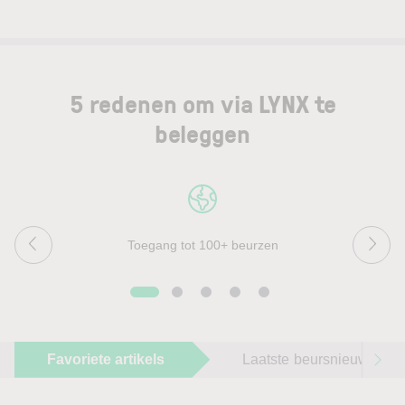
5 redenen om via LYNX te
beleggen
Toegang tot 100+ beurzen
Favoriete artikels
Laatste beursnieuws