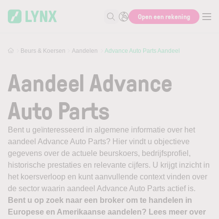
Skip to main content
Open een rekening
Zoek naar informatie
Beurs & Koersen
Aandelen
Advance Auto Parts Aandeel
Aandeel Advance
Auto Parts
Bent u geïnteresseerd in algemene informatie over het
aandeel Advance Auto Parts? Hier vindt u objectieve
gegevens over de actuele beurskoers, bedrijfsprofiel,
historische prestaties en relevante cijfers. U krijgt inzicht in
het koersverloop en kunt aanvullende context vinden over
de sector waarin aandeel Advance Auto Parts actief is.
Bent u op zoek naar een broker om te handelen in
Europese en Amerikaanse aandelen? Lees meer over