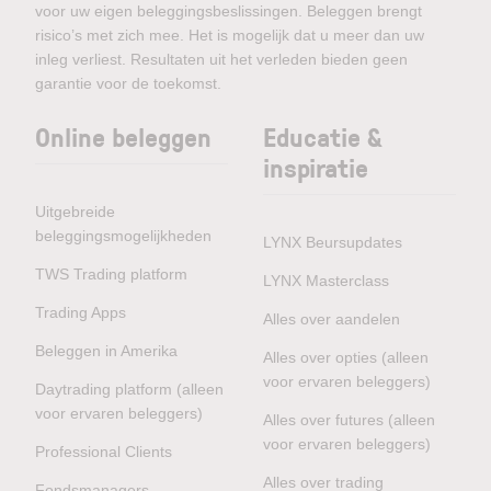
voor uw eigen beleggingsbeslissingen. Beleggen brengt
risico’s met zich mee. Het is mogelijk dat u meer dan uw
inleg verliest. Resultaten uit het verleden bieden geen
garantie voor de toekomst.
Online beleggen
Educatie &
inspiratie
Uitgebreide
beleggingsmogelijkheden
LYNX Beursupdates
TWS Trading platform
LYNX Masterclass
Trading Apps
Alles over aandelen
Beleggen in Amerika
Alles over opties (alleen
voor ervaren beleggers)
Daytrading platform (alleen
voor ervaren beleggers)
Alles over futures (alleen
voor ervaren beleggers)
Professional Clients
Alles over trading
Fondsmanagers