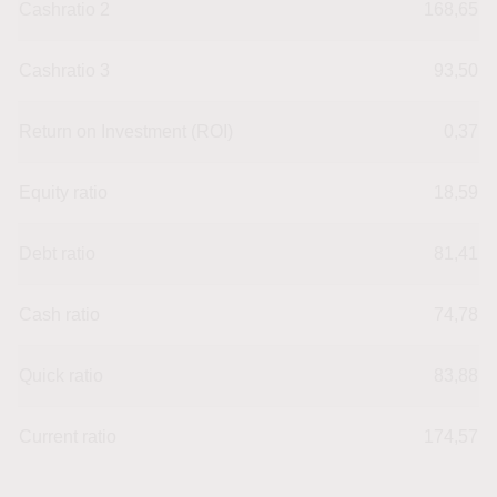
Cashratio 2
168,65
Cashratio 3
93,50
Return on Investment (ROI)
0,37
Equity ratio
18,59
Debt ratio
81,41
Cash ratio
74,78
Quick ratio
83,88
Current ratio
174,57