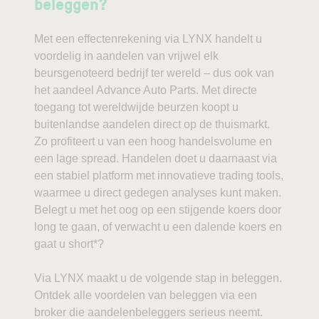
beleggen?
Met een effectenrekening via LYNX handelt u
voordelig in aandelen van vrijwel elk
beursgenoteerd bedrijf ter wereld – dus ook van
het aandeel Advance Auto Parts. Met directe
toegang tot wereldwijde beurzen koopt u
buitenlandse aandelen direct op de thuismarkt.
Zo profiteert u van een hoog handelsvolume en
een lage spread. Handelen doet u daarnaast via
een stabiel platform met innovatieve trading tools,
waarmee u direct gedegen analyses kunt maken.
Belegt u met het oog op een stijgende koers door
long te gaan, of verwacht u een dalende koers en
gaat u short*?
Via LYNX maakt u de volgende stap in beleggen.
Ontdek alle voordelen van beleggen via een
broker die aandelenbeleggers serieus neemt.